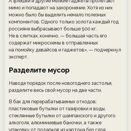
А флешки и другие мелкие гаджеты пролетают
мимо и попадают на захоронение. Хотя из них
можно было бы выделить немало полезных
компонентов. Одного только золота каждый год
россияне выбрасывают больше 500 кг.
Не в слитках, конечно, — большая часть его
содержат микросхемы в отправленных
на помойку девайсов и гаджетов», — подчеркнул
эксперт.
Разделите мусор
Наводя порядок после новогоднего застолья,
разделите весь свой мусор на две части.
В бак для перерабатываемых отходов:
пластиковые бутылки от газировки и воды,
стеклянные бутылки от шампанского и другого
алкоголя, алюминиевые баночки, а также
упаковку от подарков из картона без слоя