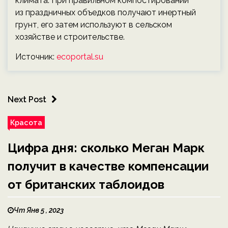
климата. При правильном компостировании
из праздничных объедков получают инертный
грунт, его затем используют в сельском
хозяйстве и строительстве.
Источник:
ecoportal.su
Next Post
Красота
Цифра дня: сколько Меган Марк
получит в качестве компенсации
от британских таблоидов
Чт Янв 5 , 2023