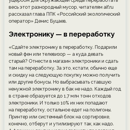
ущербом для окружающей среды переработать
весь этот разнородный мусор, читателям aif.ru
рассказал глава ППК «Российский экологический
оператор» Денис Буцаев.
Электронику — в переработку
«Сдайте электронику в переработку. Подарили
новый фен или телевизор — а куда девать
старый? Отнести в магазин электроники и сдать
там на переработку. За это, кстати, обычно еще
и скидку на следующую покупку можно получить
или другие бонусы. Но выбрасывать ставшую
ненужной электронику в бак не надо. Каждый год
в стране образуется до 1,7 млн тонн отходов
электроники. И только 10% их них попадают
на переработку, остальное едет на полигоны.
Принтер или системный блок на сортировке,
конечно, отберут и утилизируют так, как надо.