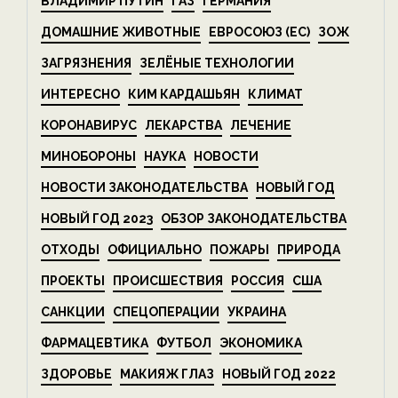
ВЛАДИМИР ПУТИН
ГАЗ
ГЕРМАНИЯ
ДОМАШНИЕ ЖИВОТНЫЕ
ЕВРОСОЮЗ (ЕС)
ЗОЖ
ЗАГРЯЗНЕНИЯ
ЗЕЛЁНЫЕ ТЕХНОЛОГИИ
ИНТЕРЕСНО
КИМ КАРДАШЬЯН
КЛИМАТ
КОРОНАВИРУС
ЛЕКАРСТВА
ЛЕЧЕНИЕ
МИНОБОРОНЫ
НАУКА
НОВОСТИ
НОВОСТИ ЗАКОНОДАТЕЛЬСТВА
НОВЫЙ ГОД
НОВЫЙ ГОД 2023
ОБЗОР ЗАКОНОДАТЕЛЬСТВА
ОТХОДЫ
ОФИЦИАЛЬНО
ПОЖАРЫ
ПРИРОДА
ПРОЕКТЫ
ПРОИСШЕСТВИЯ
РОССИЯ
США
САНКЦИИ
СПЕЦОПЕРАЦИИ
УКРАИНА
ФАРМАЦЕВТИКА
ФУТБОЛ
ЭКОНОМИКА
ЗДОРОВЬЕ
МАКИЯЖ ГЛАЗ
НОВЫЙ ГОД 2022