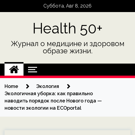
Skip
Суббота, Авг 8, 2026
to
content
Health 50+
Журнал о медицине и здоровом
образе жизни.
Home
Экология
Экологичная уборка: как правильно
наводить порядок после Нового года —
новости экологии на ECOportal