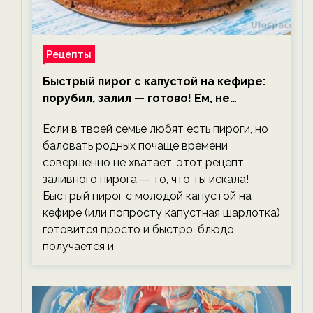
Рецепты
Быстрый пирог с капустой на кефире:
порубил, залил — готово! Ем, не
тревожась о фигуре!
Если в твоей семье любят есть пироги, но
баловать родных почаще времени
совершенно не хватает, этот рецепт
заливного пирога — то, что ты искала!
Быстрый пирог с молодой капустой на
кефире (или попросту капустная шарлотка)
готовится просто и быстро, блюдо
получается и