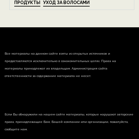
ПРОДУКТЫ
УХОД ЗА ВОЛОСАМИ
Все материалы на данном сайте взяты из открытых источников и
предоставляются исключительно в ознакомительных целях. Права на
материалы принадлежат их владельцам. Администрация сайта
ответственности за содержание материала не несет.
Если Вы обнаружили на нашем сайте материалы, которые нарушают авторские
права, принадлежащие Вам, Вашей компании или организации, пожалуйста,
сообщите нам.