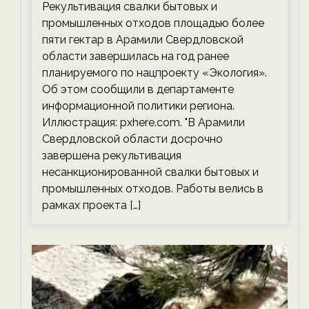
Рекультивация свалки бытовых и
экологии на ECOportal
промышленных отходов площадью более
пяти гектар в Арамили Свердловской
области завершилась на год ранее
планируемого по нацпроекту «Экология».
Об этом сообщили в департаменте
информационной политики региона.
Иллюстрация: pxhere.com. "В Арамили
Свердловской области досрочно
завершена рекультивация
несанкционированной свалки бытовых и
промышленных отходов. Работы велись в
рамках проекта […]