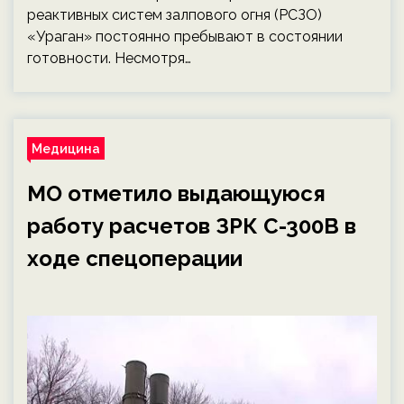
реактивных систем залпового огня (РСЗО)
«Ураган» постоянно пребывают в состоянии
готовности. Несмотря…
Медицина
МО отметило выдающуюся
работу расчетов ЗРК С-300В в
ходе спецоперации