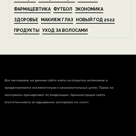
ФАРМАЦЕВТИКА
ФУТБОЛ
ЭКОНОМИКА
ЗДОРОВЬЕ
МАКИЯЖ ГЛАЗ
НОВЫЙ ГОД 2022
ПРОДУКТЫ
УХОД ЗА ВОЛОСАМИ
Все материалы на данном сайте взяты из открытых источников и
предоставляются исключительно в ознакомительных целях. Права на
материалы принадлежат их владельцам. Администрация сайта
ответственности за содержание материала не несет.