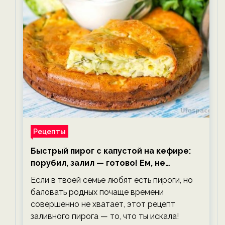
Рецепты
Быстрый пирог с капустой на кефире:
порубил, залил — готово! Ем, не
тревожась о фигуре!
Если в твоей семье любят есть пироги, но
баловать родных почаще времени
совершенно не хватает, этот рецепт
заливного пирога — то, что ты искала!