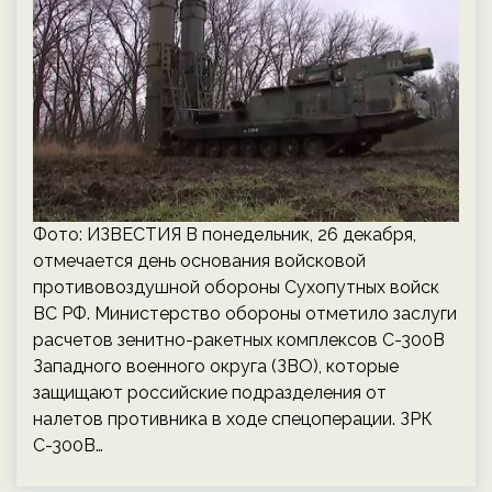
Фото: ИЗВЕСТИЯ В понедельник, 26 декабря,
отмечается день основания войсковой
противовоздушной обороны Сухопутных войск
ВС РФ. Министерство обороны отметило заслуги
расчетов зенитно-ракетных комплексов С-300В
Западного военного округа (ЗВО), которые
защищают российские подразделения от
налетов противника в ходе спецоперации. ЗРК
С-300В…