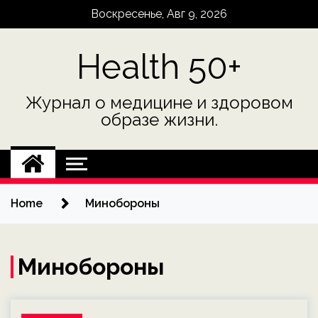
Skip
Воскресенье, Авг 9, 2026
to
content
Health 50+
Журнал о медицине и здоровом
образе жизни.
Home
Минобороны
Минобороны