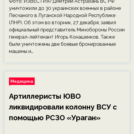
Фото: ИЗВЕСТИЯ/Дмитрий Астрахань ВС РФ
уничтожили до 30 украинских военных в районе
Песчаного в Луганской Народной Республике
(ЛНР). Об этом во вторник, 27 декабря, заявил
официальный представитель Минобороны России
генерал-лейтенант Игорь Конашенков. Также
были уничтожены две боевые бронированные
машины и…
Медицина
Артиллеристы ЮВО
ликвидировали колонну ВСУ с
помощью РСЗО «Ураган»