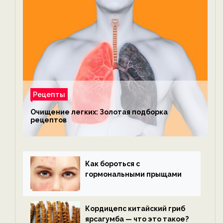
Рецепты
Очищение легких: Золотая подборка
рецептов
Как бороться с
гормональными прыщами
Кордицепс китайский гриб
ярсагумба — что это такое?