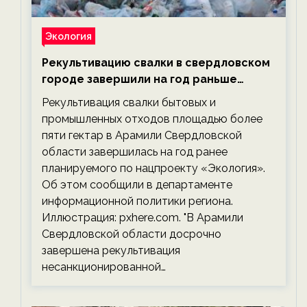
Экология
Рекультивацию свалки в свердловском
городе завершили на год раньше
планируемого срока — новости
Рекультивация свалки бытовых и
экологии на ECOportal
промышленных отходов площадью более
пяти гектар в Арамили Свердловской
области завершилась на год ранее
планируемого по нацпроекту «Экология».
Об этом сообщили в департаменте
информационной политики региона.
Иллюстрация: pxhere.com. "В Арамили
Свердловской области досрочно
завершена рекультивация
несанкционированной…