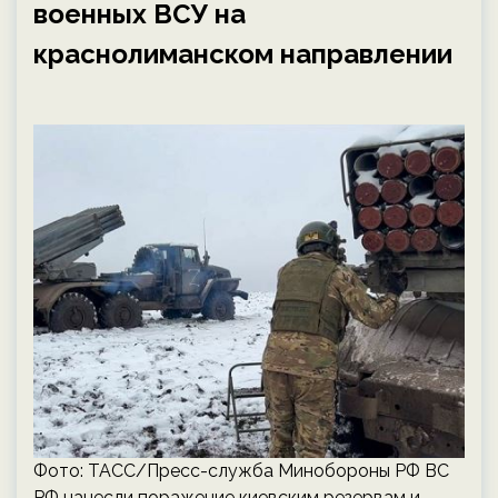
военных ВСУ на
краснолиманском направлении
Фото: ТАСС/Пресс-служба Минобороны РФ ВС
РФ нанесли поражение киевским резервам и