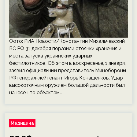
Фото: РИА Новости/Константин Михальчевский
ВС РФ 31 декабря поразили стоянки хранения и
места запуска украинских ударных
беспилотников. Об этом в воскресенье, 1 января,
заявил официальный представитель Минобороны
РФ генерал-лейтенант Игорь Конашенков. Удар
высокоточным оружием большой дальности был
нанесен по объектам…
Медицина