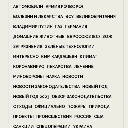
АВТОМОБИЛИ
АРМИЯ РФ (ВС РФ)
БОЛЕЗНИ И ЛЕКАРСТВА
ВСУ
ВЕЛИКОБРИТАНИЯ
ВЛАДИМИР ПУТИН
ГАЗ
ГЕРМАНИЯ
ДОМАШНИЕ ЖИВОТНЫЕ
ЕВРОСОЮЗ (ЕС)
ЗОЖ
ЗАГРЯЗНЕНИЯ
ЗЕЛЁНЫЕ ТЕХНОЛОГИИ
ИНТЕРЕСНО
КИМ КАРДАШЬЯН
КЛИМАТ
КОРОНАВИРУС
ЛЕКАРСТВА
ЛЕЧЕНИЕ
МИНОБОРОНЫ
НАУКА
НОВОСТИ
НОВОСТИ ЗАКОНОДАТЕЛЬСТВА
НОВЫЙ ГОД
НОВЫЙ ГОД 2023
ОБЗОР ЗАКОНОДАТЕЛЬСТВА
ОТХОДЫ
ОФИЦИАЛЬНО
ПОЖАРЫ
ПРИРОДА
ПРОЕКТЫ
ПРОИСШЕСТВИЯ
РОССИЯ
США
САНКЦИИ
СПЕЦОПЕРАЦИИ
УКРАИНА