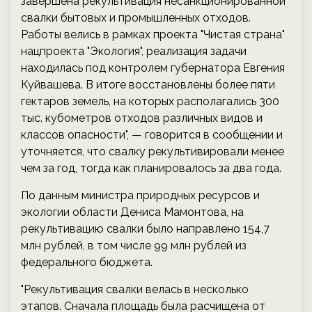
завершена рекультивация несанкционированной
свалки бытовых и промышленных отходов.
Работы велись в рамках проекта "Чистая страна"
нацпроекта "Экология", реализация задачи
находилась под контролем губернатора Евгения
Куйвашева. В итоге восстановлены более пяти
гектаров земель, на которых располагались 300
тыс. кубометров отходов различных видов и
классов опасности", — говорится в сообщении и
уточняется, что свалку рекультивировали менее
чем за год, тогда как планировалось за два года.
По данным министра природных ресурсов и
экологии области Дениса Мамонтова, на
рекультивацию свалки было направлено 154,7
млн рублей, в том числе 99 млн рублей из
федерального бюджета.
"Рекультивация свалки велась в несколько
этапов. Сначала площадь была расчищена от