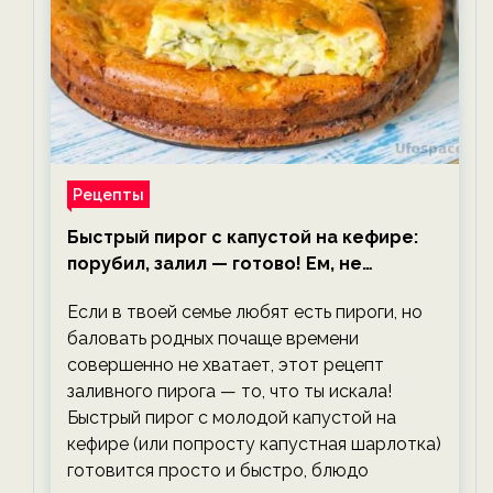
Рецепты
Быстрый пирог с капустой на кефире:
порубил, залил — готово! Ем, не
тревожась о фигуре!
Если в твоей семье любят есть пироги, но
баловать родных почаще времени
совершенно не хватает, этот рецепт
заливного пирога — то, что ты искала!
Быстрый пирог с молодой капустой на
кефире (или попросту капустная шарлотка)
готовится просто и быстро, блюдо