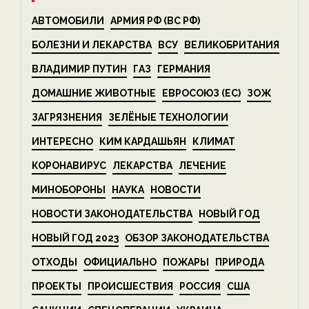
АВТОМОБИЛИ
АРМИЯ РФ (ВС РФ)
БОЛЕЗНИ И ЛЕКАРСТВА
ВСУ
ВЕЛИКОБРИТАНИЯ
ВЛАДИМИР ПУТИН
ГАЗ
ГЕРМАНИЯ
ДОМАШНИЕ ЖИВОТНЫЕ
ЕВРОСОЮЗ (ЕС)
ЗОЖ
ЗАГРЯЗНЕНИЯ
ЗЕЛЁНЫЕ ТЕХНОЛОГИИ
ИНТЕРЕСНО
КИМ КАРДАШЬЯН
КЛИМАТ
КОРОНАВИРУС
ЛЕКАРСТВА
ЛЕЧЕНИЕ
МИНОБОРОНЫ
НАУКА
НОВОСТИ
НОВОСТИ ЗАКОНОДАТЕЛЬСТВА
НОВЫЙ ГОД
НОВЫЙ ГОД 2023
ОБЗОР ЗАКОНОДАТЕЛЬСТВА
ОТХОДЫ
ОФИЦИАЛЬНО
ПОЖАРЫ
ПРИРОДА
ПРОЕКТЫ
ПРОИСШЕСТВИЯ
РОССИЯ
США