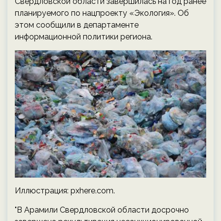
Свердловской области завершилась на год ранее
планируемого по нацпроекту «Экология». Об
этом сообщили в департаменте
информационной политики региона.
Иллюстрация: pxhere.com.
"В Арамили Свердловской области досрочно