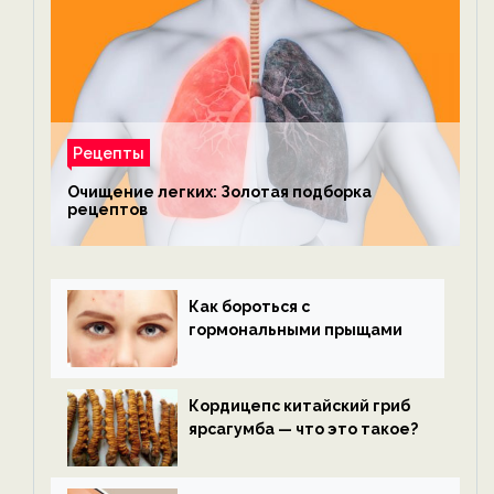
Рецепты
Очищение легких: Золотая подборка
рецептов
Как бороться с
гормональными прыщами
Кордицепс китайский гриб
ярсагумба — что это такое?