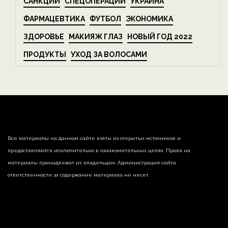
САНКЦИИ
СПЕЦОПЕРАЦИИ
УКРАИНА
ФАРМАЦЕВТИКА
ФУТБОЛ
ЭКОНОМИКА
ЗДОРОВЬЕ
МАКИЯЖ ГЛАЗ
НОВЫЙ ГОД 2022
ПРОДУКТЫ
УХОД ЗА ВОЛОСАМИ
Все материалы на данном сайте взяты из открытых источников и
предоставляются исключительно в ознакомительных целях. Права на
материалы принадлежат их владельцам. Администрация сайта
ответственности за содержание материала не несет.