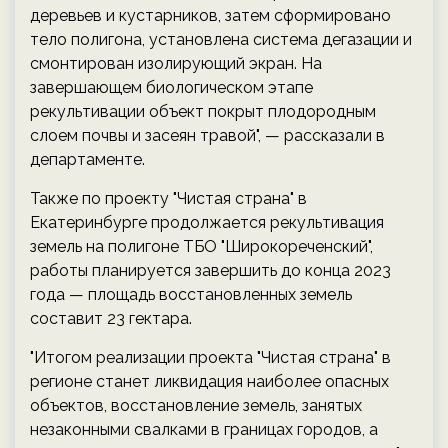
деревьев и кустарников, затем сформировано
тело полигона, установлена система дегазации и
смонтирован изолирующий экран. На
завершающем биологическом этапе
рекультивации объект покрыт плодородным
слоем почвы и засеян травой", — рассказали в
департаменте.
Также по проекту "Чистая страна" в
Екатеринбурге продолжается рекультивация
земель на полигоне ТБО "Широкореченский",
работы планируется завершить до конца 2023
года — площадь восстановленных земель
составит 23 гектара.
"Итогом реализации проекта "Чистая страна" в
регионе станет ликвидация наиболее опасных
объектов, восстановление земель, занятых
незаконными свалками в границах городов, а