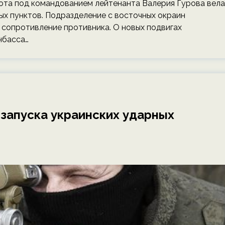
та под командованием лейтенанта Валерия Гурова вела
ых пунктов. Подразделение с восточных окраин
 сопротивление противника. О новых подвигах
нбасса…
 запуска украинских ударных