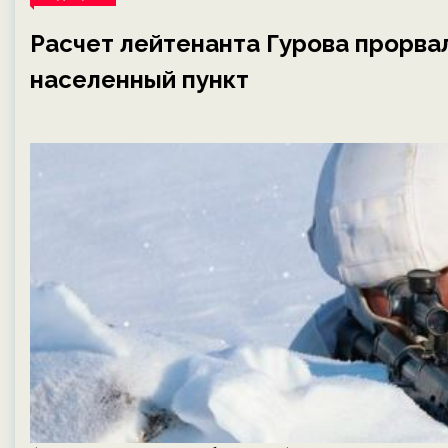
Расчет лейтенанта Гурова прорва
населенный пункт