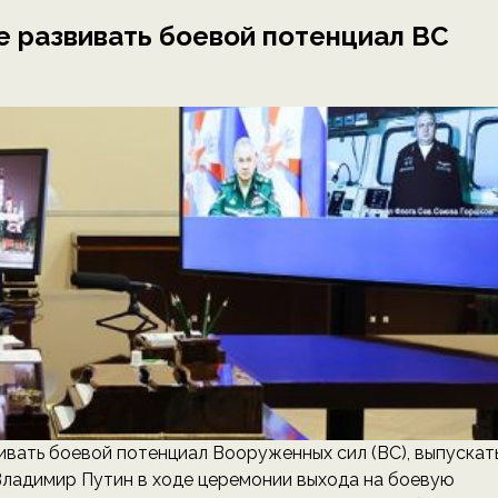
е развивать боевой потенциал ВС
ать боевой потенциал Вооруженных сил (ВС), выпускат
ладимир Путин в ходе церемонии выхода на боевую