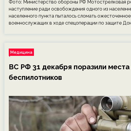
Фото: Министерство обороны РФ Мотострелковая ро
наступление ради освобождения одного из населенн
населенного пункта пыталось сломать ожесточенное
военнослужащих в ходе спецоперации по защите До
Медицина
ВС РФ 31 декабря поразили места
беспилотников