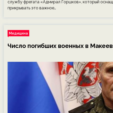
службу фрегата «Адмирал Горшков», который оснаще
прикрывать это важное…
Медицина
Число погибших военных в Макеев