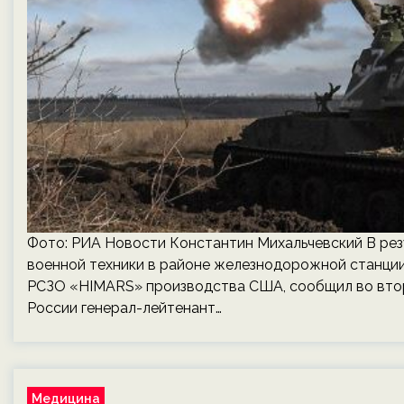
Фото: РИА Новости Константин Михальчевский В рез
военной техники в районе железнодорожной станци
РСЗО «HIMARS» производства США, сообщил во втор
России генерал-лейтенант…
Медицина