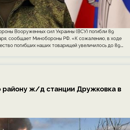
ороны Вооруженных сил Украины (ВСУ) погибли 89
варя, сообщает Минобороны РФ. «К сожалению, в ходе
ество погибших наших товарищей увеличилось до 89.…
 району ж/д станции Дружковка в