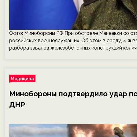
Фото: Минобороны РФ При обстреле Макеевки со ст
российских военнослужащих. Об этом в среду, 4 ян
разбора завалов железобетонных конструкций колич
Медицина
Минобороны подтвердило удар по
ДНР