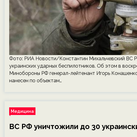
Фото: РИА Новости/Константин Михальчевский ВС РФ
украинских ударных беспилотников. Об этом в воскре
Минобороны РФ генерал-лейтенант Игорь Конашенко
нанесен по объектам…
Медицина
ВС РФ уничтожили до 30 украинск