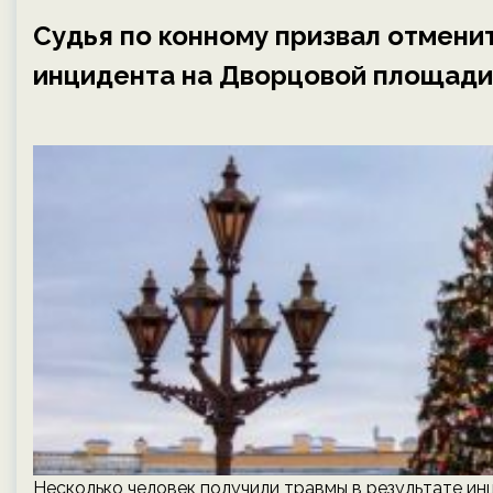
Судья по конному призвал отмени
инцидента на Дворцовой площади 
Несколько человек получили травмы в результате и