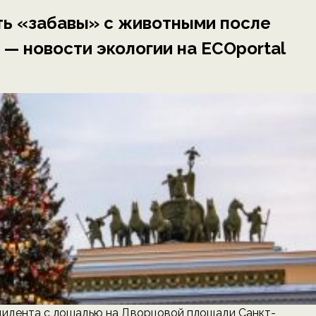
ть «забавы» с животными после
— новости экологии на ECOportal
нцидента с лошадью на Дворцовой площади Санкт-