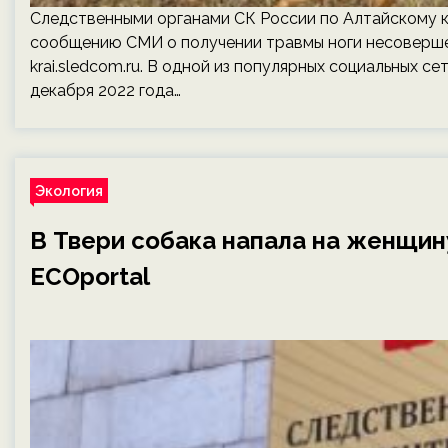
Следственными органами СК России по Алтайскому 
сообщению СМИ о получении травмы ноги несовершен
krai.sledcom.ru. В одной из популярных социальных с
декабря 2022 года…
Экология
В Твери собака напала на женщину
ECOportal