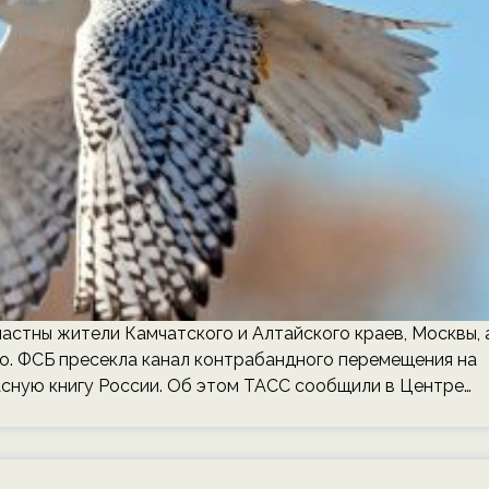
астны жители Камчатского и Алтайского краев, Москвы, 
то. ФСБ пресекла канал контрабандного перемещения на
асную книгу России. Об этом ТАСС сообщили в Центре…