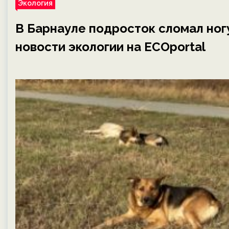
Экология
В Барнауле подросток сломал ногу
новости экологии на ECOportal