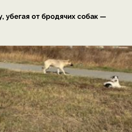
, убегая от бродячих собак —