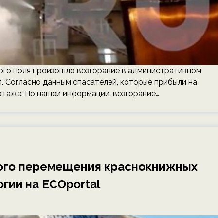
ого поля произошло возгорание в административном
ря. Согласно данным спасателей, которые прибыли на
этаже. По нашей информации, возгорание…
ного перемещения краснокнижных
гии на ECOportal