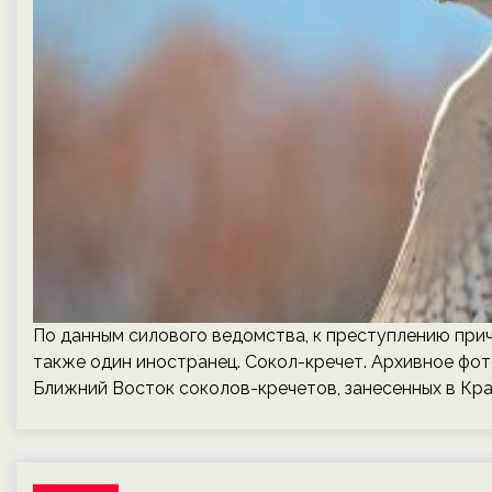
По данным силового ведомства, к преступлению прич
также один иностранец. Сокол-кречет. Архивное фо
Ближний Восток соколов-кречетов, занесенных в Кр