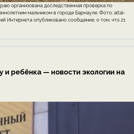
краю организована доследственная проверка по
нолетним мальчиком в городе Барнауле. Фото: altai-
етей Интернета опубликовано сообщение, о том, что 21
 и ребёнка — новости экологии на