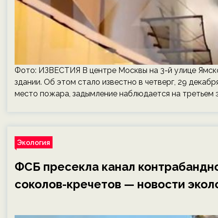
Фото: ИЗВЕСТИЯ В центре Москвы на 3-й улице Ямск
здании. Об этом стало известно в четверг, 29 декаб
место пожара, задымление наблюдается на третьем 
Экология
ФСБ пресекла канал контрабанд
соколов-кречетов — новости эколо