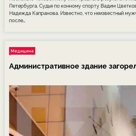
Петербурга. Судья по конному спорту Вадим Цветко
Надежда Капранова. Известно, что неизвестный мужч
после…
Медицина
Административное здание загоре