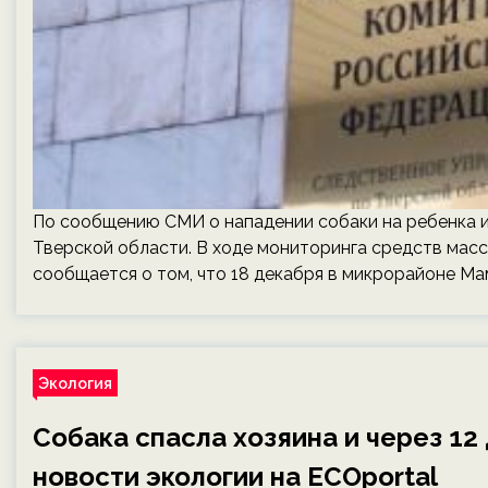
По сообщению СМИ о нападении собаки на ребенка и
Тверской области. В ходе мониторинга средств мас
сообщается о том, что 18 декабря в микрорайоне М
Экология
Собака спасла хозяина и через 12
новости экологии на ECOportal