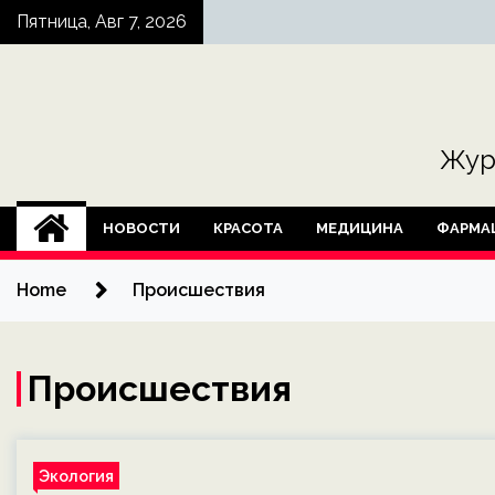
Skip
Пятница, Авг 7, 2026
to
content
Жур
НОВОСТИ
КРАСОТА
МЕДИЦИНА
ФАРМА
Home
Происшествия
Происшествия
Экология