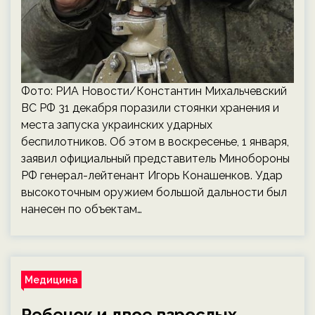
Фото: РИА Новости/Константин Михальчевский
ВС РФ 31 декабря поразили стоянки хранения и
места запуска украинских ударных
беспилотников. Об этом в воскресенье, 1 января,
заявил официальный представитель Минобороны
РФ генерал-лейтенант Игорь Конашенков. Удар
высокоточным оружием большой дальности был
нанесен по объектам…
Медицина
Ребенок и двое взрослых