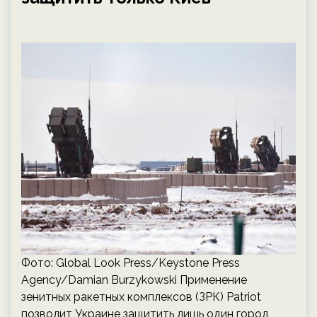
Фото: Global Look Press/Keystone Press
Agency/Damian Burzykowski Применение
зенитных ракетных комплексов (ЗРК) Patriot
позволит Украине защитить лишь один город,