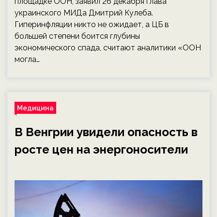
площадке ООН, заявил 26 декабря глава
украинского МИДа Дмитрий Кулеба.
Гиперинфляции никто не ожидает, а ЦБ в
большей степени боится глубины
экономического спада, считают аналитики «ООН
могла…
Медицина
В Венгрии увидели опасность в
росте цен на энергоносители