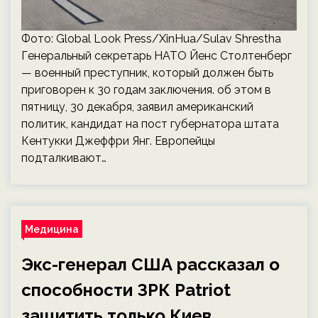
Фото: Global Look Press/XinHua/Sulav Shrestha
Генеральный секретарь НАТО Йенс Столтенберг
— военный преступник, который должен быть
приговорен к 30 годам заключения. об этом в
пятницу, 30 декабря, заявил американский
политик, кандидат на пост губернатора штата
Кентукки Джеффри Янг. Европейцы
подталкивают…
Медицина
Экс-генерал США рассказал о
способности ЗРК Patriot
защитить только Киев