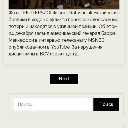
Фото: REUTERS/Oleksandr Ratushniak Украинские
боевики в ходе конфликта понесли колоссальные
потери и находятся в уязвимой позиции. Об этом
24 декабря заявил американский генерал Барри
Маккеффри в интервью телеканалу MSNBC,
опубликованном в YouTube. За нарушения
дисциплины в ВСУ грозит до 12…
Пагинация
записей
Next
Найти: