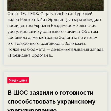
Фото: REUTERS/Olga Ivashchenko Турецкий
лидер Реджеп Тайип Эрдоган 5 января обсудил с
президентом Украины Владимиром Зеленским
урегулирование украинского кризиса. Об этом
сообщила администрация Эрдогана по итогам
его телефонного разговора с Зеленским.
Половина бюджета — денежные вливания Запада
«Президент Эрдоган в…
Медицина
В ШОС заявили о готовности
способствовать украинскому
урегулированию