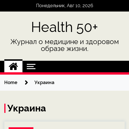
Skip
Понедельник, Авг 10, 2026
to
content
Health 50+
Журнал о медицине и здоровом
образе жизни.
Home
Украина
Украина