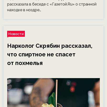
рассказала в беседе с «Газетой.Ru» о странной
находке в ноздре…
Новости
Нарколог Скрябин рассказал,
что спиртное не спасет
от похмелья