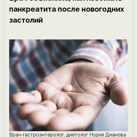
панкреатита после новогодних
застолий
Врач-гастроэнтеролог, диетолог Нурия Дианова