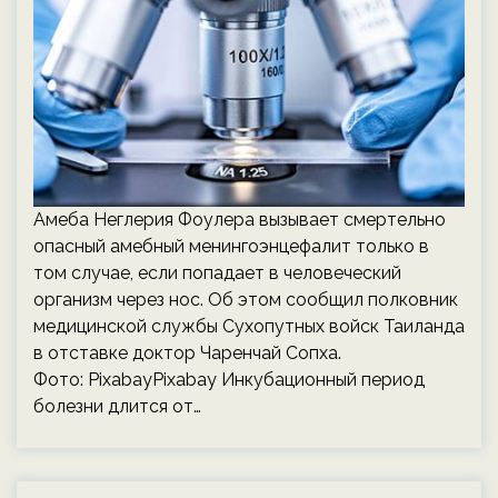
Амеба Неглерия Фоулера вызывает смертельно
опасный амебный менингоэнцефалит только в
том случае, если попадает в человеческий
организм через нос. Об этом сообщил полковник
медицинской службы Сухопутных войск Таиланда
в отставке доктор Чаренчай Сопха.
Фото: PixabayPixabay Инкубационный период
болезни длится от…