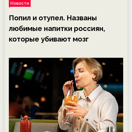
Новости
Попил и отупел. Названы
любимые напитки россиян,
которые убивают мозг