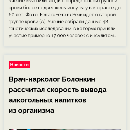
Учёные выяснили, люди с определённой группой
крови более подвержены инсульту в возрасте до
60 лет. Фото: Ferra.ruFerra.ru Речь идёт о второй
группе крови (A). Учёные собрали данные 48
генетических исследований, в которых приняли
участие примерно 17 000 человек с инсультом…
Новости
Врач-нарколог Болонкин
рассчитал скорость вывода
алкогольных напитков
из организма