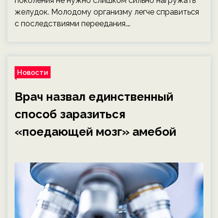
поколения не нужно слишком сильно нагружать
желудок. Молодому организму легче справиться
с последствиями переедания.…
Новости
Врач назвал единственный
способ заразиться
«поедающей мозг» амебой