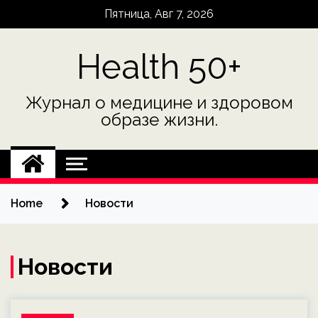
Skip
Пятница, Авг 7, 2026
to
content
Health 50+
Журнал о медицине и здоровом
образе жизни.
Home
Новости
Новости