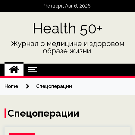
Skip
Четверг, Авг 6, 2026
to
content
Health 50+
Журнал о медицине и здоровом
образе жизни.
Home
Спецоперации
Спецоперации