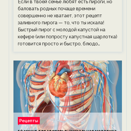
Если в твоей семье любят есть пироги, но
баловать родных почаще времени
совершенно не хватает, этот рецепт
заливного пирога — то, что ты искала!
Быстрый пирог с молодой капустой на
кефире (или попросту капустная шарлотка)
готовится просто и быстро, блюдо…
Рецепты