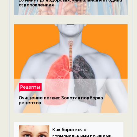
10 минут для здоровья: уникальная методика
оздоровлениия
Рецепты
Очищение легких: Золотая подборка
рецептов
Как бороться с
гормональными прыщами