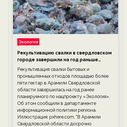
Экология
Рекультивацию свалки в свердловском
городе завершили на год раньше
планируемого срока — новости
Рекультивация свалки бытовых и
экологии на ECOportal
промышленных отходов площадью более
пяти гектар в Арамили Свердловской
области завершилась на год ранее
планируемого по нацпроекту «Экология».
Об этом сообщили в департаменте
информационной политики региона.
Иллюстрация: pxhere.com. "В Арамили
Свердловской области досрочно