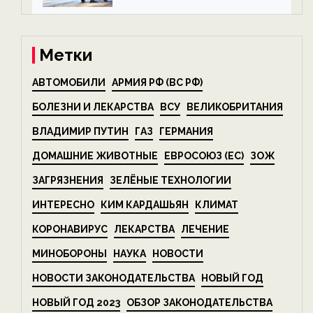
на ECOportal
Метки
АВТОМОБИЛИ
АРМИЯ РФ (ВС РФ)
БОЛЕЗНИ И ЛЕКАРСТВА
ВСУ
ВЕЛИКОБРИТАНИЯ
ВЛАДИМИР ПУТИН
ГАЗ
ГЕРМАНИЯ
ДОМАШНИЕ ЖИВОТНЫЕ
ЕВРОСОЮЗ (ЕС)
ЗОЖ
ЗАГРЯЗНЕНИЯ
ЗЕЛЁНЫЕ ТЕХНОЛОГИИ
ИНТЕРЕСНО
КИМ КАРДАШЬЯН
КЛИМАТ
КОРОНАВИРУС
ЛЕКАРСТВА
ЛЕЧЕНИЕ
МИНОБОРОНЫ
НАУКА
НОВОСТИ
НОВОСТИ ЗАКОНОДАТЕЛЬСТВА
НОВЫЙ ГОД
НОВЫЙ ГОД 2023
ОБЗОР ЗАКОНОДАТЕЛЬСТВА