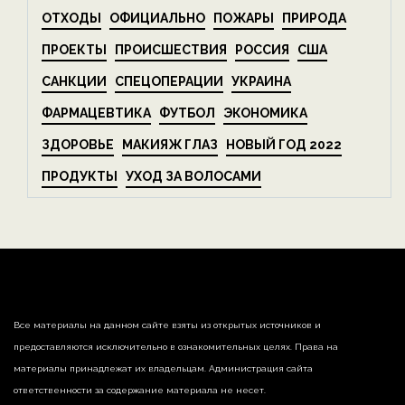
ОТХОДЫ
ОФИЦИАЛЬНО
ПОЖАРЫ
ПРИРОДА
ПРОЕКТЫ
ПРОИСШЕСТВИЯ
РОССИЯ
США
САНКЦИИ
СПЕЦОПЕРАЦИИ
УКРАИНА
ФАРМАЦЕВТИКА
ФУТБОЛ
ЭКОНОМИКА
ЗДОРОВЬЕ
МАКИЯЖ ГЛАЗ
НОВЫЙ ГОД 2022
ПРОДУКТЫ
УХОД ЗА ВОЛОСАМИ
Все материалы на данном сайте взяты из открытых источников и
предоставляются исключительно в ознакомительных целях. Права на
материалы принадлежат их владельцам. Администрация сайта
ответственности за содержание материала не несет.