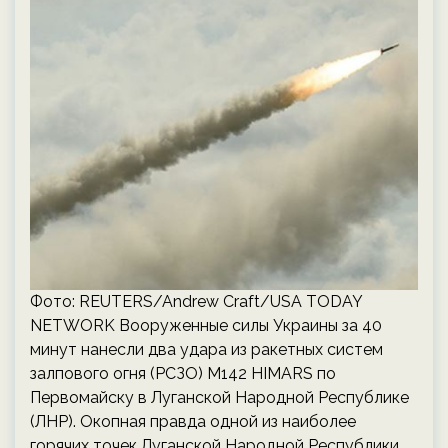
Фото: REUTERS/Andrew Craft/USA TODAY
NETWORK Вооруженные силы Украины за 40
минут нанесли два удара из ракетных систем
залпового огня (РСЗО) М142 HIMARS по
Первомайску в Луганской Народной Республике
(ЛНР). Окопная правда одной из наиболее
горячих точек Луганской Народной Республики