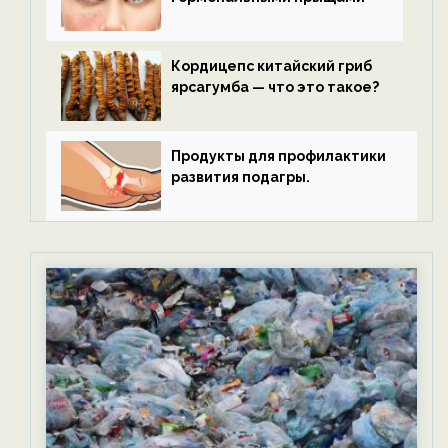
Кордицепс китайский гриб
ярсагумба — что это такое?
Продукты для профилактики
развития подагры.