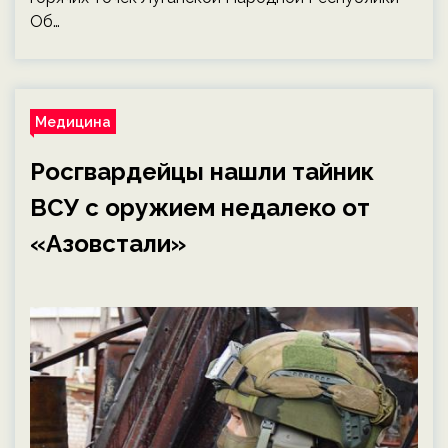
Об…
Медицина
Росгвардейцы нашли тайник
ВСУ с оружием недалеко от
«Азовстали»