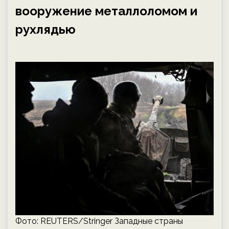
вооружение металлоломом и
рухлядью
Фото: REUTERS/Stringer Западные страны