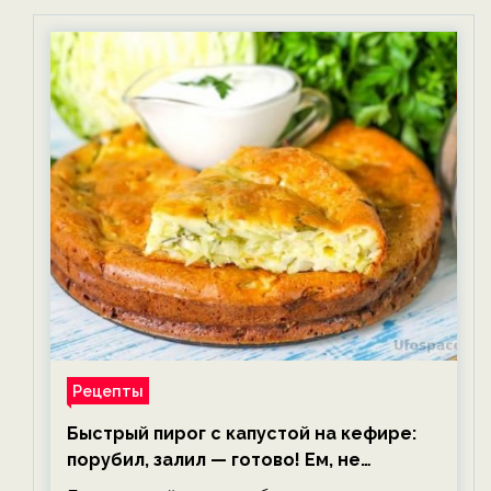
Рецепты
Быстрый пирог с капустой на кефире:
порубил, залил — готово! Ем, не
тревожась о фигуре!