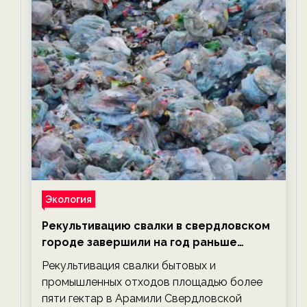
Экология
Рекультивацию свалки в свердловском
городе завершили на год раньше
планируемого срока — новости
Рекультивация свалки бытовых и
экологии на ECOportal
промышленных отходов площадью более
пяти гектар в Арамили Свердловской