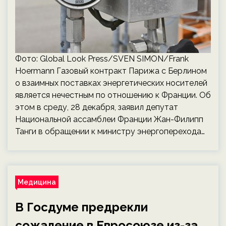
Фото: Global Look Press/SVEN SIMON/Frank
Hoermann Газовый контракт Парижа с Берлином
о взаимных поставках энергетических носителей
является нечестным по отношению к Франции. Об
этом в среду, 28 декабря, заявил депутат
Национальной ассамблеи Франции Жан-Филипп
Танги в обращении к министру энергоперехода…
Медицина
В Госдуме предрекли
сожаление в Евросоюзе из-за