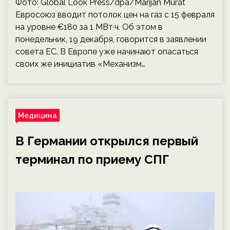
Фото: Global Look Press/dpa/Marijan Murat
Евросоюз вводит потолок цен на газ с 15 февраля
на уровне €180 за 1 МВт·ч. Об этом в
понедельник, 19 декабря, говорится в заявлении
совета ЕС. В Европе уже начинают опасаться
своих же инициатив «Механизм…
Медицина
В Германии открылся первый
терминал по приему СПГ