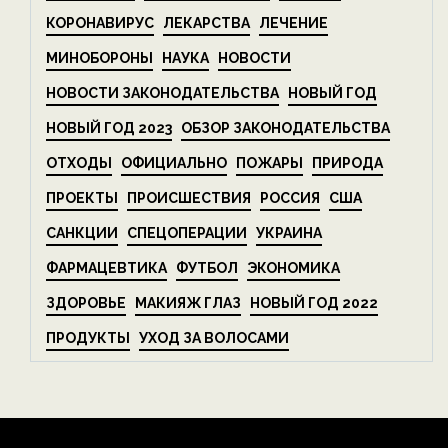
КОРОНАВИРУС
ЛЕКАРСТВА
ЛЕЧЕНИЕ
МИНОБОРОНЫ
НАУКА
НОВОСТИ
НОВОСТИ ЗАКОНОДАТЕЛЬСТВА
НОВЫЙ ГОД
НОВЫЙ ГОД 2023
ОБЗОР ЗАКОНОДАТЕЛЬСТВА
ОТХОДЫ
ОФИЦИАЛЬНО
ПОЖАРЫ
ПРИРОДА
ПРОЕКТЫ
ПРОИСШЕСТВИЯ
РОССИЯ
США
САНКЦИИ
СПЕЦОПЕРАЦИИ
УКРАИНА
ФАРМАЦЕВТИКА
ФУТБОЛ
ЭКОНОМИКА
ЗДОРОВЬЕ
МАКИЯЖ ГЛАЗ
НОВЫЙ ГОД 2022
ПРОДУКТЫ
УХОД ЗА ВОЛОСАМИ