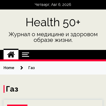
Skip
Четверг, Авг 6, 2026
to
content
Health 50+
Журнал о медицине и здоровом
образе жизни.
Home
Газ
Газ