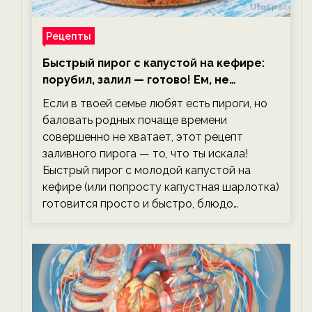
Рецепты
Быстрый пирог с капустой на кефире:
порубил, залил — готово! Ем, не
тревожась о фигуре!
Если в твоей семье любят есть пироги, но
баловать родных почаще времени
совершенно не хватает, этот рецепт
заливного пирога — то, что ты искала!
Быстрый пирог с молодой капустой на
кефире (или попросту капустная шарлотка)
готовится просто и быстро, блюдо…