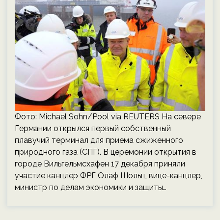
Фото: Michael Sohn/Pool via REUTERS На севере
Германии открылся первый собственный
плавучий терминал для приема сжиженного
природного газа (СПГ). В церемонии открытия в
городе Вильгельмсхафен 17 декабря приняли
участие канцлер ФРГ Олаф Шольц, вице-канцлер,
министр по делам экономики и защиты…