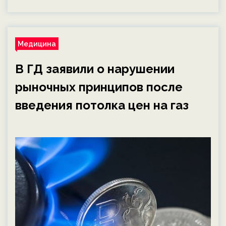
Медицина
В ГД заявили о нарушении
рыночных принципов после
введения потолка цен на газ