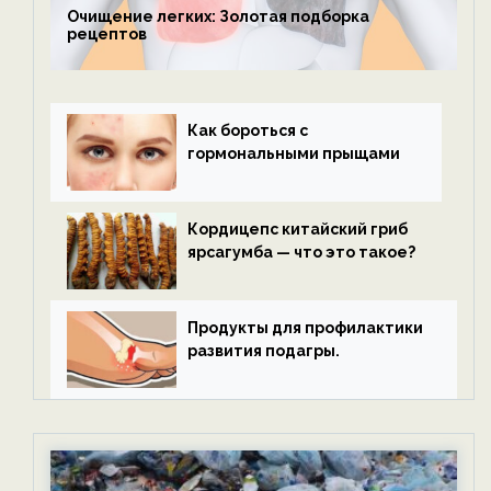
Очищение легких: Золотая подборка
рецептов
Как бороться с
гормональными прыщами
Кордицепс китайский гриб
ярсагумба — что это такое?
Продукты для профилактики
развития подагры.