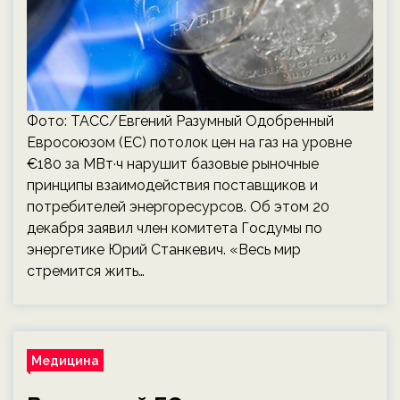
Фото: ТАСС/Евгений Разумный Одобренный
Евросоюзом (ЕС) потолок цен на газ на уровне
€180 за МВт·ч нарушит базовые рыночные
принципы взаимодействия поставщиков и
потребителей энергоресурсов. Об этом 20
декабря заявил член комитета Госдумы по
энергетике Юрий Станкевич. «Весь мир
стремится жить…
Медицина