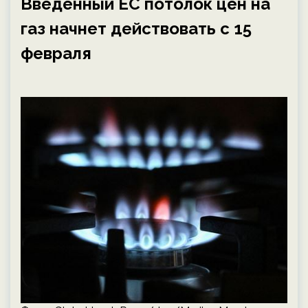
Введенный ЕС потолок цен на
газ начнет действовать с 15
февраля