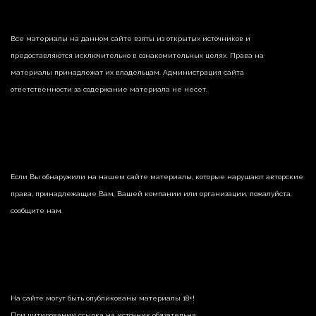
Все материалы на данном сайте взяты из открытых источников и
предоставляются исключительно в ознакомительных целях. Права на
материалы принадлежат их владельцам. Администрация сайта
ответственности за содержание материала не несет.
Если Вы обнаружили на нашем сайте материалы, которые нарушают авторские
права, принадлежащие Вам, Вашей компании или организации, пожалуйста,
сообщите нам.
На сайте могут быть опубликованы материалы 18+!
При цитировании ссылка на источник обязательна.