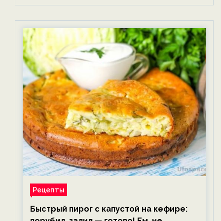
Рецепты
Быстрый пирог с капустой на кефире:
порубил, залил — готово! Ем, не