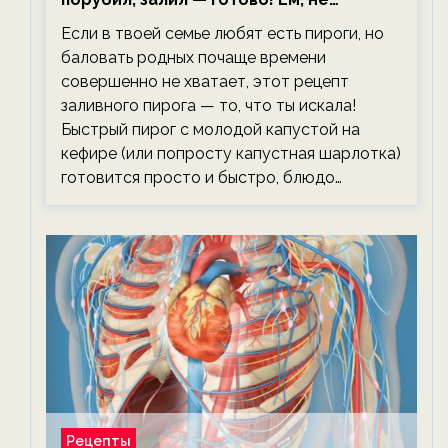
тревожась о фигуре!
Если в твоей семье любят есть пироги, но
баловать родных почаще времени
совершенно не хватает, этот рецепт
заливного пирога — то, что ты искала!
Быстрый пирог с молодой капустой на
кефире (или попросту капустная шарлотка)
готовится просто и быстро, блюдо…
Рецепты