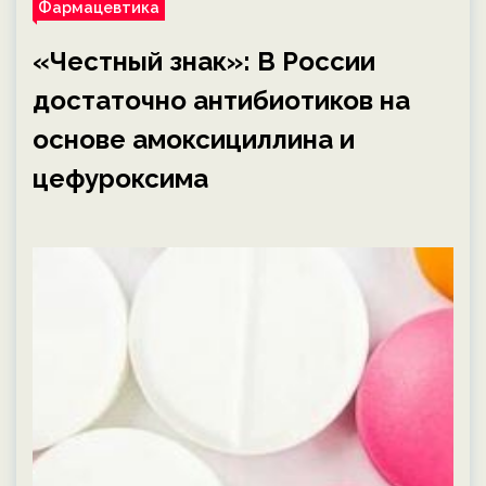
Фармацевтика
«Честный знак»: В России
достаточно антибиотиков на
основе амоксициллина и
цефуроксима