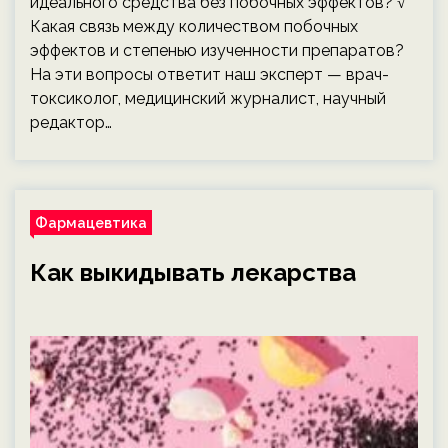
идеального средства без побочных эффектов? √
Какая связь между количеством побочных
эффектов и степенью изученности препаратов?
На эти вопросы ответит наш эксперт — врач-
токсиколог, медицинский журналист, научный
редактор…
Фармацевтика
Как выкидывать лекарства