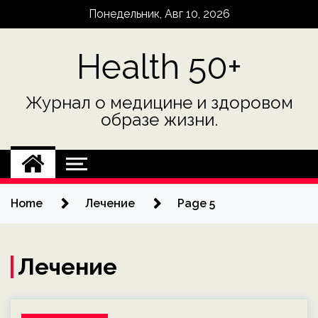
Skip
Понедельник, Авг 10, 2026
to
content
Health 50+
Журнал о медицине и здоровом
образе жизни.
Home
Лечение
Page 5
Лечение