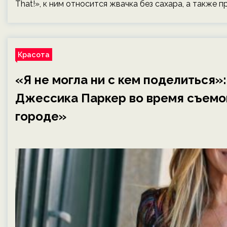
That!», к ним относится жвачка без сахара, а также 
Красота
«Я не могла ни с кем поделиться»
Джессика Паркер во время съемо
городе»