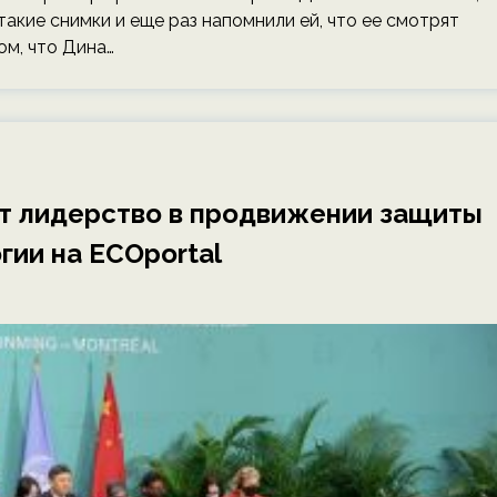
акие снимки и еще раз напомнили ей, что ее смотрят
ом, что Дина…
т лидерство в продвижении защиты
гии на ECOportal