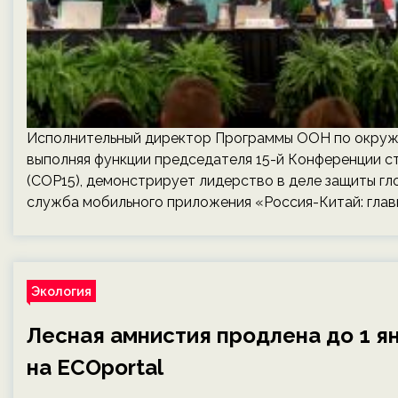
Исполнительный директор Программы ООН по окружа
выполняя функции председателя 15-й Конференции 
(COP15), демонстрирует лидерство в деле защиты г
служба мобильного приложения «Россия-Китай: глав
Экология
Лесная амнистия продлена до 1 ян
на ECOportal