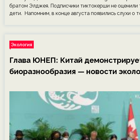
братом Элджея. Подписчики тиктокерши не оценили т
дети. Напомним, в конце августа появились слухи о т
Экология
Глава ЮНЕП: Китай демонстрируе
биоразнообразия — новости эколо