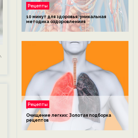
Рецепты
10 минут для здоровья: уникальная
методика оздоровлениия
.
Рецепты
Очищение легких: Золотая подборка
рецептов