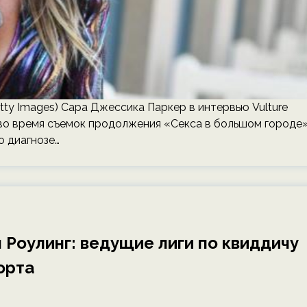
tty Images) Сара Джессика Паркер в интервью Vulture
 во время съемок продолжения «Секса в большом городе»
о диагнозе…
 Роулинг: ведущие лиги по квиддичу
орта