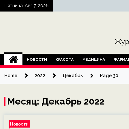
Skip
Пятница, Авг 7, 2026
to
content
Жур
НОВОСТИ
КРАСОТА
МЕДИЦИНА
ФАРМА
Home
2022
Декабрь
Page 30
Месяц:
Декабрь 2022
Новости