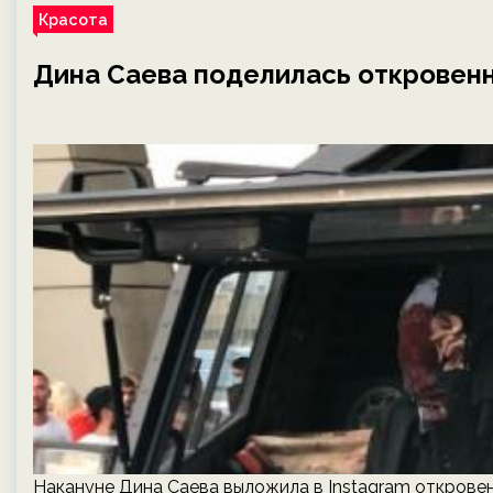
Красота
Дина Саева поделилась откровен
Накануне Дина Саева выложила в Instagram открове