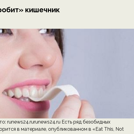
гробит» кишечник
то: runews24.rurunews24.ru Есть ряд безобидных
орится в материале, опубликованном в «Eat This, Not