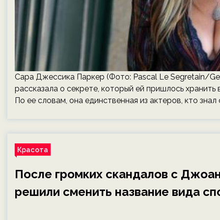
Сара Джессика Паркер (Фото: Pascal Le Segretain/Ge
рассказала о секрете, который ей пришлось хранить
По ее словам, она единственная из актеров, кто знал 
Красота
После громких скандалов с Джоан
решили сменить название вида сп