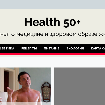
Health 50+
нал о медицине и здоровом образе жи
ЦЕВТИКА
РЕЦЕПТЫ
ПИТАНИЕ
ЭКОЛОГИЯ
КАРТА С