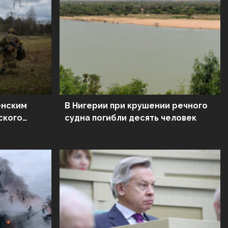
енским
В Нигерии при крушении речного
ского
судна погибли десять человек