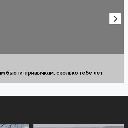
ужасов