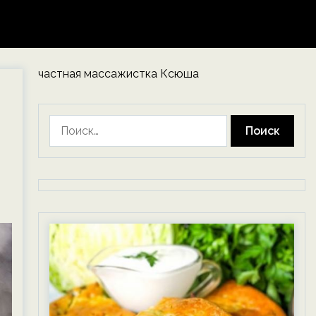
частная массажистка Ксюша
Найти: