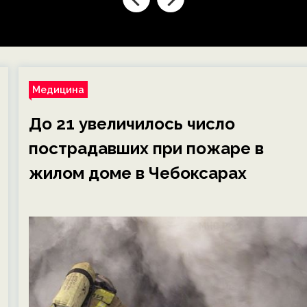
российского
пролголимаба
Медицина
До 21 увеличилось число
пострадавших при пожаре в
жилом доме в Чебоксарах