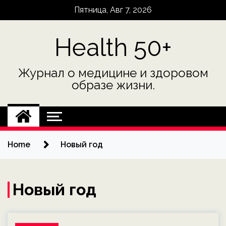
Skip
Пятница, Авг 7, 2026
to
content
Health 50+
Журнал о медицине и здоровом
образе жизни.
Home
Новый год
Новый год