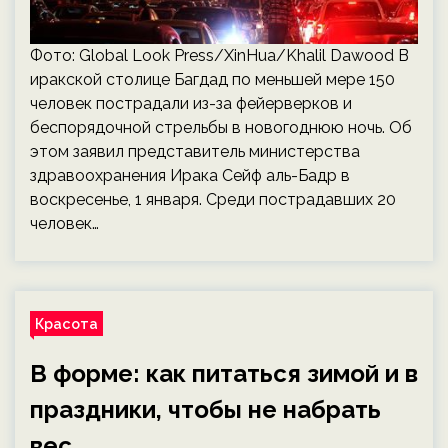
Фото: Global Look Press/XinHua/Khalil Dawood В
иракской столице Багдад по меньшей мере 150
человек пострадали из-за фейерверков и
беспорядочной стрельбы в новогоднюю ночь. Об
этом заявил представитель министерства
здравоохранения Ирака Сейф аль-Бадр в
воскресенье, 1 января. Среди пострадавших 20
человек…
Красота
В форме: как питаться зимой и в
праздники, чтобы не набрать
вес