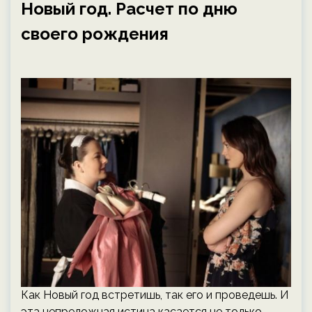
Новый год. Расчет по дню
своего рождения
Как Новый год встретишь, так его и проведешь. И
эта непреложная истина касается не только