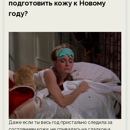
подготовить кожу к Новому
году?
Даже если ты весь год пристально следила за
состоянием кожи, не срывалась на сладкое и