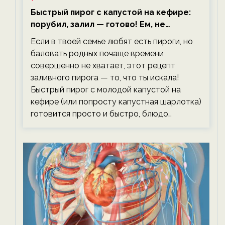
Быстрый пирог с капустой на кефире:
порубил, залил — готово! Ем, не
тревожась о фигуре!
Если в твоей семье любят есть пироги, но
баловать родных почаще времени
совершенно не хватает, этот рецепт
заливного пирога — то, что ты искала!
Быстрый пирог с молодой капустой на
кефире (или попросту капустная шарлотка)
готовится просто и быстро, блюдо…