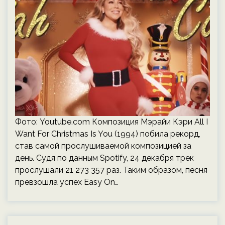
Фото: Youtube.com Композиция Мэрайи Кэри All I
Want For Christmas Is You (1994) побила рекорд,
став самой прослушиваемой композицией за
день. Судя по данным Spotify, 24 декабря трек
прослушали 21 273 357 раз. Таким образом, песня
превзошла успех Easy On…