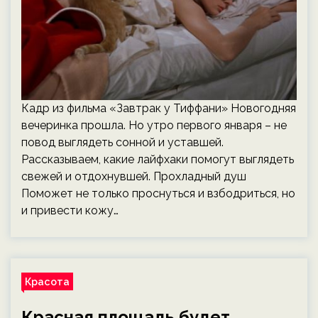
Кадр из фильма «Завтрак у Тиффани» Новогодняя
вечеринка прошла. Но утро первого января – не
повод выглядеть сонной и уставшей.
Рассказываем, какие лайфхаки помогут выглядеть
свежей и отдохнувшей. Прохладный душ
Поможет не только проснуться и взбодриться, но
и привести кожу…
Красота
Красная площадь будет