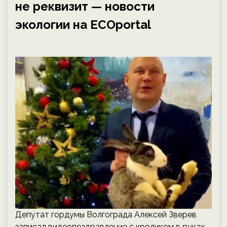
не реквизит — новости
экологии на ECOportal
Депутат гордумы Волгограда Алексей Зверев
записал видеопоздравление с кроликом в руках.