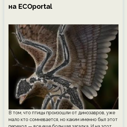
на ECOportal
В том, что птицы произошли от динозавров, уже
мало кто сомневается, но каким именно был этот
переход — все еще большая загадка. И на этот