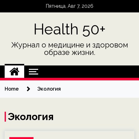
Skip
Пятница, Авг 7, 2026
to
content
Health 50+
Журнал о медицине и здоровом
образе жизни.
Home
Экология
Экология