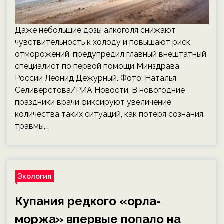
Даже небольшие дозы алкоголя снижают
чувствительность к холоду и повышают риск
отморожений, предупредил главный внештатный
специалист по первой помощи Минздрава
России Леонид Дежурный. Фото: Наталья
Селиверстова/РИА Новости. В новогодние
праздники врачи фиксируют увеличение
количества таких ситуаций, как потеря сознания,
травмы,…
Экология
Купания редкого «орла-
моржа» впервые попало на