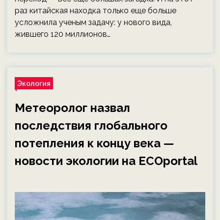
раз китайская находка только еще больше
усложнила ученым задачу: у нового вида,
жившего 120 миллионов…
Экология
Метеоролог назвал
последствия глобального
потепления к концу века —
новости экологии на ECOportal