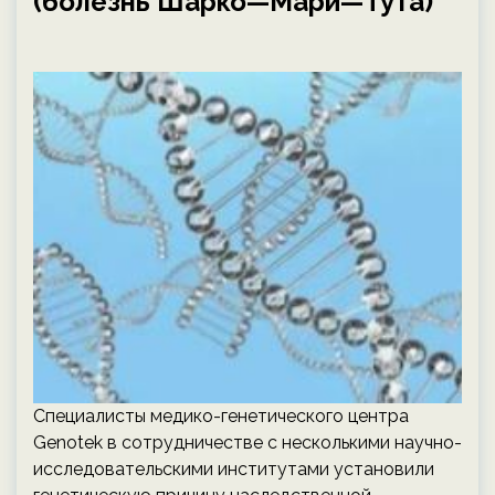
(болезнь Шарко—Мари—Тута)
Специалисты медико-генетического центра
Genotek в сотрудничестве с несколькими научно-
исследовательскими институтами установили