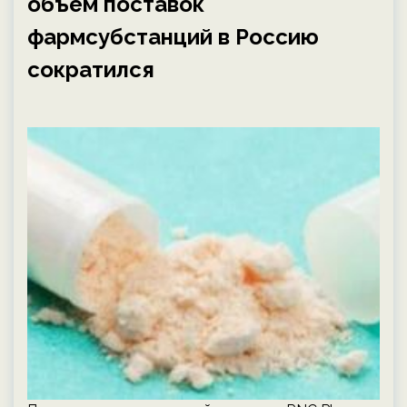
объём поставок
фармсубстанций в Россию
сократился