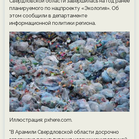
Свердловской области завершилась на год ранее
планируемого по нацпроекту «Экология». Об
этом сообщили в департаменте
информационной политики региона.
Иллюстрация: pxhere.com.
"В Арамили Свердловской области досрочно