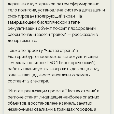
деревьев и кустарников, затем сформировано
тело полигона, установлена система дегазации и
смонтирован изолирующий экран. На
завершающем биологическом этапе
рекультивации объект покрыт плодородным
слоем почвы и засеян травой", — рассказали в
департаменте.
Также по проекту "Чистая страна" в
Екатеринбурге продолжается рекультивация
земель на полигоне ТБО "Широкореченский",
работы планируется завершить до конца 2023
года — площадь восстановленных земель
составит 23 гектара.
"Итогом реализации проекта "Чистая страна" в
регионе станет ликвидация наиболее опасных
объектов, восстановление земель, занятых
незаконными свалками в границах городов, а