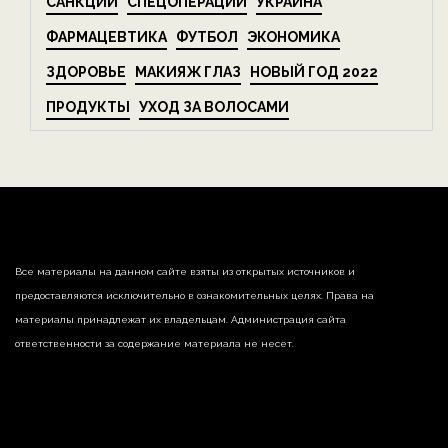
САНКЦИИ
СПЕЦОПЕРАЦИИ
УКРАИНА
ФАРМАЦЕВТИКА
ФУТБОЛ
ЭКОНОМИКА
ЗДОРОВЬЕ
МАКИЯЖ ГЛАЗ
НОВЫЙ ГОД 2022
ПРОДУКТЫ
УХОД ЗА ВОЛОСАМИ
Все материалы на данном сайте взяты из открытых источников и
предоставляются исключительно в ознакомительных целях. Права на
материалы принадлежат их владельцам. Администрация сайта
ответственности за содержание материала не несет.