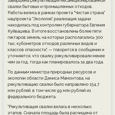
завершена рекультивация несанкционированной
свалки бытовых и промышленных отходов.
Работы велись в рамках проекта "Чистая страна"
нацпроекта "Экология", реализация задачи
находилась под контролем губернатора Евгения
Куйвашева. В итоге восстановлены более пяти
гектаров земель, на которых располагались 300
тыс. кубометров отходов различных видов и
классов опасности", — говорится в сообщении и
уточняется, что свалку рекультивировали менее
чем за год, тогда как планировалось за два года.
По данным министра природных ресурсов и
экологии области Дениса Мамонтова, на
рекультивацию свалки было направлено 154,7
млн рублей, в том числе 99 млн рублей из
федерального бюджета.
"Рекультивация свалки велась в несколько
этапов. Сначала площадь была расчищена от