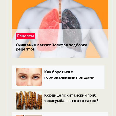
Рецепты
Очищение легких: Золотая подборка
рецептов
Как бороться с
гормональными прыщами
Кордицепс китайский гриб
ярсагумба — что это такое?