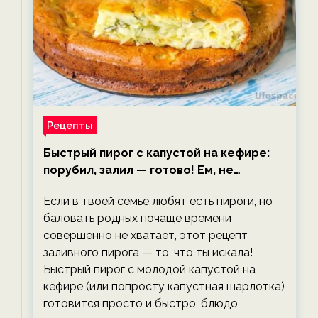
Рецепты
Быстрый пирог с капустой на кефире:
порубил, залил — готово! Ем, не
тревожась о фигуре!
Если в твоей семье любят есть пироги, но
баловать родных почаще времени
совершенно не хватает, этот рецепт
заливного пирога — то, что ты искала!
Быстрый пирог с молодой капустой на
кефире (или попросту капустная шарлотка)
готовится просто и быстро, блюдо