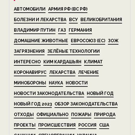
АВТОМОБИЛИ
АРМИЯ РФ (ВС РФ)
БОЛЕЗНИ И ЛЕКАРСТВА
ВСУ
ВЕЛИКОБРИТАНИЯ
ВЛАДИМИР ПУТИН
ГАЗ
ГЕРМАНИЯ
ДОМАШНИЕ ЖИВОТНЫЕ
ЕВРОСОЮЗ (ЕС)
ЗОЖ
ЗАГРЯЗНЕНИЯ
ЗЕЛЁНЫЕ ТЕХНОЛОГИИ
ИНТЕРЕСНО
КИМ КАРДАШЬЯН
КЛИМАТ
КОРОНАВИРУС
ЛЕКАРСТВА
ЛЕЧЕНИЕ
МИНОБОРОНЫ
НАУКА
НОВОСТИ
НОВОСТИ ЗАКОНОДАТЕЛЬСТВА
НОВЫЙ ГОД
НОВЫЙ ГОД 2023
ОБЗОР ЗАКОНОДАТЕЛЬСТВА
ОТХОДЫ
ОФИЦИАЛЬНО
ПОЖАРЫ
ПРИРОДА
ПРОЕКТЫ
ПРОИСШЕСТВИЯ
РОССИЯ
США