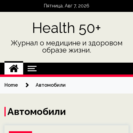
Skip
Пятница, Авг 7, 2026
to
content
Health 50+
Журнал о медицине и здоровом
образе жизни.
Home
Автомобили
Автомобили