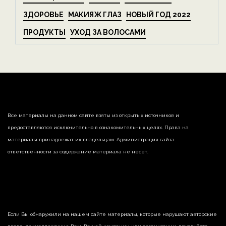
ЗДОРОВЬЕ
МАКИЯЖ ГЛАЗ
НОВЫЙ ГОД 2022
ПРОДУКТЫ
УХОД ЗА ВОЛОСАМИ
Все материалы на данном сайте взяты из открытых источников и
предоставляются исключительно в ознакомительных целях. Права на
материалы принадлежат их владельцам. Администрация сайта
ответственности за содержание материала не несет.
Если Вы обнаружили на нашем сайте материалы, которые нарушают авторские