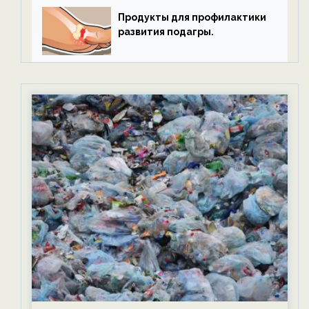
Продукты для профилактики
развития подагры.