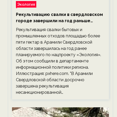
Экология
Рекультивацию свалки в свердловском
городе завершили на год раньше
планируемого срока — новости
Рекультивация свалки бытовых и
экологии на ECOportal
промышленных отходов площадью более
пяти гектар в Арамили Свердловской
области завершилась на год ранее
планируемого по нацпроекту «Экология».
Об этом сообщили в департаменте
информационной политики региона.
Иллюстрация: pxhere.com. "В Арамили
Свердловской области досрочно
завершена рекультивация
несанкционированной…