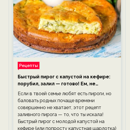
Рецепты
Быстрый пирог с капустой на кефире:
порубил, залил — готово! Ем, не
тревожась о фигуре!
Если в твоей семье любят есть пироги, но
баловать родных почаще времени
совершенно не хватает, этот рецепт
заливного пирога — то, что ты искала!
Быстрый пирог с молодой капустой на
кефире (или попросту капустная шарлотка)