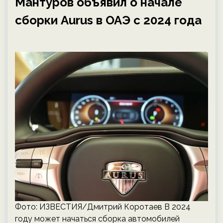
Мантуров объявил о начале
сборки Aurus в ОАЭ с 2024 года
Фото: ИЗВЕСТИЯ/Дмитрий Коротаев В 2024
году может начаться сборка автомобилей