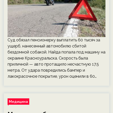
Суд обязал пенсионерку выплатить 60 тысяч за
ущерб, нанесенный автомобилю сбитой
бездомной собакой. Найда попала под машину на
окраине Красноуральска. Скорость была
приличной — авто протащило несчастную 17,5
метра. От удара повредились бампер и
лакокрасочное покрытие, урон оценили в 60…
Медицина