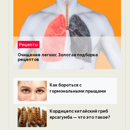
Рецепты
Очищение легких: Золотая подборка
рецептов
Как бороться с
гормональными прыщами
Кордицепс китайский гриб
ярсагумба — что это такое?