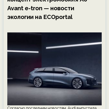
Avant e-tron — новости
экологии на ECOportal
Согласно последним новостям, Audi выпустила