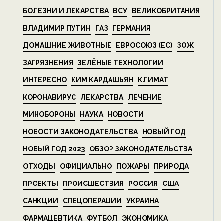
БОЛЕЗНИ И ЛЕКАРСТВА
ВСУ
ВЕЛИКОБРИТАНИЯ
ВЛАДИМИР ПУТИН
ГАЗ
ГЕРМАНИЯ
ДОМАШНИЕ ЖИВОТНЫЕ
ЕВРОСОЮЗ (ЕС)
ЗОЖ
ЗАГРЯЗНЕНИЯ
ЗЕЛЁНЫЕ ТЕХНОЛОГИИ
ИНТЕРЕСНО
КИМ КАРДАШЬЯН
КЛИМАТ
КОРОНАВИРУС
ЛЕКАРСТВА
ЛЕЧЕНИЕ
МИНОБОРОНЫ
НАУКА
НОВОСТИ
НОВОСТИ ЗАКОНОДАТЕЛЬСТВА
НОВЫЙ ГОД
НОВЫЙ ГОД 2023
ОБЗОР ЗАКОНОДАТЕЛЬСТВА
ОТХОДЫ
ОФИЦИАЛЬНО
ПОЖАРЫ
ПРИРОДА
ПРОЕКТЫ
ПРОИСШЕСТВИЯ
РОССИЯ
США
САНКЦИИ
СПЕЦОПЕРАЦИИ
УКРАИНА
ФАРМАЦЕВТИКА
ФУТБОЛ
ЭКОНОМИКА