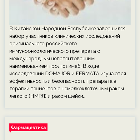
В Китайской Народной Республике завершился
набор участников клинических исследований
оригинального российского
иммуноонкологического препарата с
международным непатентованным
наименованием пролголимаб. В ходе
исследований DOMAJOR и FERMATA изучаются
эффективность и безопасность препарата в
терапии пациентов с немелкоклеточным раком
легкого (НМРЛ) и раком шейки…
Фармацевтика