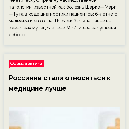
генетическую причину наследственной
патологии, известной как болезнь Шарко—Мари
—Тута в ходе диагностики пациентов: 6-летнего
мальчика и его отца. Причиной стала ранее не
известная мутация в гене MPZ. Из-за нарушения
работы…
Фармацевтика
Россияне стали относиться к
медицине лучше