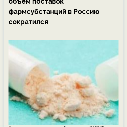
объём поставок
фармсубстанций в Россию
сократился