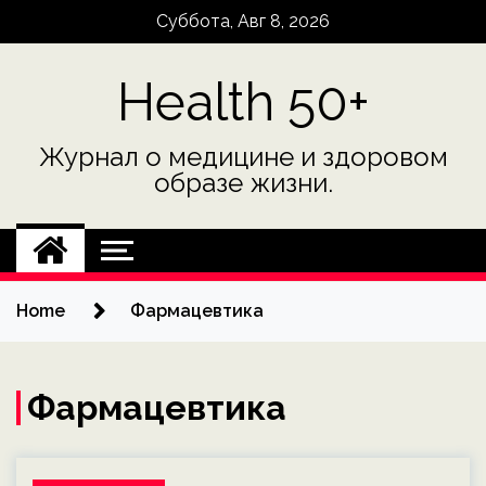
Skip
Суббота, Авг 8, 2026
to
content
Health 50+
Журнал о медицине и здоровом
образе жизни.
Home
Фармацевтика
Фармацевтика