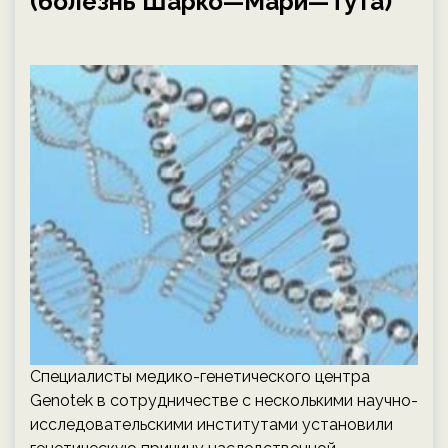
(болезнь Шарко—Мари—Тута)
Специалисты медико-генетического центра
Genotek в сотрудничестве с несколькими научно-
исследовательскими институтами установили