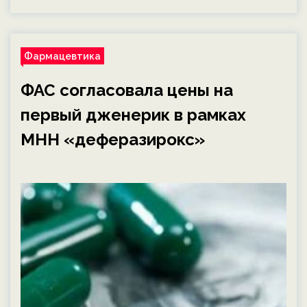
Фармацевтика
ФАС согласовала цены на
первый дженерик в рамках
МНН «деферазирокс»