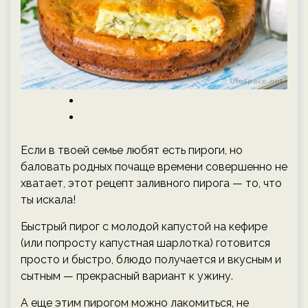
Если в твоей семье любят есть пироги, но
баловать родных почаще времени совершенно не
хватает, этот рецепт заливного пирога — то, что
ты искала!
Быстрый пирог с молодой капустой на кефире
(или попросту капустная шарлотка) готовится
просто и быстро, блюдо получается и
вкусным и
сытным — прекрасный вариант к ужину.
А еще этим пирогом можно лакомиться, не