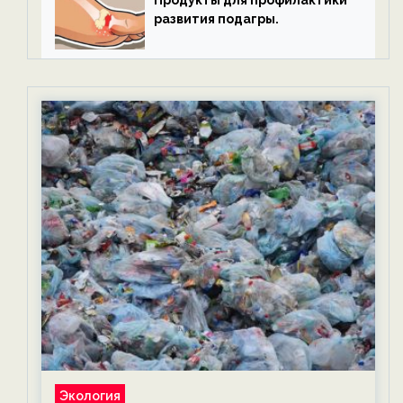
развития подагры.
Экология