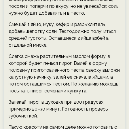
посоли и поперчи по вкусу, но не увлекайся: соль
нужно будет добавлять и в тесто.
Смешай 1 яйцо, муку, кефир и разрыхлитель,
добавь щепотку соли. Тестодолжно получиться
средней густоты. Оставшиеся 2 яйца взбей в
отдельной миске.
Слегка смажь растительным маслом форму, в
которой будет печься пирог. Вылей в форму
половину приготовленного теста, сверху выложи
капустную начинку, залей ее сначала яйцами, а
потом оставшимся тестом. По желанию можешь
посыпать пирог семенами кунжута.
Запекай пирог в духовке при 200 градусах
примерно 20–30 минут. Готовность проверь
зубочисткой.
Такую красоту на самом деле можно готовить с