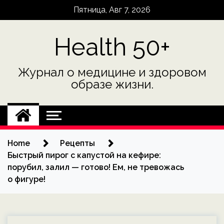
Skip
Пятница, Авг 7, 2026
to
content
Health 50+
Журнал о медицине и здоровом
образе жизни.
Home
Рецепты
Быстрый пирог с капустой на кефире:
порубил, залил — готово! Ем, не тревожась
о фигуре!