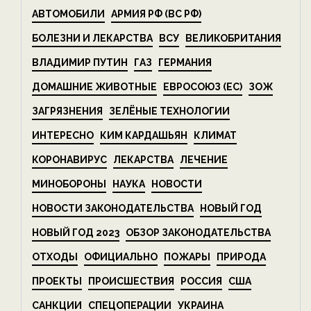
АВТОМОБИЛИ
АРМИЯ РФ (ВС РФ)
БОЛЕЗНИ И ЛЕКАРСТВА
ВСУ
ВЕЛИКОБРИТАНИЯ
ВЛАДИМИР ПУТИН
ГАЗ
ГЕРМАНИЯ
ДОМАШНИЕ ЖИВОТНЫЕ
ЕВРОСОЮЗ (ЕС)
ЗОЖ
ЗАГРЯЗНЕНИЯ
ЗЕЛЁНЫЕ ТЕХНОЛОГИИ
ИНТЕРЕСНО
КИМ КАРДАШЬЯН
КЛИМАТ
КОРОНАВИРУС
ЛЕКАРСТВА
ЛЕЧЕНИЕ
МИНОБОРОНЫ
НАУКА
НОВОСТИ
НОВОСТИ ЗАКОНОДАТЕЛЬСТВА
НОВЫЙ ГОД
НОВЫЙ ГОД 2023
ОБЗОР ЗАКОНОДАТЕЛЬСТВА
ОТХОДЫ
ОФИЦИАЛЬНО
ПОЖАРЫ
ПРИРОДА
ПРОЕКТЫ
ПРОИСШЕСТВИЯ
РОССИЯ
США
САНКЦИИ
СПЕЦОПЕРАЦИИ
УКРАИНА