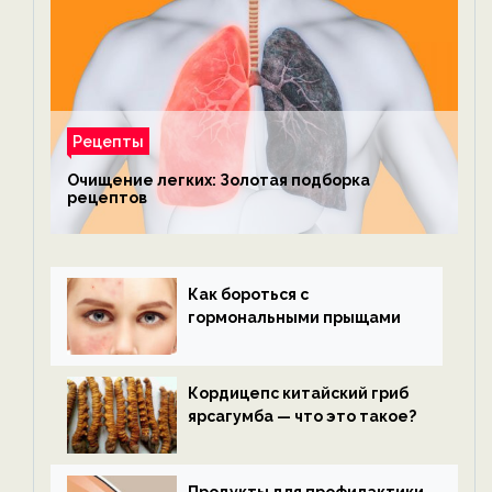
Рецепты
Очищение легких: Золотая подборка
рецептов
Как бороться с
гормональными прыщами
Кордицепс китайский гриб
ярсагумба — что это такое?
Продукты для профилактики