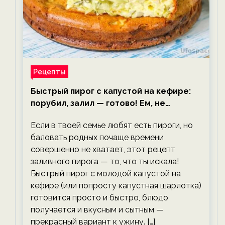
Рецепты
Быстрый пирог с капустой на кефире:
порубил, залил — готово! Ем, не
тревожась о фигуре!
Если в твоей семье любят есть пироги, но
баловать родных почаще времени
совершенно не хватает, этот рецепт
заливного пирога — то, что ты искала!
Быстрый пирог с молодой капустой на
кефире (или попросту капустная шарлотка)
готовится просто и быстро, блюдо
получается и вкусным и сытным —
прекрасный вариант к ужину. […]