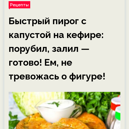
Рецепты
Быстрый пирог с
капустой на кефире:
порубил, залил —
готово! Ем, не
тревожась о фигуре!