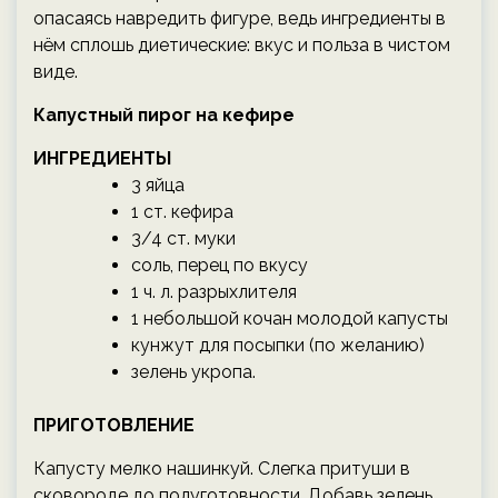
опасаясь навредить фигуре, ведь ингредиенты в
нём сплошь диетические: вкус и польза в чистом
виде.
Капустный пирог на кефире
ИНГРЕДИЕНТЫ
3 яйца
1 ст. кефира
3/4 ст. муки
соль, перец по вкусу
1 ч. л. разрыхлителя
1 небольшой кочан молодой капусты
кунжут для посыпки (по желанию)
зелень укропа.
ПРИГОТОВЛЕНИЕ
Капусту мелко нашинкуй. Слегка притуши в
сковороде до полуготовности. Добавь зелень,