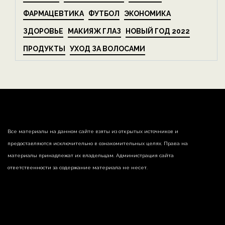
ФАРМАЦЕВТИКА
ФУТБОЛ
ЭКОНОМИКА
ЗДОРОВЬЕ
МАКИЯЖ ГЛАЗ
НОВЫЙ ГОД 2022
ПРОДУКТЫ
УХОД ЗА ВОЛОСАМИ
Все материалы на данном сайте взяты из открытых источников и
предоставляются исключительно в ознакомительных целях. Права на
материалы принадлежат их владельцам. Администрация сайта
ответственности за содержание материала не несет.