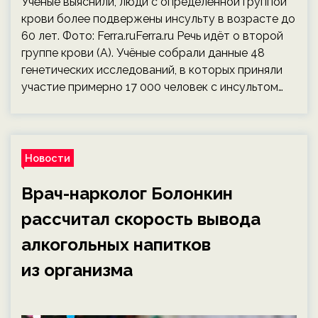
Учёные выяснили, люди с определённой группой
крови более подвержены инсульту в возрасте до
60 лет. Фото: Ferra.ruFerra.ru Речь идёт о второй
группе крови (A). Учёные собрали данные 48
генетических исследований, в которых приняли
участие примерно 17 000 человек с инсультом…
Новости
Врач-нарколог Болонкин
рассчитал скорость вывода
алкогольных напитков
из организма