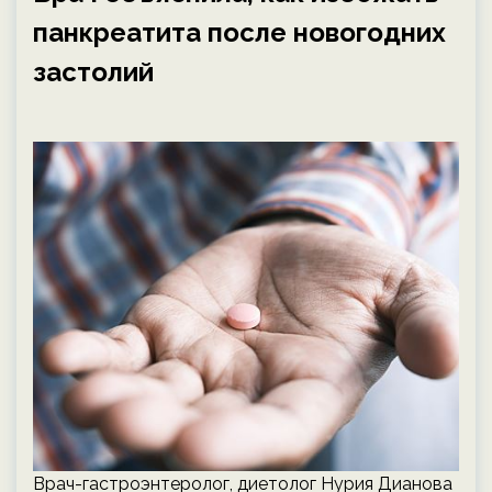
панкреатита после новогодних
застолий
Врач-гастроэнтеролог, диетолог Нурия Дианова