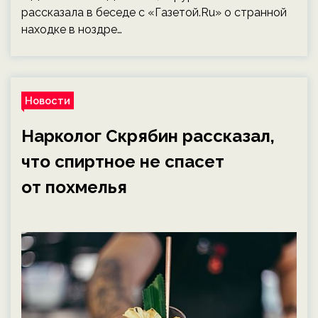
рассказала в беседе с «Газетой.Ru» о странной
находке в ноздре…
Новости
Нарколог Скрябин рассказал,
что спиртное не спасет
от похмелья