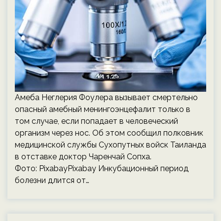
Амеба Неглерия Фоулера вызывает смертельно
опасный амебный менингоэнцефалит только в
том случае, если попадает в человеческий
организм через нос. Об этом сообщил полковник
медицинской службы Сухопутных войск Таиланда
в отставке доктор Чаренчай Сопха.
Фото: PixabayPixabay Инкубационный период
болезни длится от…