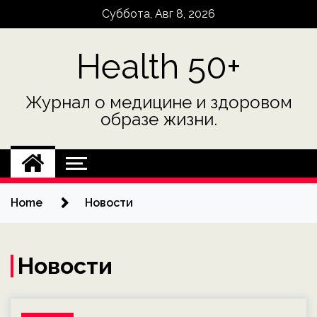
Skip
Суббота, Авг 8, 2026
to
content
Health 50+
Журнал о медицине и здоровом
образе жизни.
Home
Новости
Новости