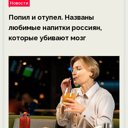
Новости
Попил и отупел. Названы
любимые напитки россиян,
которые убивают мозг