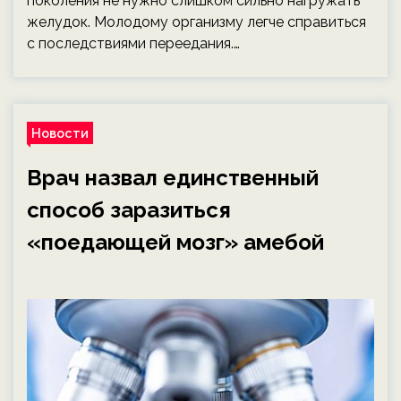
поколения не нужно слишком сильно нагружать
желудок. Молодому организму легче справиться
с последствиями переедания.…
Новости
Врач назвал единственный
способ заразиться
«поедающей мозг» амебой