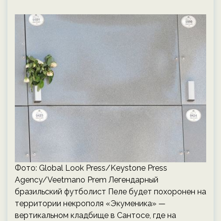
Фото: Global Look Press/Keystone Press
Agency/Veetmano Prem Легендарный
бразильский футболист Пеле будет похоронен на
территории некрополя «Экуменика» —
вертикальном кладбище в Сантосе, где на