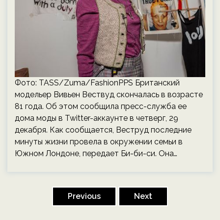
Фото: TASS/Zuma/FashionPPS Британский
модельер Вивьен Вествуд скончалась в возрасте
81 года. Об этом сообщила пресс-служба ее
дома моды в Twitter-аккаунте в четверг, 29
декабря. Как сообщается, Веструд последние
минуты жизни провела в окружении семьи в
Южном Лондоне, передает Би-би-си. Она…
Пагинация
записей
Previous
Next