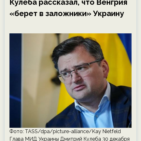
Кулеба рассказал, что Венгрия
«берет в заложники» Украину
Фото: TASS/dpa/picture-alliance/Kay Nietfeld
Глава МИД Украины Дмитрий Кулеба 30 декабря