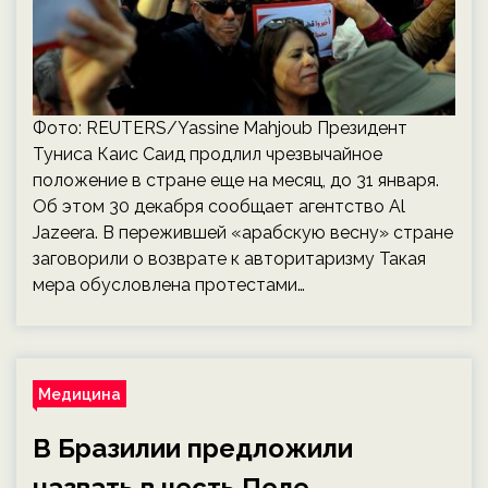
Фото: REUTERS/Yassine Mahjoub Президент
Туниса Каис Саид продлил чрезвычайное
положение в стране еще на месяц, до 31 января.
Об этом 30 декабря сообщает агентство Al
Jazeera. В пережившей «арабскую весну» стране
заговорили о возврате к авторитаризму Такая
мера обусловлена протестами…
Медицина
В Бразилии предложили
назвать в честь Пеле