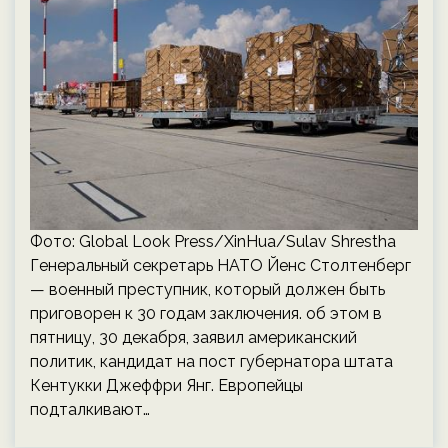
Фото: Global Look Press/XinHua/Sulav Shrestha
Генеральный секретарь НАТО Йенс Столтенберг
— военный преступник, который должен быть
приговорен к 30 годам заключения. об этом в
пятницу, 30 декабря, заявил американский
политик, кандидат на пост губернатора штата
Кентукки Джеффри Янг. Европейцы
подталкивают…