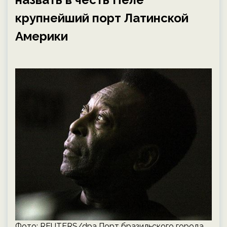
крупнейший порт Латинской
Америки
Фото: REUTERS/dpa Порт бразильского города