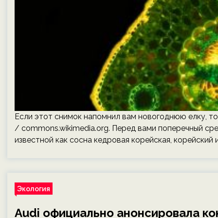
Если этот снимок напомнил вам новогоднюю елку, то
/ commons.wikimedia.org. Перед вами поперечный срез
известной как сосна кедровая корейская, корейский 
Экология
Audi официально анонсировала ко