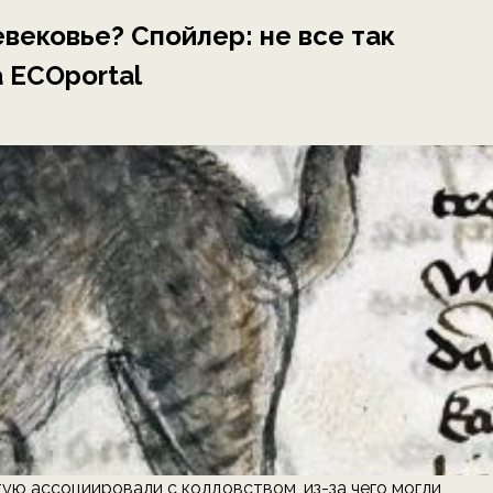
вековье? Спойлер: не все так
 ECOportal
ую ассоциировали с колдовством, из-за чего могли