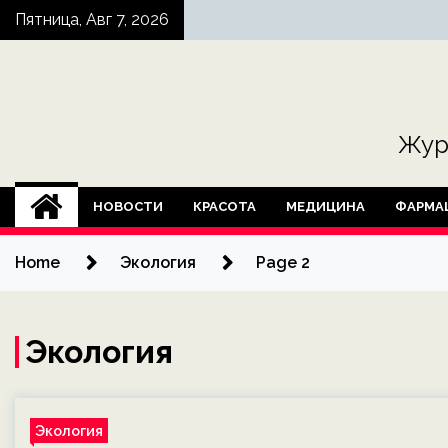
Skip
Пятница, Авг 7, 2026
to
content
Жур
НОВОСТИ
КРАСОТА
МЕДИЦИНА
ФАРМА
Home
Экология
Page 2
Экология
Экология