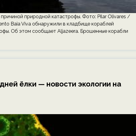
ричиной природной катастрофы. Фото: Pilar Olivares /
ento Baia Viva обнаружили в кладбище кораблей
офы. Об этом сообщает Aljazeera. Брошенные корабли
дней ёлки — новости экологии на