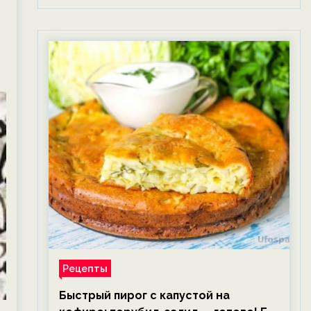
Рецепты
Быстрый пирог с капустой на