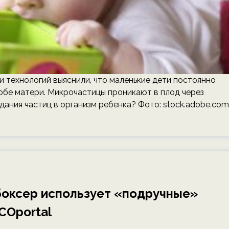
 технологий выяснили, что маленькие дети постоянно
обе матери. Микрочастицы проникают в плод через
адания частиц в организм ребенка? Фото: stock.adobe.com
боксер использует «подручные»
COportal