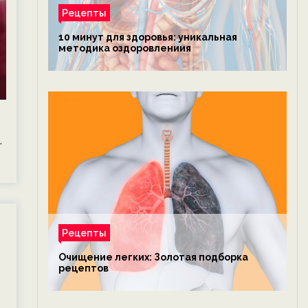
Рецепты
10 минут для здоровья: уникальная
методика оздоровлениия
.
Рецепты
Очищение легких: Золотая подборка
рецептов