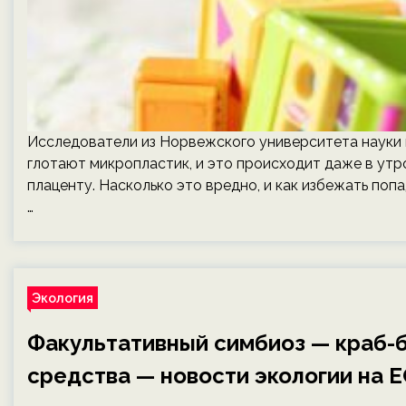
Исследователи из Норвежского университета науки и
глотают микропластик, и это происходит даже в утр
плаценту. Насколько это вредно, и как избежать поп
…
Экология
Факультативный симбиоз — краб-
средства — новости экологии на E