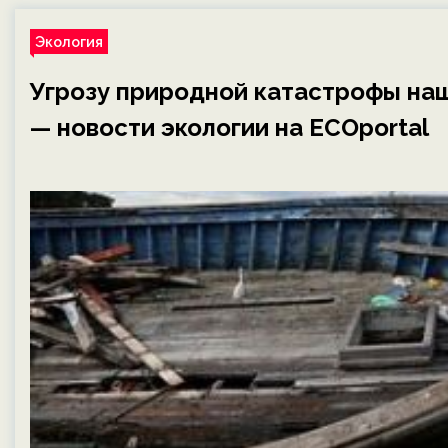
Экология
Угрозу природной катастрофы наш
— новости экологии на ECOportal