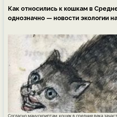
Как относились к кошкам в Средне
однозначно — новости экологии на
Согласно манускриптам, кошек в средние века зачаст