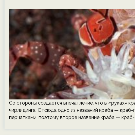
Со стороны создается впечатление, что в «руках» к
чирлидинга. Отсюда одно из названий краба — краб-
перчатками, поэтому второе название краба — краб-