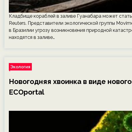
Кладбище кораблей в заливе Гуанабара может стать п
Reuters. Представители экологической группы Movim
в Бразилии угрозу возникновения природной катастр
находятся в заливе…
Экология
Новогодняя хвоинка в виде нового
ECOportal