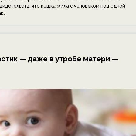
свидетельств, что кошка жила с человеком под одной
ак…
стик — даже в утробе матери —