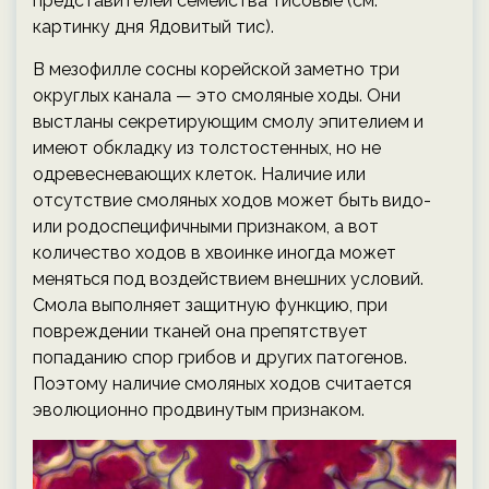
представителей семейства тисовые (см.
картинку дня Ядовитый тис).
В мезофилле сосны корейской заметно три
округлых канала — это смоляные ходы. Они
выстланы секретирующим смолу эпителием и
имеют обкладку из толстостенных, но не
одревесневающих клеток. Наличие или
отсутствие смоляных ходов может быть видо-
или родоспецифичными признаком, а вот
количество ходов в хвоинке иногда может
меняться под воздействием внешних условий.
Смола выполняет защитную функцию, при
повреждении тканей она препятствует
попаданию спор грибов и других патогенов.
Поэтому наличие смоляных ходов считается
эволюционно продвинутым признаком.