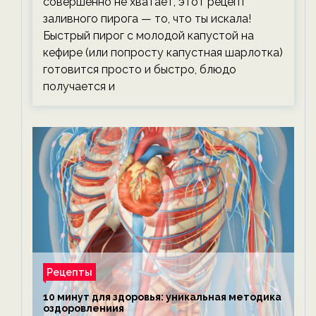
совершенно не хватает, этот рецепт
заливного пирога — то, что ты искала!
Быстрый пирог с молодой капустой на
кефире (или попросту капустная шарлотка)
готовится просто и быстро, блюдо
получается и
Рецепты
10 минут для здоровья: уникальная методика
оздоровлениия