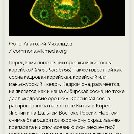
Фото: Анатолий Михальцов
/ commons.wikimedia.org.
Перед вами поперечный срез хвоинки сосны
корейской (
Pinus koraiensis
), также известной как
сосна кедровая корейская, корейский или
маньчжурский «кедр». Кедром она, разумеется,
не является, как и наша сибирская сосна, но тоже
дает «кедровые орешки». Корейская сосна
распространена на востоке Китая, в Корее,
Японии и на Дальнем Востоке России. На этом
снимке благодаря полихромному окрашиванию
препарата и использованию люминесцентной