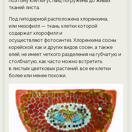
поэтому клетки устьиц погружены до живых
тканей листа.
Под гиподермой расположена хлоренхима,
или мезофилл — ткань, клетки которой
содержат хлорофилл и
осуществляют фотосинтез. Хлоренхима сосны
корейской, как и других видов сосен, а также
елей, не имеет четкого разделения на губчатую и
столбчатую, как часто можно встретить
в листьях цветковых растений, все ее клетки
более или менее похожи.