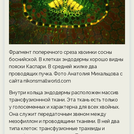
Фрагмент поперечного среза хвоинки сосны
боснийской. В клетках эндодермы хорошо видны
пояски Каспари. В средней жилке два
проводящих пучка. Фото Анатолия Михальцова с
сайта nikonsmallworld.com
Внутри кольца эндодермы расположен массив
трансфузионнной ткани. Эта ткань есть только
у голосеменных и характерна для всех хвойных.
Она служит передаточным звеном между
мезофиллом и проводящими тканями. В ней два
типа клеток: трансфузионные трахеиды и