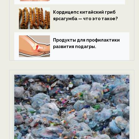
Кордицепс китайский гриб
ярсагумба — что это такое?
Продукты для профилактики
развития подагры.