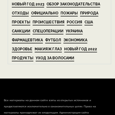
НОВЫЙ ГОД 2023
ОБЗОР ЗАКОНОДАТЕЛЬСТВА
ОТХОДЫ
ОФИЦИАЛЬНО
ПОЖАРЫ
ПРИРОДА
ПРОЕКТЫ
ПРОИСШЕСТВИЯ
РОССИЯ
США
САНКЦИИ
СПЕЦОПЕРАЦИИ
УКРАИНА
ФАРМАЦЕВТИКА
ФУТБОЛ
ЭКОНОМИКА
ЗДОРОВЬЕ
МАКИЯЖ ГЛАЗ
НОВЫЙ ГОД 2022
ПРОДУКТЫ
УХОД ЗА ВОЛОСАМИ
Все материалы на данном сайте взяты из открытых источников и
предоставляются исключительно в ознакомительных целях. Права на
материалы принадлежат их владельцам. Администрация сайта