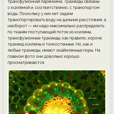
трансфузионная паренхима. Трахеиды связаны
с ксилемой и, соответственно, с транспортом
воды. Поскольку у них нет задачи
транспортировать воду на дальние расстояния, а
наоборот — им надо максимально распределить
по тканям поступающий поток из ксилемы,
трансфузионные трахеиды, как правило, короче
трахеид ксилемы и тонкостенные. Но, как и
любые трахеиды, имеют окаймленные поры. На
главном фото они довольно хорошо
просматриваются.