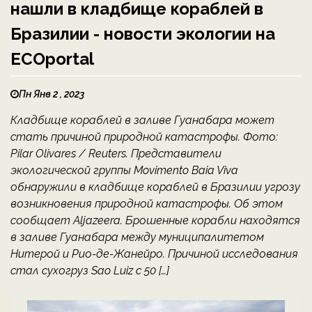
нашли в кладбище кораблей в
Бразилии - новости экологии на
ECOportal
Пн Янв 2 , 2023
Кладбище кораблей в заливе Гуанабара может
стать причиной природной катастрофы. Фото:
Pilar Olivares / Reuters. Представители
экологической группы Movimento Baia Viva
обнаружили в кладбище кораблей в Бразилии угрозу
возникновения природной катастрофы. Об этом
сообщает Aljazeera. Брошенные корабли находятся
в заливе Гуанабара между муниципалитетом
Нитерой и Рио-де-Жанейро. Причиной исследования
стал сухогруз Sao Luiz с 50 […]