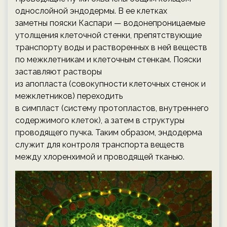
однослойной эндодермы. В ее клетках
заметны пояски Каспари — водонепроницаемые
утолщения клеточной стенки, препятствующие
транспорту воды и растворенных в ней веществ
по межклетникам и клеточным стенкам. Пояски
заставляют растворы
из апопласта (совокупности клеточных стенок и
межклетников) переходить
в симпласт (систему протопластов, внутреннего
содержимого клеток), а затем в структуры
проводящего пучка. Таким образом, эндодерма
служит для контроля транспорта веществ
между хлоренхимой и проводящей тканью.