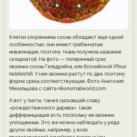
Клетки хлоренхимы сосны обладают еще одной
особенностью: они имеют гребенчатые
инвагинации, поэтому ткань получила название
складчатой. На фото — поперечный срез
хвоинки сосны Гельдрейха, или боснийской (
Pinus
heldreichii
). У нее хвоинки растут по две, поэтому
форма среза соответствующая. Фото Анатолия
Михальцова с сайта nikonsmallworld.com
А вот у пихты, также сыскавшей славу
«рождественского дерева», такая
дифференциация есть, поскольку ее хвоинки
уплощенные. Это же можно наблюдать у ряда
других хвойных, например, у всех