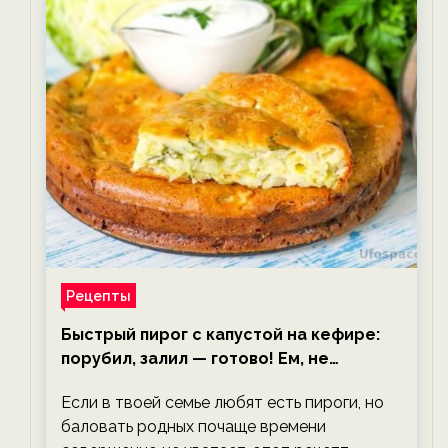
Рецепты
Быстрый пирог с капустой на кефире:
порубил, залил — готово! Ем, не
тревожась о фигуре!
Если в твоей семье любят есть пироги, но
баловать родных почаще времени