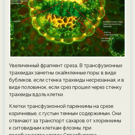
Увеличенный фрагмент среза. В трансфузионных
трахеидах заметны окаймленные поры: в виде
бубликов, если стенка трахеиды несрезанная, и в
виде половинок, если срез прошел через стенку
трахеиды вдоль клетки
Клетки трансфузионной паренхимы на срезе
коричневые, с густым темным содержимым. Они
отвечают за транспорт сахаров от хлоренхимы
к ситовидным клеткам флоэмы, при