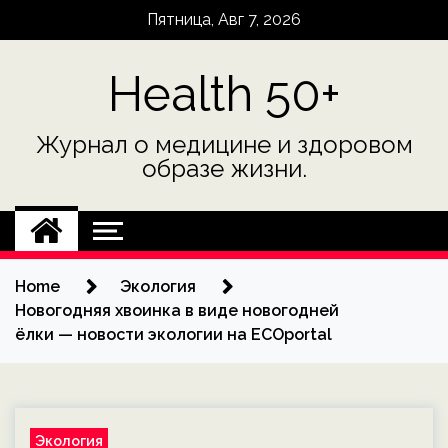
Skip
Пятница, Авг 7, 2026
to
content
Health 50+
Журнал о медицине и здоровом
образе жизни.
Home
Экология
Новогодняя хвоинка в виде новогодней
ёлки — новости экологии на ECOportal
Экология