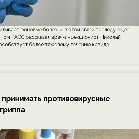
иливает фоновые болезни, в этой связи последующее
этом ТАСС рассказал врач-инфекционист Николай
пособствует более тяжелому течению ковида.
о принимать противовирусные
 гриппа