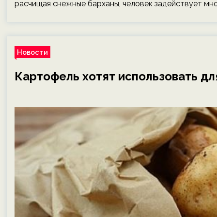
расчищая снежные барханы, человек задействует мно
Новости
Картофель хотят использовать дл