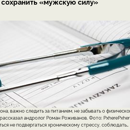
к сохранить «мужскую силу»
а, важно следить за питанием, не забывать о физическо
 рассказал андролог Роман Роживанов. Фото: PxherePxher
ься не подвергаться хроническому стрессу, соблюдать…