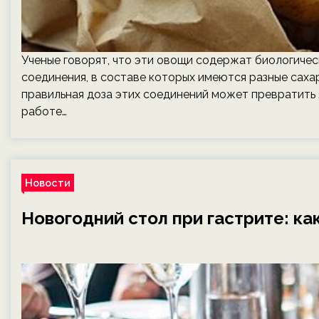
Ученые говорят, что эти овощи содержат биологичес
соединения, в составе которых имеются разные саха
правильная доза этих соединений может превратить 
работе…
Новости
Новогодний стол при гастрите: ка