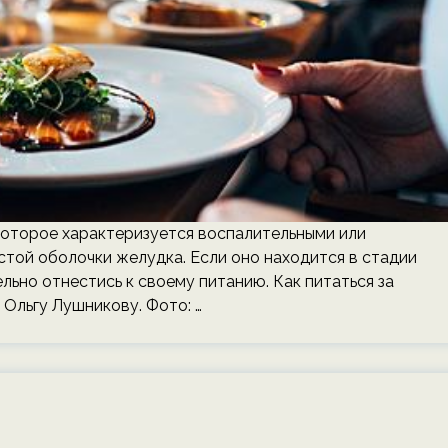
которое характеризуется воспалительными или
той оболочки желудка. Если оно находится в стадии
льно отнестись к своему питанию. Как питаться за
Ольгу Лушникову. Фото: …