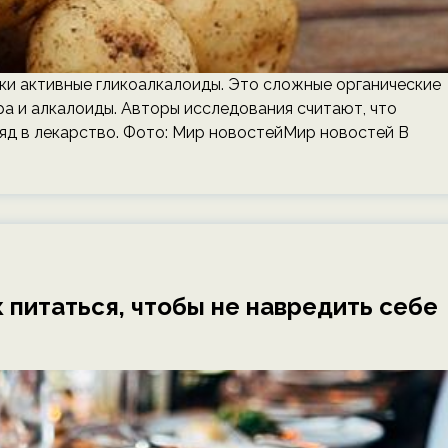
ки активные гликоалкалоиды. Это сложные органические
ра и алкалоиды. Авторы исследования считают, что
яд в лекарство. Фото: Мир новостейМир новостей В
к питаться, чтобы не навредить себе