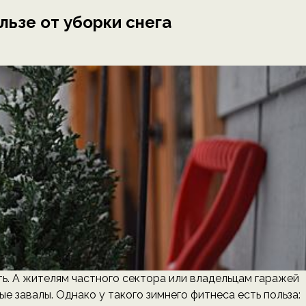
льзе от уборки снега
ать. А жителям частного сектора или владельцам гаражей
 завалы. Однако у такого зимнего фитнеса есть польза: