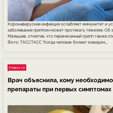
Коронавирусная инфекция ослабляет иммунитет и ус
заболевание гриппом может протекать тяжелее. Об 
Малышев, отметив, что перенесенный грипп также с
Фото: ТАССТАСС "Когда человек болеет ковидом,…
Новости
Врач объяснила, кому необходим
препараты при первых симптомах