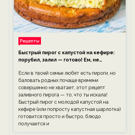
Рецепты
Быстрый пирог с капустой на кефире:
порубил, залил — готово! Ем, не
тревожась о фигуре!
Если в твоей семье любят есть пироги, но
баловать родных почаще времени
совершенно не хватает, этот рецепт
заливного пирога — то, что ты искала!
Быстрый пирог с молодой капустой на
кефире (или попросту капустная шарлотка)
готовится просто и быстро, блюдо
получается и