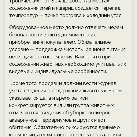
тропических – от 80% до 100%. А в местах
содержания змей и ящериц создается перепад
температур — точка прогрева и холодный угол.
Оборудованное место должно отвечать мерам
безопасности вплоть до момента их
приобретения покупателем. Обязательное
условие — поддержка чистоты, рациона питания,
периодичности кормления. Важно, что при
содержании животных необходимо учитывать их
видовые и индивидуальные особенности.
Кроме того, продавцы должны вести журнал
учёта сведений о содержании животных. В нём
указывается дата и время записи,
конкретизируется вид или группа животных,
отмечаются сведения об уборке вольеров,
аквариумов, террариумов и других мест
обитания. Обязательно фиксируются данные о
кормлении, а если животное есть не стало, или