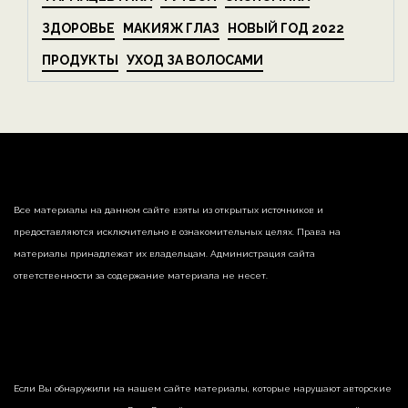
ЗДОРОВЬЕ
МАКИЯЖ ГЛАЗ
НОВЫЙ ГОД 2022
ПРОДУКТЫ
УХОД ЗА ВОЛОСАМИ
Все материалы на данном сайте взяты из открытых источников и
предоставляются исключительно в ознакомительных целях. Права на
материалы принадлежат их владельцам. Администрация сайта
ответственности за содержание материала не несет.
Если Вы обнаружили на нашем сайте материалы, которые нарушают авторские