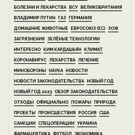
БОЛЕЗНИ И ЛЕКАРСТВА
ВСУ
ВЕЛИКОБРИТАНИЯ
ВЛАДИМИР ПУТИН
ГАЗ
ГЕРМАНИЯ
ДОМАШНИЕ ЖИВОТНЫЕ
ЕВРОСОЮЗ (ЕС)
ЗОЖ
ЗАГРЯЗНЕНИЯ
ЗЕЛЁНЫЕ ТЕХНОЛОГИИ
ИНТЕРЕСНО
КИМ КАРДАШЬЯН
КЛИМАТ
КОРОНАВИРУС
ЛЕКАРСТВА
ЛЕЧЕНИЕ
МИНОБОРОНЫ
НАУКА
НОВОСТИ
НОВОСТИ ЗАКОНОДАТЕЛЬСТВА
НОВЫЙ ГОД
НОВЫЙ ГОД 2023
ОБЗОР ЗАКОНОДАТЕЛЬСТВА
ОТХОДЫ
ОФИЦИАЛЬНО
ПОЖАРЫ
ПРИРОДА
ПРОЕКТЫ
ПРОИСШЕСТВИЯ
РОССИЯ
США
САНКЦИИ
СПЕЦОПЕРАЦИИ
УКРАИНА
ФАРМАЦЕВТИКА
ФУТБОЛ
ЭКОНОМИКА