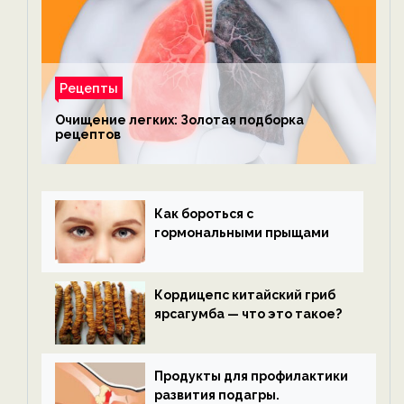
Рецепты
Очищение легких: Золотая подборка
рецептов
Как бороться с
гормональными прыщами
Кордицепс китайский гриб
ярсагумба — что это такое?
Продукты для профилактики
развития подагры.