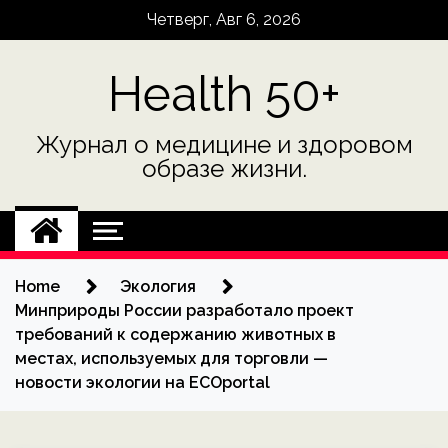
Skip
Четверг, Авг 6, 2026
to
content
Health 50+
Журнал о медицине и здоровом
образе жизни.
Home
Экология
Минприроды России разработало проект
требований к содержанию животных в
местах, используемых для торговли —
новости экологии на ECOportal