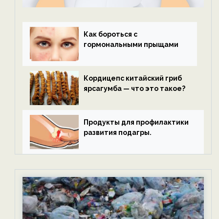
Как бороться с
гормональными прыщами
Кордицепс китайский гриб
ярсагумба — что это такое?
Продукты для профилактики
развития подагры.