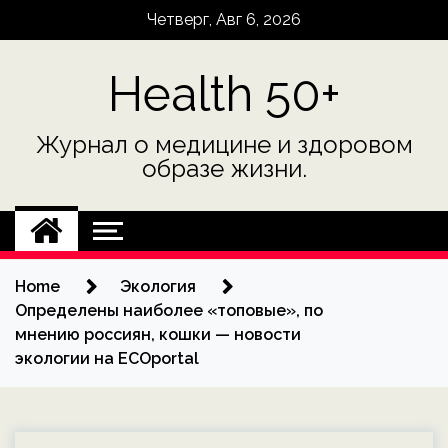
Skip
Четверг, Авг 6, 2026
to
content
Health 50+
Журнал о медицине и здоровом
образе жизни.
Home
Экология
Определены наиболее «топовые», по
мнению россиян, кошки — новости
экологии на ECOportal