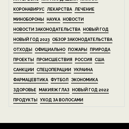
КОРОНАВИРУС
ЛЕКАРСТВА
ЛЕЧЕНИЕ
МИНОБОРОНЫ
НАУКА
НОВОСТИ
НОВОСТИ ЗАКОНОДАТЕЛЬСТВА
НОВЫЙ ГОД
НОВЫЙ ГОД 2023
ОБЗОР ЗАКОНОДАТЕЛЬСТВА
ОТХОДЫ
ОФИЦИАЛЬНО
ПОЖАРЫ
ПРИРОДА
ПРОЕКТЫ
ПРОИСШЕСТВИЯ
РОССИЯ
США
САНКЦИИ
СПЕЦОПЕРАЦИИ
УКРАИНА
ФАРМАЦЕВТИКА
ФУТБОЛ
ЭКОНОМИКА
ЗДОРОВЬЕ
МАКИЯЖ ГЛАЗ
НОВЫЙ ГОД 2022
ПРОДУКТЫ
УХОД ЗА ВОЛОСАМИ