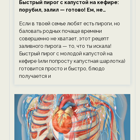
Быстрый пирог с капустой на кефире:
порубил, залил — готово! Ем, не
тревожась о фигуре!
Если в твоей семье любят есть пироги, но
баловать родных почаще времени
совершенно не хватает, этот рецепт
заливного пирога — то, что ты искала!
Быстрый пирог с молодой капустой на
кефире (или попросту капустная шарлотка)
готовится просто и быстро, блюдо
получается и