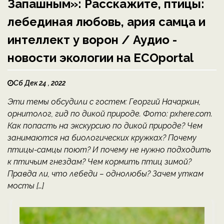
Запашным»: Расскажите, птицы:
лебединая любовь, ария самца и
интеллект у ворон / Аудио -
новости экологии на ECOportal
Сб Дек 24 , 2022
Эти темы обсудили с гостем: Георгий Начаркин,
орнитолог, гид по дикой природе. Фото: pxhere.com.
Как попасть на экскурсию по дикой природе? Чем
занимаются на биологических кружках? Почему
птицы-самцы поют? И почему не нужно подходить
к птичьим гнездам? Чем кормить птиц зимой?
Правда ли, что лебеди – однолюбы? Зачем уткам
мосты […]