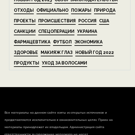
ОТХОДЫ
ОФИЦИАЛЬНО
ПОЖАРЫ
ПРИРОДА
ПРОЕКТЫ
ПРОИСШЕСТВИЯ
РОССИЯ
США
САНКЦИИ
СПЕЦОПЕРАЦИИ
УКРАИНА
ФАРМАЦЕВТИКА
ФУТБОЛ
ЭКОНОМИКА
ЗДОРОВЬЕ
МАКИЯЖ ГЛАЗ
НОВЫЙ ГОД 2022
ПРОДУКТЫ
УХОД ЗА ВОЛОСАМИ
Все материалы на данном сайте взяты из открытых источников и
предоставляются исключительно в ознакомительных целях. Права на
материалы принадлежат их владельцам. Администрация сайта
ответственности за содержание материала не несет.