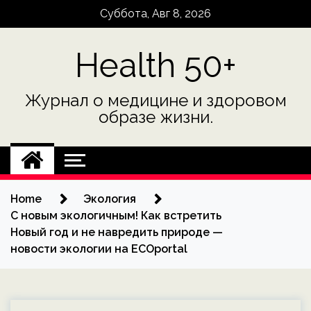
Skip
Суббота, Авг 8, 2026
to
content
Health 50+
Журнал о медицине и здоровом
образе жизни.
Home
Экология
С новым экологичным! Как встретить
Новый год и не навредить природе —
новости экологии на ECOportal