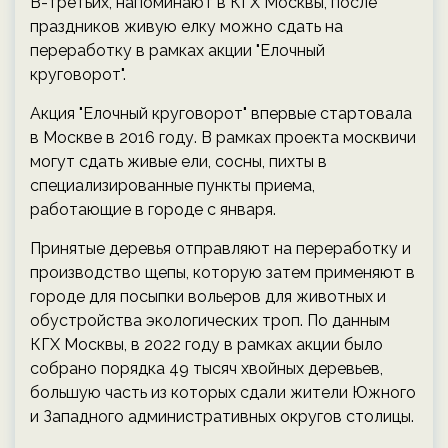
В-третьих, напоминают в КГХ Москвы, после
праздников живую елку можно сдать на
переработку в рамках акции "Елочный
круговорот".
Акция "Елочный круговорот" впервые стартовала
в Москве в 2016 году. В рамках проекта москвичи
могут сдать живые ели, сосны, пихты в
специализированные пункты приема,
работающие в городе с января.
Принятые деревья отправляют на переработку и
производство щепы, которую затем применяют в
городе для посыпки вольеров для животных и
обустройства экологических троп. По данным
КГХ Москвы, в 2022 году в рамках акции было
собрано порядка 49 тысяч хвойных деревьев,
большую часть из которых сдали жители Южного
и Западного административных округов столицы.