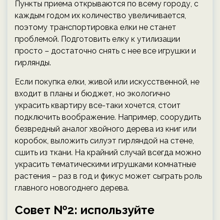
Пункты приема открываются по всему городу, с
каждым годом их количество увеличивается,
поэтому транспортировка елки не станет
проблемой. Подготовить елку к утилизации
просто – достаточно снять с нее все игрушки и
гирлянды.
Если покупка елки, живой или искусственной, не
входит в планы и бюджет, но экологично
украсить квартиру все-таки хочется, стоит
подключить воображение. Например, соорудить
безвредный аналог хвойного дерева из книг или
коробок, выложить силуэт гирляндой на стене,
сшить из ткани. На крайний случай всегда можно
украсить тематическими игрушками комнатные
растения – раз в год и фикус может сыграть роль
главного новогоднего дерева.
Совет №2: используйте