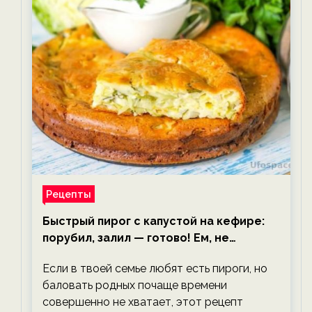
Рецепты
Быстрый пирог с капустой на кефире:
порубил, залил — готово! Ем, не
тревожась о фигуре!
Если в твоей семье любят есть пироги, но
баловать родных почаще времени
совершенно не хватает, этот рецепт