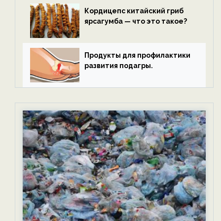
Кордицепс китайский гриб
ярсагумба — что это такое?
Продукты для профилактики
развития подагры.