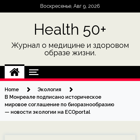
Skip
Воскресенье, Авг 9, 2026
to
content
Health 50+
Журнал о медицине и здоровом
образе жизни.
Home
Экология
В Монреале подписано историческое
мировое соглашение по биоразнообразию
— новости экологии на ECOportal