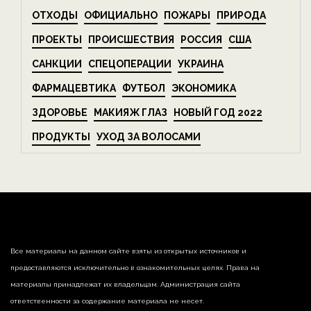
ОТХОДЫ
ОФИЦИАЛЬНО
ПОЖАРЫ
ПРИРОДА
ПРОЕКТЫ
ПРОИСШЕСТВИЯ
РОССИЯ
США
САНКЦИИ
СПЕЦОПЕРАЦИИ
УКРАИНА
ФАРМАЦЕВТИКА
ФУТБОЛ
ЭКОНОМИКА
ЗДОРОВЬЕ
МАКИЯЖ ГЛАЗ
НОВЫЙ ГОД 2022
ПРОДУКТЫ
УХОД ЗА ВОЛОСАМИ
Все материалы на данном сайте взяты из открытых источников и
предоставляются исключительно в ознакомительных целях. Права на
материалы принадлежат их владельцам. Администрация сайта
ответственности за содержание материала не несет.