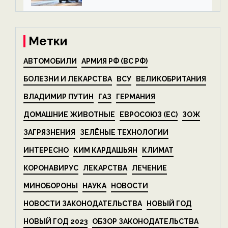
на ECOportal
Метки
АВТОМОБИЛИ
АРМИЯ РФ (ВС РФ)
БОЛЕЗНИ И ЛЕКАРСТВА
ВСУ
ВЕЛИКОБРИТАНИЯ
ВЛАДИМИР ПУТИН
ГАЗ
ГЕРМАНИЯ
ДОМАШНИЕ ЖИВОТНЫЕ
ЕВРОСОЮЗ (ЕС)
ЗОЖ
ЗАГРЯЗНЕНИЯ
ЗЕЛЁНЫЕ ТЕХНОЛОГИИ
ИНТЕРЕСНО
КИМ КАРДАШЬЯН
КЛИМАТ
КОРОНАВИРУС
ЛЕКАРСТВА
ЛЕЧЕНИЕ
МИНОБОРОНЫ
НАУКА
НОВОСТИ
НОВОСТИ ЗАКОНОДАТЕЛЬСТВА
НОВЫЙ ГОД
НОВЫЙ ГОД 2023
ОБЗОР ЗАКОНОДАТЕЛЬСТВА