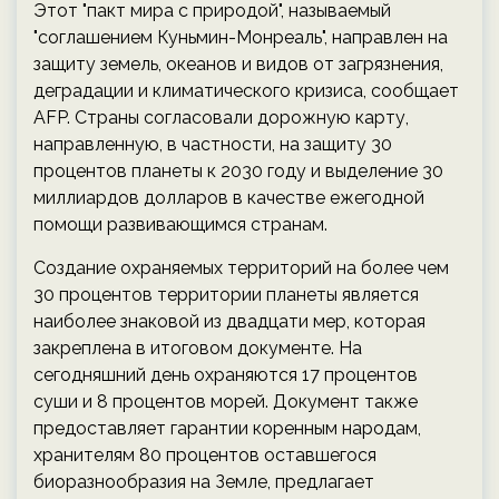
Этот "пакт мира с природой", называемый
"соглашением Куньмин-Монреаль", направлен на
защиту земель, океанов и видов от загрязнения,
деградации и климатического кризиса, сообщает
AFP. Страны согласовали дорожную карту,
направленную, в частности, на защиту 30
процентов планеты к 2030 году и выделение 30
миллиардов долларов в качестве ежегодной
помощи развивающимся странам.
Создание охраняемых территорий на более чем
30 процентов территории планеты является
наиболее знаковой из двадцати мер, которая
закреплена в итоговом документе. На
сегодняшний день охраняются 17 процентов
суши и 8 процентов морей. Документ также
предоставляет гарантии коренным народам,
хранителям 80 процентов оставшегося
биоразнообразия на Земле, предлагает