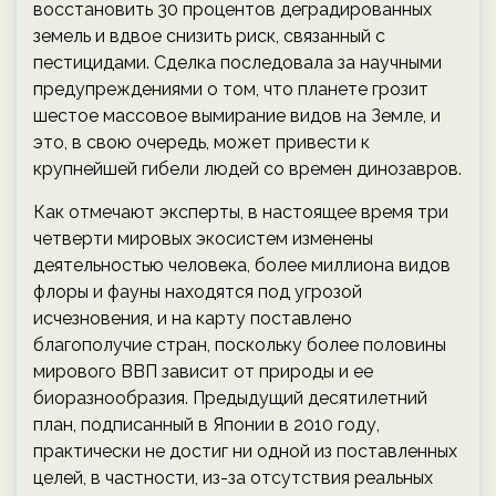
восстановить 30 процентов деградированных
земель и вдвое снизить риск, связанный с
пестицидами. Сделка последовала за научными
предупреждениями о том, что планете грозит
шестое массовое вымирание видов на Земле, и
это, в свою очередь, может привести к
крупнейшей гибели людей со времен динозавров.
Как отмечают эксперты, в настоящее время три
четверти мировых экосистем изменены
деятельностью человека, более миллиона видов
флоры и фауны находятся под угрозой
исчезновения, и на карту поставлено
благополучие стран, поскольку более половины
мирового ВВП зависит от природы и ее
биоразнообразия. Предыдущий десятилетний
план, подписанный в Японии в 2010 году,
практически не достиг ни одной из поставленных
целей, в частности, из-за отсутствия реальных