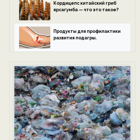
Кордицепс китайский гриб
ярсагумба — что это такое?
Продукты для профилактики
развития подагры.