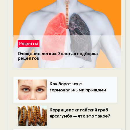
Рецепты
Очищение легких: Золотая подборка
рецептов
Как бороться с
гормональными прыщами
Кордицепс китайский гриб
ярсагумба — что это такое?