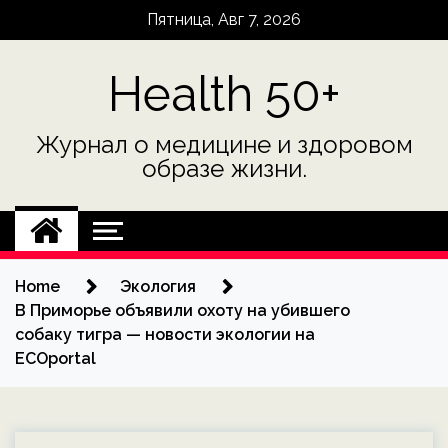
Skip
Пятница, Авг 7, 2026
to
content
Health 50+
Журнал о медицине и здоровом
образе жизни.
Home
Экология
В Приморье объявили охоту на убившего
собаку тигра — новости экологии на
ECOportal