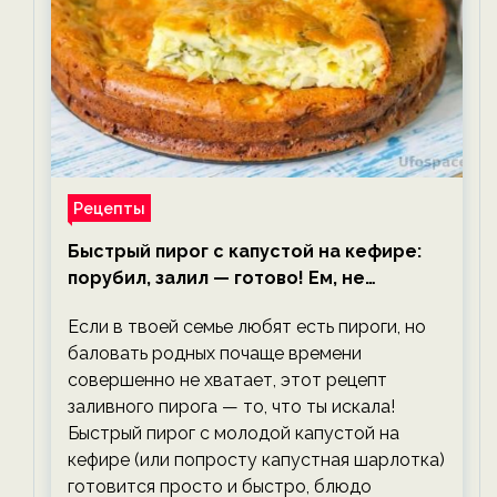
Рецепты
Быстрый пирог с капустой на кефире:
порубил, залил — готово! Ем, не
тревожась о фигуре!
Если в твоей семье любят есть пироги, но
баловать родных почаще времени
совершенно не хватает, этот рецепт
заливного пирога — то, что ты искала!
Быстрый пирог с молодой капустой на
кефире (или попросту капустная шарлотка)
готовится просто и быстро, блюдо