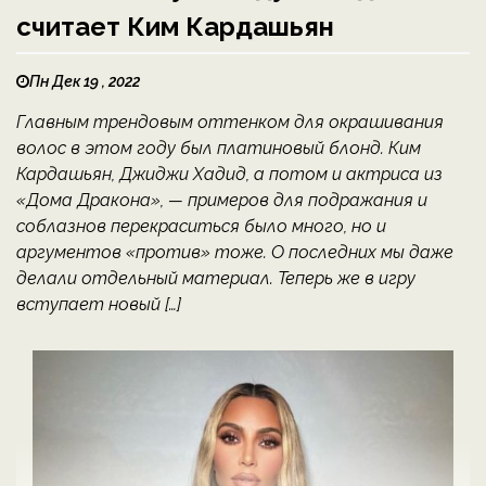
считает Ким Кардашьян
Пн Дек 19 , 2022
Главным трендовым оттенком для окрашивания
волос в этом году был платиновый блонд. Ким
Кардашьян, Джиджи Хадид, а потом и актриса из
«Дома Дракона», — примеров для подражания и
соблазнов перекраситься было много, но и
аргументов «против» тоже. О последних мы даже
делали отдельный материал. Теперь же в игру
вступает новый […]