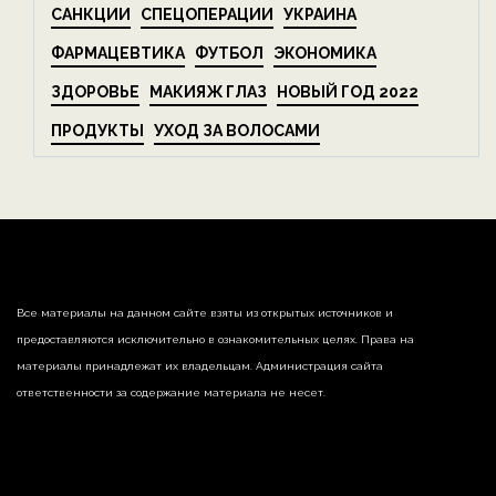
САНКЦИИ
СПЕЦОПЕРАЦИИ
УКРАИНА
ФАРМАЦЕВТИКА
ФУТБОЛ
ЭКОНОМИКА
ЗДОРОВЬЕ
МАКИЯЖ ГЛАЗ
НОВЫЙ ГОД 2022
ПРОДУКТЫ
УХОД ЗА ВОЛОСАМИ
Все материалы на данном сайте взяты из открытых источников и
предоставляются исключительно в ознакомительных целях. Права на
материалы принадлежат их владельцам. Администрация сайта
ответственности за содержание материала не несет.