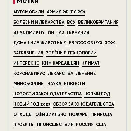
Метки
АВТОМОБИЛИ
АРМИЯ РФ (ВС РФ)
БОЛЕЗНИ И ЛЕКАРСТВА
ВСУ
ВЕЛИКОБРИТАНИЯ
ВЛАДИМИР ПУТИН
ГАЗ
ГЕРМАНИЯ
ДОМАШНИЕ ЖИВОТНЫЕ
ЕВРОСОЮЗ (ЕС)
ЗОЖ
ЗАГРЯЗНЕНИЯ
ЗЕЛЁНЫЕ ТЕХНОЛОГИИ
ИНТЕРЕСНО
КИМ КАРДАШЬЯН
КЛИМАТ
КОРОНАВИРУС
ЛЕКАРСТВА
ЛЕЧЕНИЕ
МИНОБОРОНЫ
НАУКА
НОВОСТИ
НОВОСТИ ЗАКОНОДАТЕЛЬСТВА
НОВЫЙ ГОД
НОВЫЙ ГОД 2023
ОБЗОР ЗАКОНОДАТЕЛЬСТВА
ОТХОДЫ
ОФИЦИАЛЬНО
ПОЖАРЫ
ПРИРОДА
ПРОЕКТЫ
ПРОИСШЕСТВИЯ
РОССИЯ
США