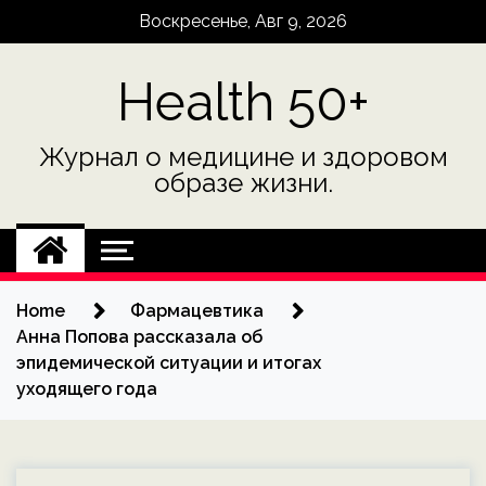
Skip
Воскресенье, Авг 9, 2026
to
content
Health 50+
Журнал о медицине и здоровом
образе жизни.
Home
Фармацевтика
Анна Попова рассказала об
эпидемической ситуации и итогах
уходящего года