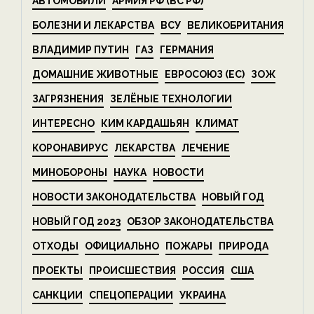
АВТОМОБИЛИ
АРМИЯ РФ (ВС РФ)
БОЛЕЗНИ И ЛЕКАРСТВА
ВСУ
ВЕЛИКОБРИТАНИЯ
ВЛАДИМИР ПУТИН
ГАЗ
ГЕРМАНИЯ
ДОМАШНИЕ ЖИВОТНЫЕ
ЕВРОСОЮЗ (ЕС)
ЗОЖ
ЗАГРЯЗНЕНИЯ
ЗЕЛЁНЫЕ ТЕХНОЛОГИИ
ИНТЕРЕСНО
КИМ КАРДАШЬЯН
КЛИМАТ
КОРОНАВИРУС
ЛЕКАРСТВА
ЛЕЧЕНИЕ
МИНОБОРОНЫ
НАУКА
НОВОСТИ
НОВОСТИ ЗАКОНОДАТЕЛЬСТВА
НОВЫЙ ГОД
НОВЫЙ ГОД 2023
ОБЗОР ЗАКОНОДАТЕЛЬСТВА
ОТХОДЫ
ОФИЦИАЛЬНО
ПОЖАРЫ
ПРИРОДА
ПРОЕКТЫ
ПРОИСШЕСТВИЯ
РОССИЯ
США
САНКЦИИ
СПЕЦОПЕРАЦИИ
УКРАИНА