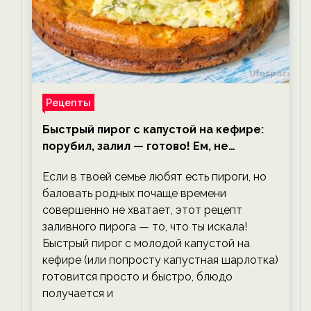
Рецепты
Быстрый пирог с капустой на кефире:
порубил, залил — готово! Ем, не
тревожась о фигуре!
Если в твоей семье любят есть пироги, но
баловать родных почаще времени
совершенно не хватает, этот рецепт
заливного пирога — то, что ты искала!
Быстрый пирог с молодой капустой на
кефире (или попросту капустная шарлотка)
готовится просто и быстро, блюдо
получается и