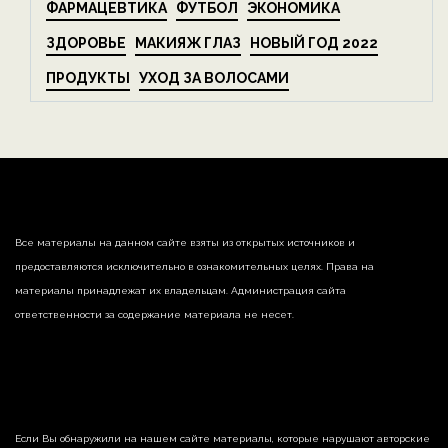
ФАРМАЦЕВТИКА
ФУТБОЛ
ЭКОНОМИКА
ЗДОРОВЬЕ
МАКИЯЖ ГЛАЗ
НОВЫЙ ГОД 2022
ПРОДУКТЫ
УХОД ЗА ВОЛОСАМИ
Все материалы на данном сайте взяты из открытых источников и
предоставляются исключительно в ознакомительных целях. Права на
материалы принадлежат их владельцам. Администрация сайта
ответственности за содержание материала не несет.
Если Вы обнаружили на нашем сайте материалы, которые нарушают авторские