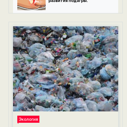
развития подагры.
Экология