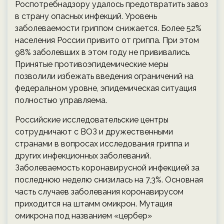
Роспотребнадзору удалось предотвратить завоз
в страну опасных инфекций. Уровень
заболеваемости гриппом снижается. Более 52%
населения России привито от гриппа. При этом
98% заболевших в этом году не прививались.
Принятые противоэпидемические меры
позволили избежать введения ограничений на
федеральном уровне, эпидемическая ситуация
полностью управляема.
Российские исследовательские центры
сотрудничают с ВОЗ и дружественными
странами в вопросах исследования гриппа и
других инфекционных заболеваний.
Заболеваемость коронавирусной инфекцией за
последнюю неделю снизилась на 7,3%. Основная
часть случаев заболевания коронавирусом
приходится на штамм омикрон. Мутация
омикрона под названием «цербер»