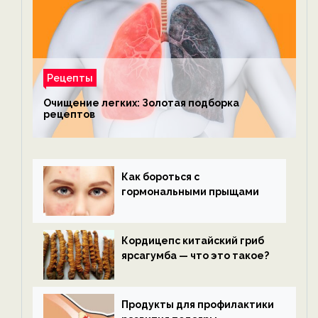
Рецепты
Очищение легких: Золотая подборка
рецептов
Как бороться с
гормональными прыщами
Кордицепс китайский гриб
ярсагумба — что это такое?
Продукты для профилактики