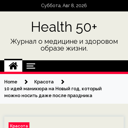
Skip
Суббота, Авг 8, 2026
to
content
Health 50+
Журнал о медицине и здоровом
образе жизни.
Home
Красота
10 идей маникюра на Новый год, который
можно носить даже после праздника
Красота