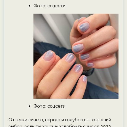
Фото: соцсети
Фото: соцсети
Оттенки синего, серого и голубого — хороший
выбор, если ты хочешь задобрить символ 2023