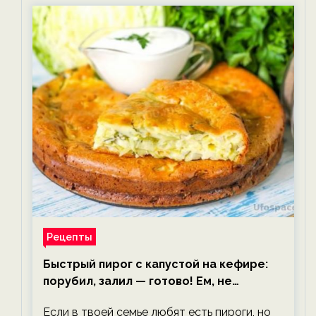
Рецепты
Быстрый пирог с капустой на кефире:
порубил, залил — готово! Ем, не
тревожась о фигуре!
Если в твоей семье любят есть пироги, но