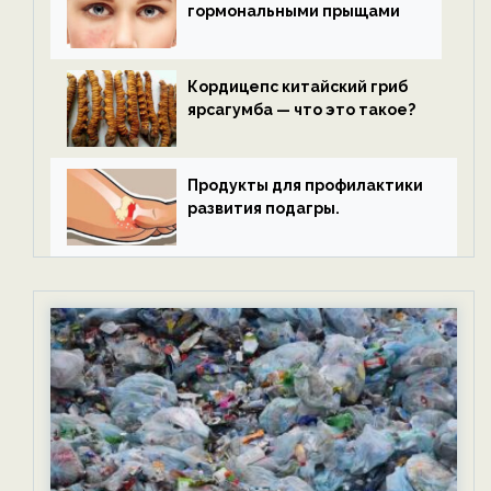
гормональными прыщами
Кордицепс китайский гриб
ярсагумба — что это такое?
Продукты для профилактики
развития подагры.