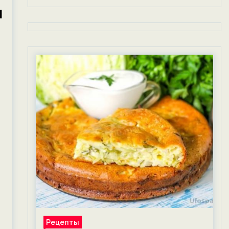
ы
Рецепты