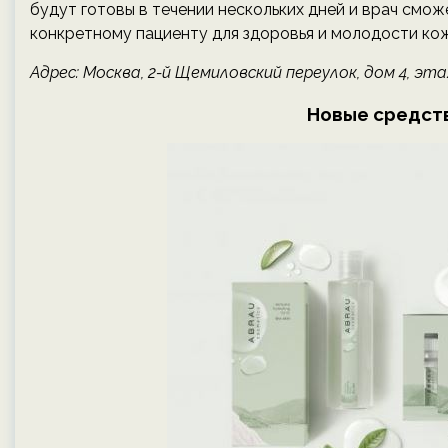
будут готовы в течении нескольких дней и врач смож
конкретному пациенту для здоровья и молодости ко
Адрес: Москва, 2-й Щемиловский переулок, дом 4, этаж 
Новые средств