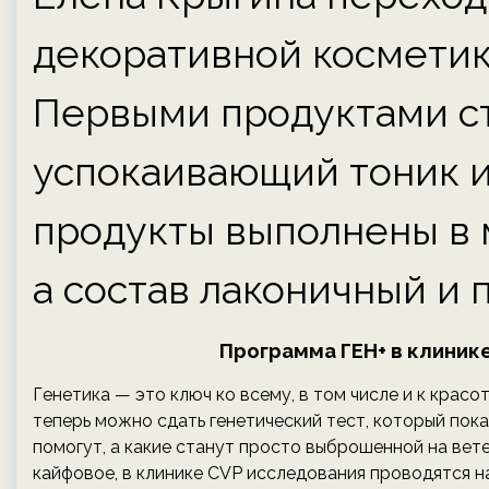
декоративной косметик
Первыми продуктами ст
успокаивающий тоник и 
продукты выполнены в 
а состав лаконичный и 
Программа ГЕН+ в клиник
Генетика — это ключ ко всему, в том числе и к красоте
теперь можно сдать генетический тест, который пок
помогут, а какие станут просто выброшенной на вете
кайфовое, в клинике CVP исследования проводятся н