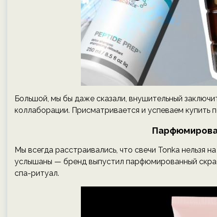
Большой, мы бы даже сказали, внушительный заключит
коллаборации. Присматривается и успеваем купить п
Парфюмирова
Мы всегда расстраивались, что свечи Tonka нельзя на
услышаны — бренд выпустил парфюмированный скраб
спа-ритуал.