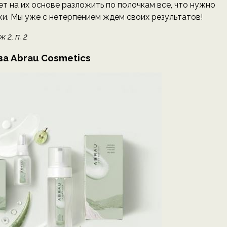
ет на их основе разложить по полочкам все, что нужно
жи. Мы уже с нетерпением ждем своих результатов!
2, п. 2
а Abrau Cosmetics