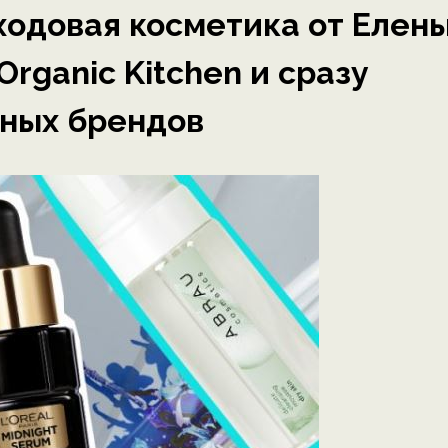
ходовая косметика от Елен
rganic Kitchen и сразу
жных брендов