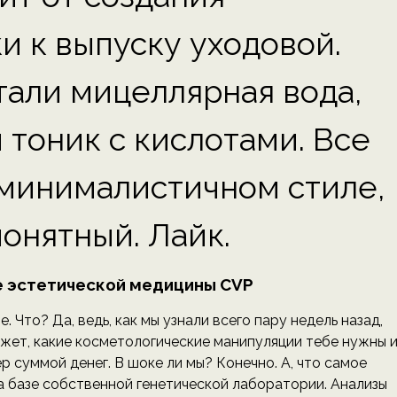
и к выпуску уходовой.
али мицеллярная вода,
тоник с кислотами. Все
минималистичном стиле,
понятный. Лайк.
е эстетической медицины CVP
. Что? Да, ведь, как мы узнали всего пару недель назад,
ажет, какие косметологические манипуляции тебе нужны 
р суммой денег. В шоке ли мы? Конечно. А, что самое
а базе собственной генетической лаборатории. Анализы