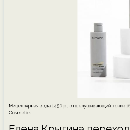
Мицеллярная вода 1450 р., отшелушивающий тоник 165
Cosmetics
Елена Крыгина переход