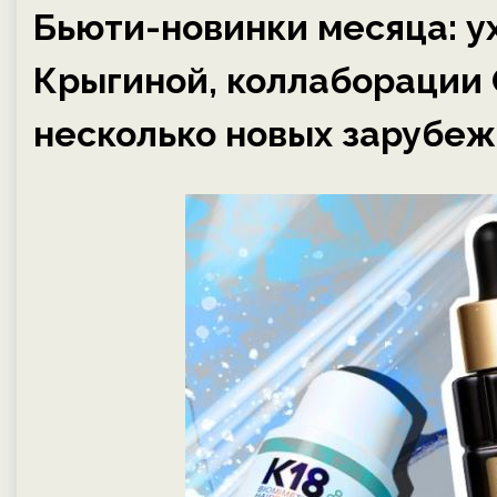
Бьюти-новинки месяца: у
Крыгиной, коллаборации O
несколько новых зарубе