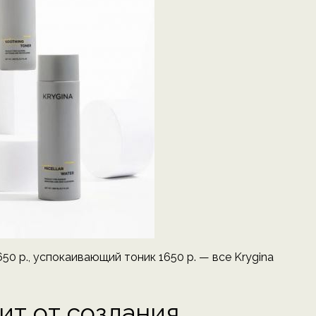
0 р., успокаивающий тоник 1650 р. — все Krygina
ит от создания