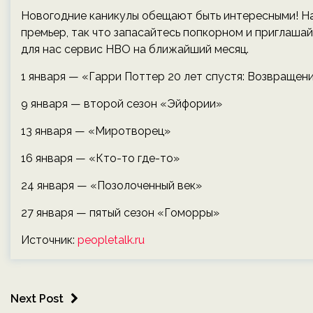
Новогодние каникулы обещают быть интересными! На
премьер, так что запасайтесь попкорном и приглашай
для нас сервис HBO на ближайший месяц.
1 января — «Гарри Поттер 20 лет спустя: Возвращен
9 января — второй сезон «Эйфории»
13 января — «Миротворец»
16 января — «Кто-то где-то»
24 января — «Позолоченный век»
27 января — пятый сезон «Гоморры»
Источник:
peopletalk.ru
Next Post