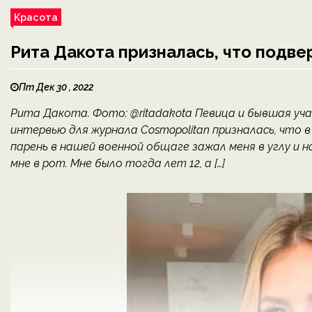
Красота
Рита Дакота призналась, что подве
Пт Дек 30 , 2022
Рита Дакота. Фото: @ritadakota Певица и бывшая уч
интервью для журнала Cosmopolitan призналась, что 
парень в нашей военной общаге зажал меня в углу и н
мне в рот. Мне было тогда лет 12, а […]