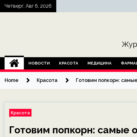
Skip
Четверг, Авг 6, 2026
to
content
Жур
НОВОСТИ
КРАСОТА
МЕДИЦИНА
ФАРМА
Home
Красота
Готовим попкорн: самы
Красота
Готовим попкорн: самые