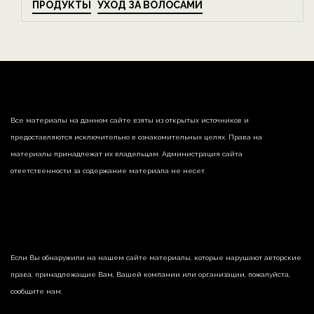
ПРОДУКТЫ
УХОД ЗА ВОЛОСАМИ
Все материалы на данном сайте взяты из открытых источников и
предоставляются исключительно в ознакомительных целях. Права на
материалы принадлежат их владельцам. Администрация сайта
ответственности за содержание материала не несет.
Если Вы обнаружили на нашем сайте материалы, которые нарушают авторские
права, принадлежащие Вам, Вашей компании или организации, пожалуйста,
сообщите нам.