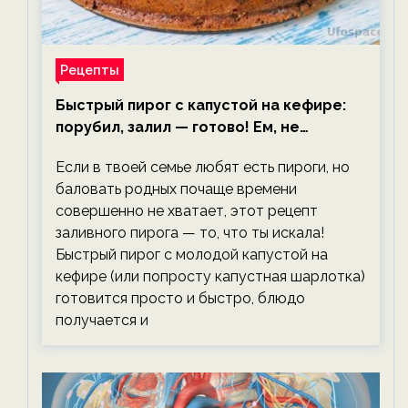
Рецепты
Быстрый пирог с капустой на кефире:
порубил, залил — готово! Ем, не
тревожась о фигуре!
Если в твоей семье любят есть пироги, но
баловать родных почаще времени
совершенно не хватает, этот рецепт
заливного пирога — то, что ты искала!
Быстрый пирог с молодой капустой на
кефире (или попросту капустная шарлотка)
готовится просто и быстро, блюдо
получается и