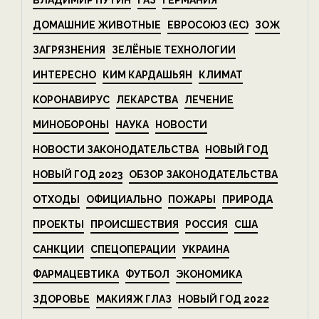
ВЛАДИМИР ПУТИН
ГАЗ
ГЕРМАНИЯ
ДОМАШНИЕ ЖИВОТНЫЕ
ЕВРОСОЮЗ (ЕС)
ЗОЖ
ЗАГРЯЗНЕНИЯ
ЗЕЛЁНЫЕ ТЕХНОЛОГИИ
ИНТЕРЕСНО
КИМ КАРДАШЬЯН
КЛИМАТ
КОРОНАВИРУС
ЛЕКАРСТВА
ЛЕЧЕНИЕ
МИНОБОРОНЫ
НАУКА
НОВОСТИ
НОВОСТИ ЗАКОНОДАТЕЛЬСТВА
НОВЫЙ ГОД
НОВЫЙ ГОД 2023
ОБЗОР ЗАКОНОДАТЕЛЬСТВА
ОТХОДЫ
ОФИЦИАЛЬНО
ПОЖАРЫ
ПРИРОДА
ПРОЕКТЫ
ПРОИСШЕСТВИЯ
РОССИЯ
США
САНКЦИИ
СПЕЦОПЕРАЦИИ
УКРАИНА
ФАРМАЦЕВТИКА
ФУТБОЛ
ЭКОНОМИКА
ЗДОРОВЬЕ
МАКИЯЖ ГЛАЗ
НОВЫЙ ГОД 2022