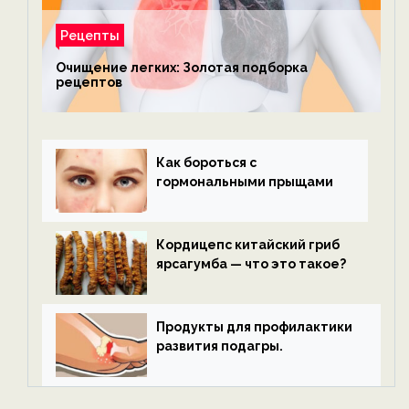
Рецепты
Очищение легких: Золотая подборка
рецептов
Как бороться с
гормональными прыщами
Кордицепс китайский гриб
ярсагумба — что это такое?
Продукты для профилактики
развития подагры.