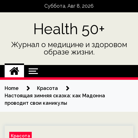
Skip
Суббота, Авг 8, 2026
to
content
Health 50+
Журнал о медицине и здоровом
образе жизни.
Home
Красота
Настоящая зимняя сказка: как Мадонна
проводит свои каникулы
Красота