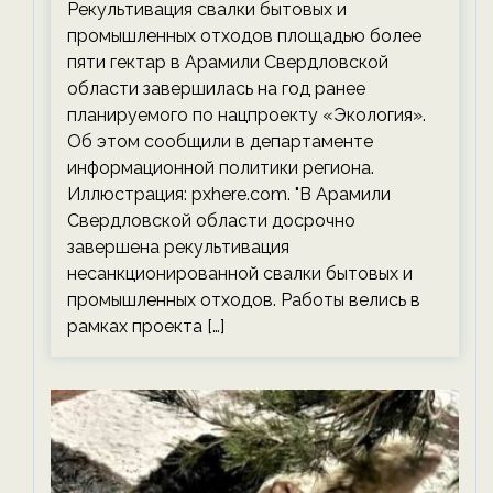
Рекультивация свалки бытовых и
экологии на ECOportal
промышленных отходов площадью более
пяти гектар в Арамили Свердловской
области завершилась на год ранее
планируемого по нацпроекту «Экология».
Об этом сообщили в департаменте
информационной политики региона.
Иллюстрация: pxhere.com. "В Арамили
Свердловской области досрочно
завершена рекультивация
несанкционированной свалки бытовых и
промышленных отходов. Работы велись в
рамках проекта […]