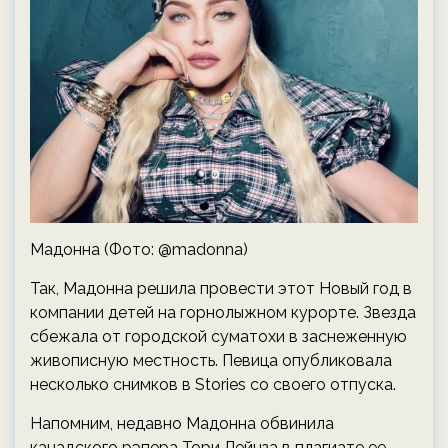
Мадонна (Фото: @madonna)
Так, Мадонна решила провести этот Новый год в
компании детей на горнолыжном курорте. Звезда
сбежала от городской суматохи в заснеженную
живописную местность. Певица опубликовала
несколько снимков в Stories со своего отпуска.
Напомним, недавно Мадонна обвинила
канадского рэпера Тори Лейнза в плагиате ее