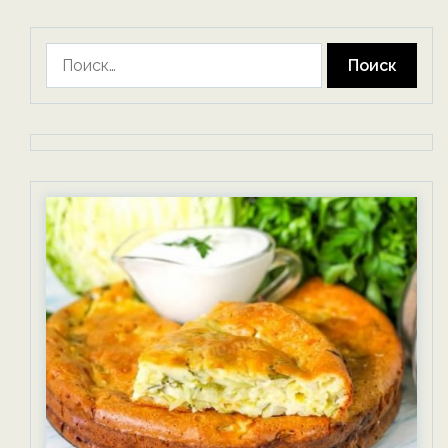
Найти: