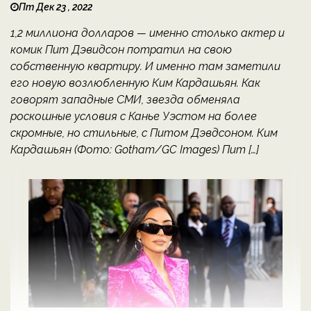
Пт Дек 23 , 2022
1,2 миллиона долларов — именно столько актер и
комик Пит Дэвидсон потратил на свою
собственную квартиру. И именно там заметили
его новую возлюбленную Ким Кардашьян. Как
говорят западные СМИ, звезда обменяла
роскошные условия с Канье Уэстом на более
скромные, но стильные, с Питом Дэвдсоном. Ким
Кардашьян (Фото: Gotham/GC Images) Пит […]