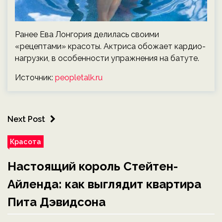
Ранее Ева Лонгория делилась своими
«рецептами» красоты. Актриса обожает кардио-
нагрузки, в особенности упражнения на батуте.
Источник:
peopletalk.ru
Next Post
Красота
Настоящий король Стейтен-
Айленда: как выглядит квартира
Пита Дэвидсона