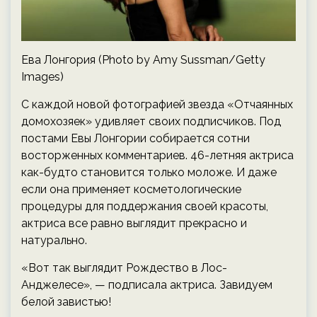
Ева Лонгория (Photo by Amy Sussman/Getty
Images)
С каждой новой фотографией звезда «Отчаянных
домохозяек» удивляет своих подписчиков. Под
постами Евы Лонгории собирается сотни
восторженных комментариев. 46-летняя актриса
как-будто становится только моложе. И даже
если она применяет косметологические
процедуры для поддержания своей красоты,
актриса все равно выглядит прекрасно и
натурально.
«Вот так выглядит Рождество в Лос-
Анджелесе», — подписала актриса. Завидуем
белой завистью!