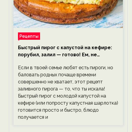
Рецепты
Быстрый пирог с капустой на кефире:
порубил, залил — готово! Ем, не
тревожась о фигуре!
Если в твоей семье любят есть пироги, но
баловать родных почаще времени
совершенно не хватает, этот рецепт
заливного пирога — то, что ты искала!
Быстрый пирог с молодой капустой на
кефире (или попросту капустная шарлотка)
готовится просто и быстро, блюдо
получается и