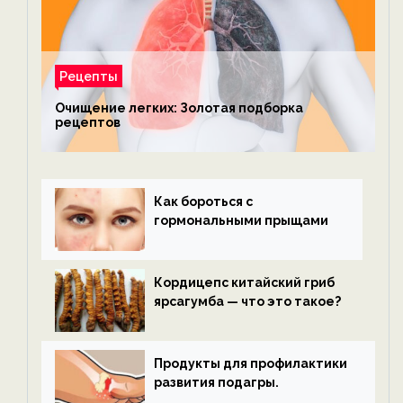
Рецепты
Очищение легких: Золотая подборка
рецептов
Как бороться с
гормональными прыщами
Кордицепс китайский гриб
ярсагумба — что это такое?
Продукты для профилактики
развития подагры.