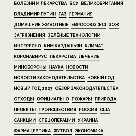
БОЛЕЗНИ И ЛЕКАРСТВА
ВСУ
ВЕЛИКОБРИТАНИЯ
ВЛАДИМИР ПУТИН
ГАЗ
ГЕРМАНИЯ
ДОМАШНИЕ ЖИВОТНЫЕ
ЕВРОСОЮЗ (ЕС)
ЗОЖ
ЗАГРЯЗНЕНИЯ
ЗЕЛЁНЫЕ ТЕХНОЛОГИИ
ИНТЕРЕСНО
КИМ КАРДАШЬЯН
КЛИМАТ
КОРОНАВИРУС
ЛЕКАРСТВА
ЛЕЧЕНИЕ
МИНОБОРОНЫ
НАУКА
НОВОСТИ
НОВОСТИ ЗАКОНОДАТЕЛЬСТВА
НОВЫЙ ГОД
НОВЫЙ ГОД 2023
ОБЗОР ЗАКОНОДАТЕЛЬСТВА
ОТХОДЫ
ОФИЦИАЛЬНО
ПОЖАРЫ
ПРИРОДА
ПРОЕКТЫ
ПРОИСШЕСТВИЯ
РОССИЯ
США
САНКЦИИ
СПЕЦОПЕРАЦИИ
УКРАИНА
ФАРМАЦЕВТИКА
ФУТБОЛ
ЭКОНОМИКА