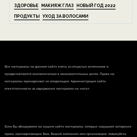
ЗДОРОВЬЕ
МАКИЯЖ ГЛАЗ
НОВЫЙ ГОД 2022
ПРОДУКТЫ
УХОД ЗА ВОЛОСАМИ
Все материалы на данном сайте взяты из открытых источников и
предоставляются исключительно в ознакомительных целях. Права на
материалы принадлежат их владельцам. Администрация сайта
ответственности за содержание материала не несет.
Если Вы обнаружили на нашем сайте материалы, которые нарушают авторские
права, принадлежащие Вам, Вашей компании или организации, пожалуйста,