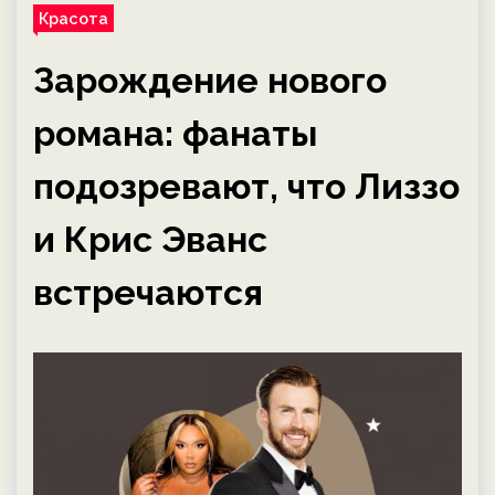
Красота
Зарождение нового
романа: фанаты
подозревают, что Лиззо
и Крис Эванс
встречаются