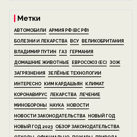
Метки
АВТОМОБИЛИ
АРМИЯ РФ (ВС РФ)
БОЛЕЗНИ И ЛЕКАРСТВА
ВСУ
ВЕЛИКОБРИТАНИЯ
ВЛАДИМИР ПУТИН
ГАЗ
ГЕРМАНИЯ
ДОМАШНИЕ ЖИВОТНЫЕ
ЕВРОСОЮЗ (ЕС)
ЗОЖ
ЗАГРЯЗНЕНИЯ
ЗЕЛЁНЫЕ ТЕХНОЛОГИИ
ИНТЕРЕСНО
КИМ КАРДАШЬЯН
КЛИМАТ
КОРОНАВИРУС
ЛЕКАРСТВА
ЛЕЧЕНИЕ
МИНОБОРОНЫ
НАУКА
НОВОСТИ
НОВОСТИ ЗАКОНОДАТЕЛЬСТВА
НОВЫЙ ГОД
НОВЫЙ ГОД 2023
ОБЗОР ЗАКОНОДАТЕЛЬСТВА