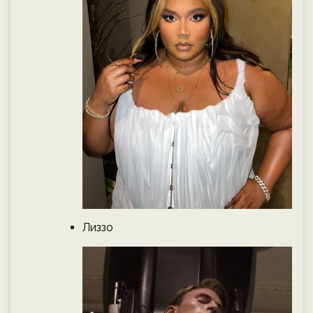
Лиззо