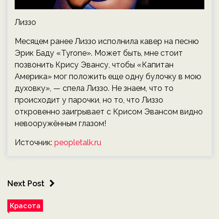
Лиззо
Месяцем ранее Лиззо исполнила кавер на песню
Эрик Баду «Tyrone». Может быть, мне стоит
позвонить Крису Эвансу, чтобы «Капитан
Америка» мог положить еще одну булочку в мою
духовку», — спела Лиззо. Не знаем, что то
происходит у парочки, но то, что Лиззо
откровенно заигрывает с Крисом Эвансом видно
невооружённым глазом!
Источник:
peopletalk.ru
Next Post
Красота