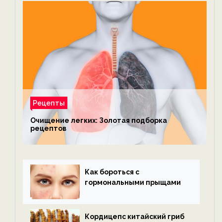
Рецепты
Очищение легких: Золотая подборка
рецептов
Как бороться с
гормональными прыщами
Кордицепс китайский гриб