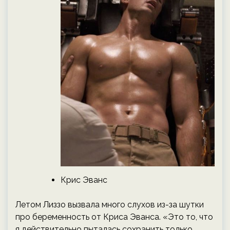
Крис Эванс
Летом Лиззо вызвала много слухов из-за шутки
про беременность от Криса Эванса. «Это то, что
я действительно пыталась сохранить только