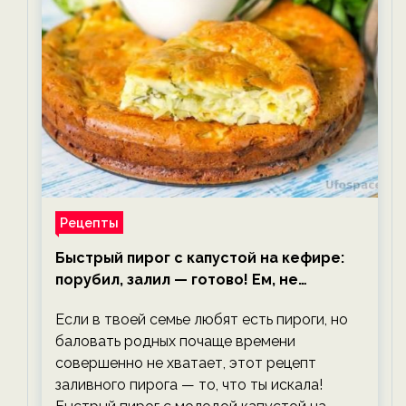
Рецепты
Быстрый пирог с капустой на кефире:
порубил, залил — готово! Ем, не
тревожась о фигуре!
Если в твоей семье любят есть пироги, но
баловать родных почаще времени
совершенно не хватает, этот рецепт
заливного пирога — то, что ты искала!