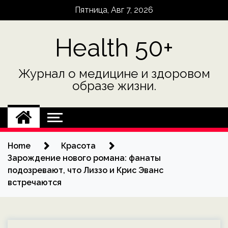
Skip
Пятница, Авг 7, 2026
to
content
Health 50+
Журнал о медицине и здоровом
образе жизни.
Home
Красота
Зарождение нового романа: фанаты
подозревают, что Лиззо и Крис Эванс
встречаются