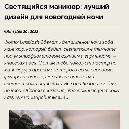
Cветящийся маникюр: лучший
дизайн для новогодней ночи
Вт Дек 20 , 2022
Фото: Unsplash Сделать для главной ночи года
маникюр, который будет светиться в темноте,
под ультрафиолетовым сиянием и гирляндами —
классная идея. С этим тебе поможет мастер по
маникюру, в арсенале которого есть неоновые,
флуоресцентные, люминесцентные или
светоотражающие лаки. Все они безопасны для
ногтей. Обрати внимание, что люминесцентному
лаку нужно «зарядиться» […]