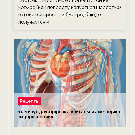
Быстрый пирог с молодой капустой на
кефире (или попросту капустная шарлотка)
готовится просто и быстро, блюдо
получается и
Рецепты
10 минут для здоровья: уникальная методика
оздоровлениия