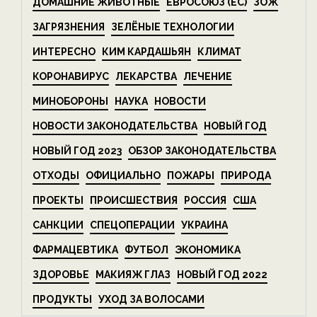
ДОМАШНИЕ ЖИВОТНЫЕ
ЕВРОСОЮЗ (ЕС)
ЗОЖ
ЗАГРЯЗНЕНИЯ
ЗЕЛЁНЫЕ ТЕХНОЛОГИИ
ИНТЕРЕСНО
КИМ КАРДАШЬЯН
КЛИМАТ
КОРОНАВИРУС
ЛЕКАРСТВА
ЛЕЧЕНИЕ
МИНОБОРОНЫ
НАУКА
НОВОСТИ
НОВОСТИ ЗАКОНОДАТЕЛЬСТВА
НОВЫЙ ГОД
НОВЫЙ ГОД 2023
ОБЗОР ЗАКОНОДАТЕЛЬСТВА
ОТХОДЫ
ОФИЦИАЛЬНО
ПОЖАРЫ
ПРИРОДА
ПРОЕКТЫ
ПРОИСШЕСТВИЯ
РОССИЯ
США
САНКЦИИ
СПЕЦОПЕРАЦИИ
УКРАИНА
ФАРМАЦЕВТИКА
ФУТБОЛ
ЭКОНОМИКА
ЗДОРОВЬЕ
МАКИЯЖ ГЛАЗ
НОВЫЙ ГОД 2022
ПРОДУКТЫ
УХОД ЗА ВОЛОСАМИ