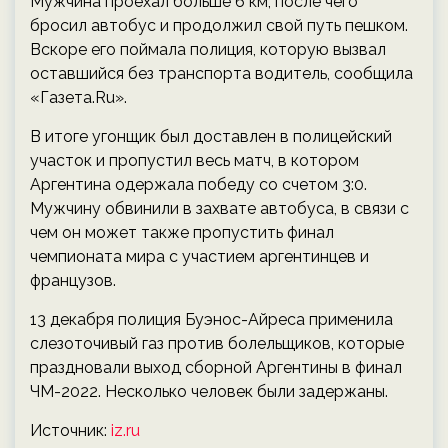
Мужчина проехал больше 6 км, после чего
бросил автобус и продолжил свой путь пешком.
Вскоре его поймала полиция, которую вызвал
оставшийся без транспорта водитель, сообщила
«Газета.Ru».
В итоге угонщик был доставлен в полицейский
участок и пропустил весь матч, в котором
Аргентина одержала победу со счетом 3:0.
Мужчину обвинили в захвате автобуса, в связи с
чем он может также пропустить финал
чемпионата мира с участием аргентинцев и
французов.
13 декабря полиция Буэнос-Айреса применила
слезоточивый газ против болельщиков, которые
праздновали выход сборной Аргентины в финал
ЧМ-2022. Несколько человек были задержаны.
Источник:
iz.ru