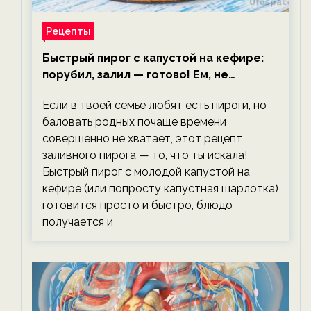
Рецепты
Быстрый пирог с капустой на кефире:
порубил, залил — готово! Ем, не
тревожась о фигуре!
Если в твоей семье любят есть пироги, но
баловать родных почаще времени
совершенно не хватает, этот рецепт
заливного пирога — то, что ты искала!
Быстрый пирог с молодой капустой на
кефире (или попросту капустная шарлотка)
готовится просто и быстро, блюдо
получается и