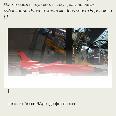
Новые меры вступают в силу сразу после их
публикации. Ранее в этот же день совет Евросоюза
[…]
|
кабель вббшв 6
Аренда фотозоны