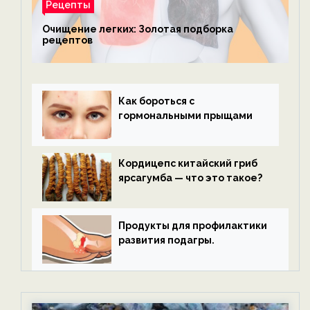
Рецепты
Очищение легких: Золотая подборка
рецептов
Как бороться с
гормональными прыщами
Кордицепс китайский гриб
ярсагумба — что это такое?
Продукты для профилактики
развития подагры.