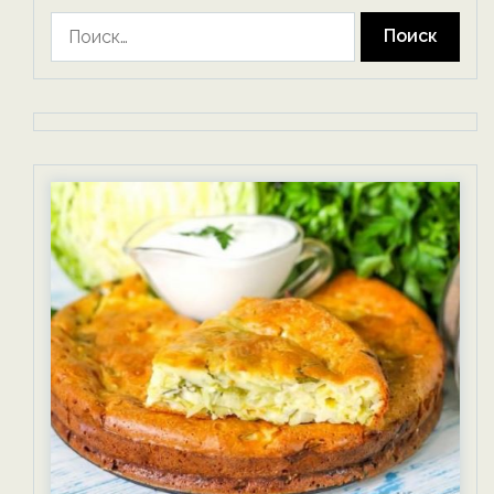
Найти: