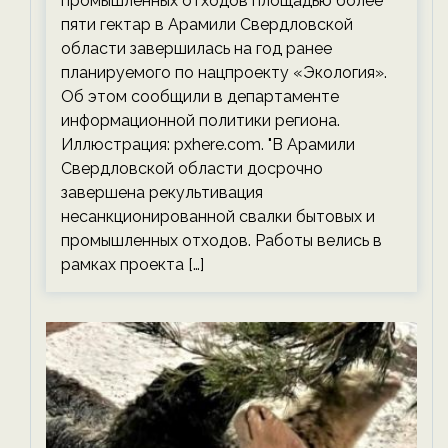
промышленных отходов площадью более
пяти гектар в Арамили Свердловской
области завершилась на год ранее
планируемого по нацпроекту «Экология».
Об этом сообщили в департаменте
информационной политики региона.
Иллюстрация: pxhere.com. "В Арамили
Свердловской области досрочно
завершена рекультивация
несанкционированной свалки бытовых и
промышленных отходов. Работы велись в
рамках проекта […]