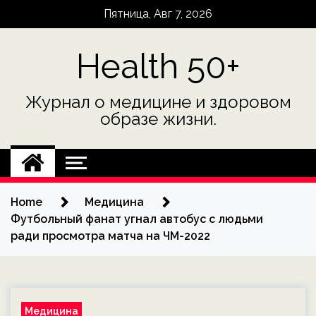
Skip
Пятница, Авг 7, 2026
to
content
Health 50+
Журнал о медицине и здоровом
образе жизни.
Home
Медицина
Футбольный фанат угнал автобус с людьми
ради просмотра матча на ЧМ-2022
Медицина