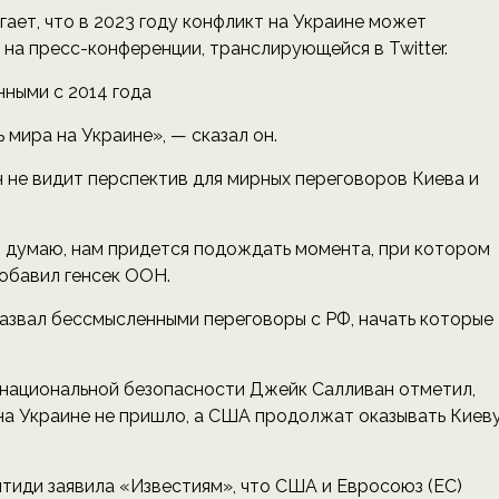
ет, что в 2023 году конфликт на Украине может
я на пресс-конференции, транслирующейся в Twitter.
ными с 2014 года
 мира на Украине», — сказал он.
 не видит перспектив для мирных переговоров Киева и
, думаю, нам придется подождать момента, при котором
обавил генсек ООН.
азвал бессмысленными переговоры с РФ, начать которые
 национальной безопасности Джейк Салливан отметил,
на Украине не пришло, а США продолжат оказывать Киев
тиди заявила «Известиям», что США и Евросоюз (ЕС)