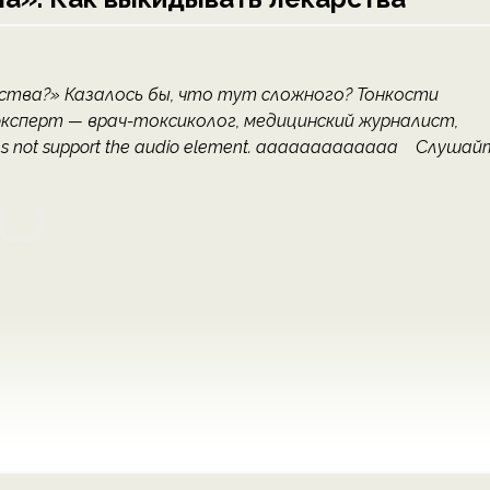
ства?» Казалось бы, что тут сложного? Тонкости
ксперт — врач-токсиколог, медицинский журналист,
es not support the audio element. ааааааааааааа Слушай