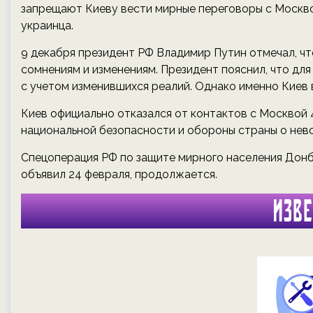
запрещают Киеву вести мирные переговоры с Москво
украинца.
9 декабря президент РФ Владимир Путин отмечал, чт
сомнениям и изменениям. Президент пояснил, что дл
с учетом изменившихся реалий. Однако именно Киев 
Киев официально отказался от контактов с Москвой 
национальной безопасности и обороны страны о нев
Спецоперация РФ по защите мирного населения Донб
объявил 24 февраля, продолжается.