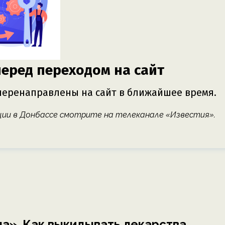
ции в Донбассе смотрите на телеканале «Известия».
а». Как выкидывать лекарства