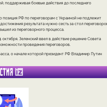
й, поддерживая боевые действия до последнего
о позиция РФ по переговорам с Украиной не подлежит
я достижения результата нужно сесть за стол переговоро
вышел из переговорного процесса.
4 октября. Зеленский ввел в действие решение Совета
озможности проведения переговоров.
асса, о начале которой президент РФ Владимир Путин