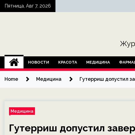
Skip
Пятница, Авг 7, 2026
to
content
Жур
НОВОСТИ
КРАСОТА
МЕДИЦИНА
ФАРМА
Home
Медицина
Гутерриш допустил за
Медицина
Гутерриш допустил заве