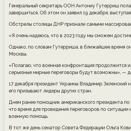
Генеральный секретарь ООН Антониу Гутерриш полага
завершиться. Об этом он заявил 19 декабря, выступа
Обстрелы столицы ДНР признали самыми массирован
«Я очень надеюсь, что в 2023 году мы сможем достичь
Однако, по словам Гутерриша, в ближайшее время он
Москвы.
«Полагаю, что военная конфронтация продолжится и
серьезные мирные переговоры будут возможны», — д
17 декабря президент Украины Владимир Зеленский н
его призывают лидеры других стран.
Днем ранее помощник американского президента по
что время для проведения переговоров по ситуации 
военную помощь.
В тот же день сенатор Совета Федерации Ольга Кови