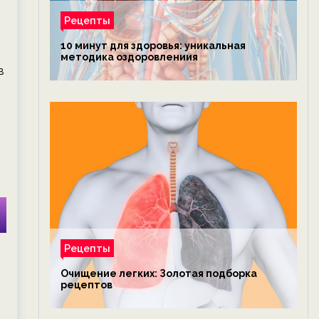
Рецепты
10 минут для здоровья: уникальная
методика оздоровлениия
в
Рецепты
Очищение легких: Золотая подборка
рецептов