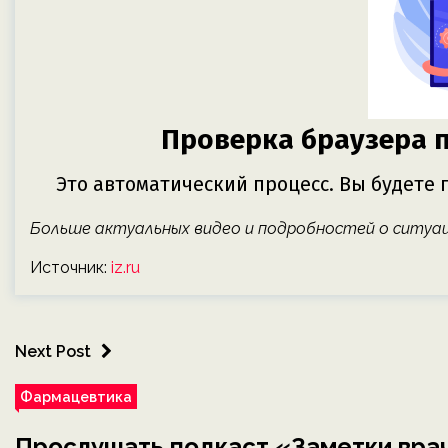
Больше актуальных видео и подробностей о ситуа
Источник:
iz.ru
Next Post
Фармацевтика
Прослушать подкаст «Заметки врач