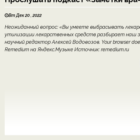
Вт Дек 20 , 2022
Неожиданный вопрос: «Вы умеете выбрасывать лекар
утилизации лекарственных средств разбирает наш э
научный редактор Алексей Водовозов. Your browser do
Remedium на Яндекс.Музыке Источник: remedium.ru