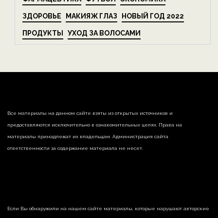
ЗДОРОВЬЕ
МАКИЯЖ ГЛАЗ
НОВЫЙ ГОД 2022
ПРОДУКТЫ
УХОД ЗА ВОЛОСАМИ
Все материалы на данном сайте взяты из открытых источников и
предоставляются исключительно в ознакомительных целях. Права на
материалы принадлежат их владельцам. Администрация сайта
ответственности за содержание материала не несет.
Если Вы обнаружили на нашем сайте материалы, которые нарушают авторские