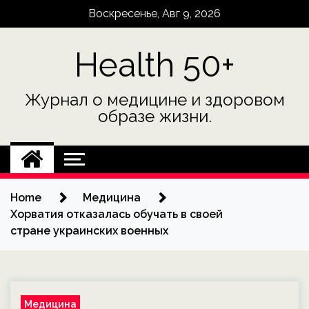
Skip
Воскресенье, Авг 9, 2026
to
content
Health 50+
Журнал о медицине и здоровом
образе жизни.
Home
Медицина
Хорватия отказалась обучать в своей
стране украинских военных
Медицина