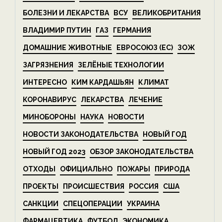
БОЛЕЗНИ И ЛЕКАРСТВА
ВСУ
ВЕЛИКОБРИТАНИЯ
ВЛАДИМИР ПУТИН
ГАЗ
ГЕРМАНИЯ
ДОМАШНИЕ ЖИВОТНЫЕ
ЕВРОСОЮЗ (ЕС)
ЗОЖ
ЗАГРЯЗНЕНИЯ
ЗЕЛЁНЫЕ ТЕХНОЛОГИИ
ИНТЕРЕСНО
КИМ КАРДАШЬЯН
КЛИМАТ
КОРОНАВИРУС
ЛЕКАРСТВА
ЛЕЧЕНИЕ
МИНОБОРОНЫ
НАУКА
НОВОСТИ
НОВОСТИ ЗАКОНОДАТЕЛЬСТВА
НОВЫЙ ГОД
НОВЫЙ ГОД 2023
ОБЗОР ЗАКОНОДАТЕЛЬСТВА
ОТХОДЫ
ОФИЦИАЛЬНО
ПОЖАРЫ
ПРИРОДА
ПРОЕКТЫ
ПРОИСШЕСТВИЯ
РОССИЯ
США
САНКЦИИ
СПЕЦОПЕРАЦИИ
УКРАИНА
ФАРМАЦЕВТИКА
ФУТБОЛ
ЭКОНОМИКА