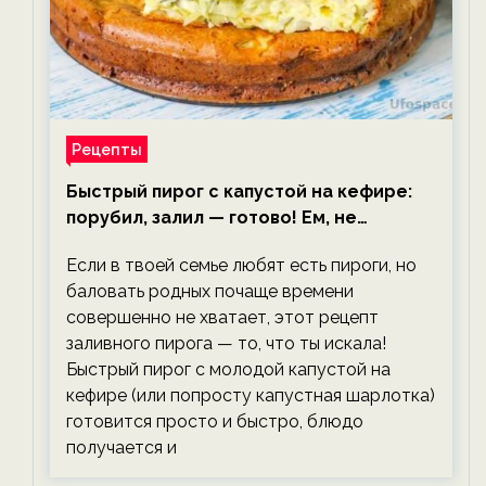
Рецепты
Быстрый пирог с капустой на кефире:
порубил, залил — готово! Ем, не
тревожась о фигуре!
Если в твоей семье любят есть пироги, но
баловать родных почаще времени
совершенно не хватает, этот рецепт
заливного пирога — то, что ты искала!
Быстрый пирог с молодой капустой на
кефире (или попросту капустная шарлотка)
готовится просто и быстро, блюдо
получается и