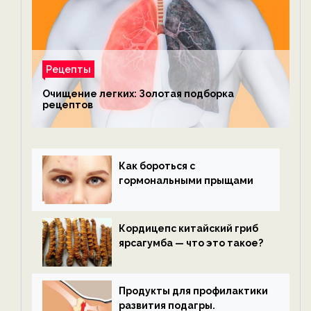
Рецепты
Очищение легких: Золотая подборка
рецептов
Как бороться с
гормональными прыщами
Кордицепс китайский гриб
ярсагумба — что это такое?
Продукты для профилактики
развития подагры.