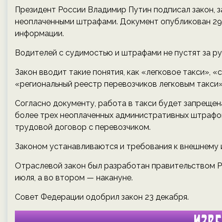
Президент России Владимир Путин подписал закон, 
неоплаченными штрафами. Документ опубликован 29
информации.
Водителей с судимостью и штрафами не пустят за ру
Закон вводит такие понятия, как «легковое такси», «
«региональный реестр перевозчиков легковым такси» 
Согласно документу, работа в такси будет запреще
более трех неоплаченных административных штрафов
трудовой договор с перевозчиком.
Законом устанавливаются и требования к внешнему 
Отраслевой закон был разработан правительством РФ
июля, а во втором — накануне.
Совет Федерации одобрил закон 23 декабря.