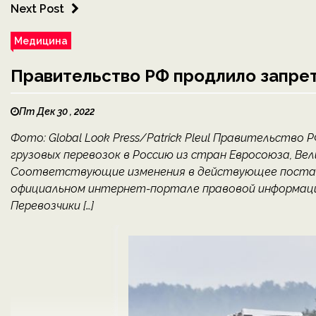
Next Post
Медицина
Правительство РФ продлило запрет 
Пт Дек 30 , 2022
Фото: Global Look Press/Patrick Pleul Правительств
грузовых перевозок в Россию из стран Евросоюза, Вел
Соответствующие изменения в действующее постанов
официальном интернет-портале правовой информации
Перевозчики […]