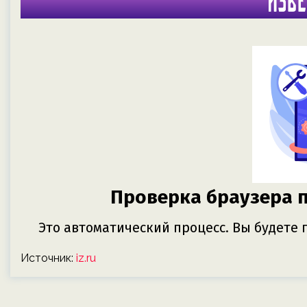
Источник:
iz.ru