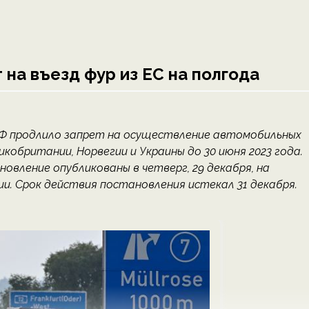
на въезд фур из ЕС на полгода
о РФ продлило запрет на осуществление автомобильных
икобритании, Норвегии и Украины до 30 июня 2023 года.
ление опубликованы в четверг, 29 декабря, на
. Срок действия постановления истекал 31 декабря.