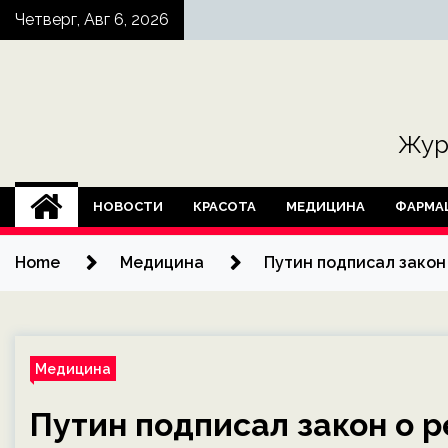
Skip
Четверг, Авг 6, 2026
to
content
Жур
НОВОСТИ
КРАСОТА
МЕДИЦИНА
ФАРМА
Home
Медицина
Путин подписал закон
Медицина
Путин подписал закон о 