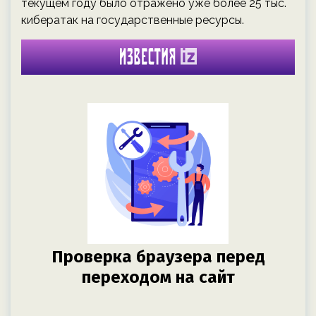
текущем году было отражено уже более 25 тыс.
кибератак на государственные ресурсы.