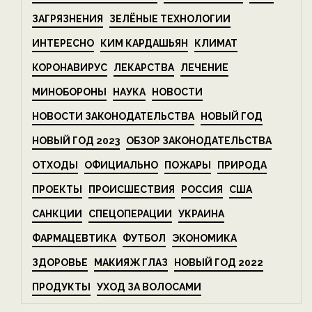
ЗАГРЯЗНЕНИЯ
ЗЕЛЁНЫЕ ТЕХНОЛОГИИ
ИНТЕРЕСНО
КИМ КАРДАШЬЯН
КЛИМАТ
КОРОНАВИРУС
ЛЕКАРСТВА
ЛЕЧЕНИЕ
МИНОБОРОНЫ
НАУКА
НОВОСТИ
НОВОСТИ ЗАКОНОДАТЕЛЬСТВА
НОВЫЙ ГОД
НОВЫЙ ГОД 2023
ОБЗОР ЗАКОНОДАТЕЛЬСТВА
ОТХОДЫ
ОФИЦИАЛЬНО
ПОЖАРЫ
ПРИРОДА
ПРОЕКТЫ
ПРОИСШЕСТВИЯ
РОССИЯ
США
САНКЦИИ
СПЕЦОПЕРАЦИИ
УКРАИНА
ФАРМАЦЕВТИКА
ФУТБОЛ
ЭКОНОМИКА
ЗДОРОВЬЕ
МАКИЯЖ ГЛАЗ
НОВЫЙ ГОД 2022
ПРОДУКТЫ
УХОД ЗА ВОЛОСАМИ