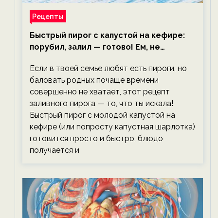
Рецепты
Быстрый пирог с капустой на кефире:
порубил, залил — готово! Ем, не
тревожась о фигуре!
Если в твоей семье любят есть пироги, но
баловать родных почаще времени
совершенно не хватает, этот рецепт
заливного пирога — то, что ты искала!
Быстрый пирог с молодой капустой на
кефире (или попросту капустная шарлотка)
готовится просто и быстро, блюдо
получается и