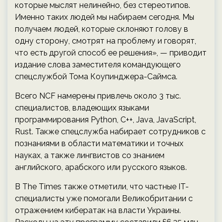
которые мыслят нелинейно, без стереотипов.
Именно таких людей мы набираем сегодня. Мы
получаем людей, которые склоняют голову в
одну сторону, смотрят на проблему и говорят,
что есть другой способ ее решения», — приводит
издание слова заместителя командующего
спецслужбой Тома Коупинджера-Саймса.
Всего NCF намерены привлечь около 3 тыс.
специалистов, владеющих языками
программирования Python, C++, Java, JavaScript,
Rust. Также спецслужба набирает сотрудников с
познаниями в области математики и точных
науках, а также лингвистов со знанием
английского, арабского или русского языков.
В The Times также отметили, что частные IT-
специалисты уже помогали Великобритании с
отражением кибератак на власти Украины.