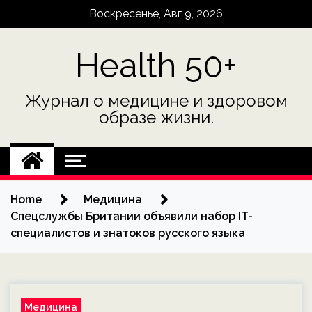
Skip
Воскресенье, Авг 9, 2026
to
content
Health 50+
Журнал о медицине и здоровом
образе жизни.
Home
Медицина
Спецслужбы Британии объявили набор IT-
специалистов и знатоков русского языка
Медицина