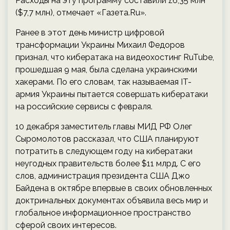
Расходы на эту программу составили £6,35 млн
($7,7 млн), отмечает «Газета.Ru».
Ранее в этот день министр цифровой
трансформации Украины Михаил Федоров
признал, что кибератака на видеохостинг RuTube,
прошедшая 9 мая, была сделана украинскими
хакерами. По его словам, так называемая IT-
армия Украины пытается совершать кибератаки
на российские сервисы с февраля.
10 декабря заместитель главы МИД РФ Олег
Сыромолотов рассказал, что США планируют
потратить в следующем году на кибератаки
неугодных правительств более $11 млрд. С его
слов, администрация президента США Джо
Байдена в октябре впервые в своих обновленных
доктринальных документах объявила весь мир и
глобальное информационное пространство
сферой своих интересов.