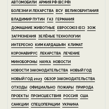
АВТОМОБИЛИ
АРМИЯ РФ (ВС РФ)
БОЛЕЗНИ И ЛЕКАРСТВА
ВСУ
ВЕЛИКОБРИТАНИЯ
ВЛАДИМИР ПУТИН
ГАЗ
ГЕРМАНИЯ
ДОМАШНИЕ ЖИВОТНЫЕ
ЕВРОСОЮЗ (ЕС)
ЗОЖ
ЗАГРЯЗНЕНИЯ
ЗЕЛЁНЫЕ ТЕХНОЛОГИИ
ИНТЕРЕСНО
КИМ КАРДАШЬЯН
КЛИМАТ
КОРОНАВИРУС
ЛЕКАРСТВА
ЛЕЧЕНИЕ
МИНОБОРОНЫ
НАУКА
НОВОСТИ
НОВОСТИ ЗАКОНОДАТЕЛЬСТВА
НОВЫЙ ГОД
НОВЫЙ ГОД 2023
ОБЗОР ЗАКОНОДАТЕЛЬСТВА
ОТХОДЫ
ОФИЦИАЛЬНО
ПОЖАРЫ
ПРИРОДА
ПРОЕКТЫ
ПРОИСШЕСТВИЯ
РОССИЯ
США
САНКЦИИ
СПЕЦОПЕРАЦИИ
УКРАИНА