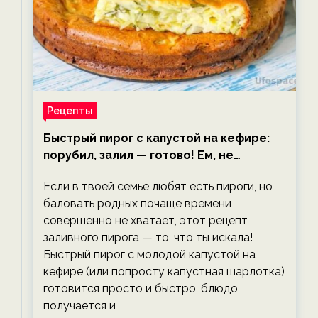
Рецепты
Быстрый пирог с капустой на кефире:
порубил, залил — готово! Ем, не
тревожась о фигуре!
Если в твоей семье любят есть пироги, но
баловать родных почаще времени
совершенно не хватает, этот рецепт
заливного пирога — то, что ты искала!
Быстрый пирог с молодой капустой на
кефире (или попросту капустная шарлотка)
готовится просто и быстро, блюдо
получается и