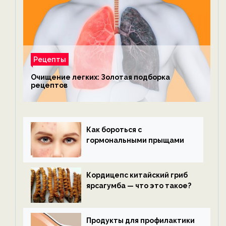
Рецепты
Очищение легких: Золотая подборка
рецептов
Как бороться с
гормональными прыщами
Кордицепс китайский гриб
ярсагумба — что это такое?
Продукты для профилактики