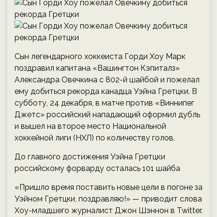
Сын легендарного хоккеиста Горди Хоу Марк
поздравил капитана «Вашингтон Кэпиталз»
Александра Овечкина с 802-й шайбой и пожелал
ему добиться рекорда канадца Уэйна Гретцки. В
субботу, 24 декабря, в матче против «Виннипег
Джетс» российский нападающий оформил дубль
и вышел на второе место Национальной
хоккейной лиги (НХЛ) по количеству голов.
До главного достижения Уэйна Гретцки
российскому форварду осталась 101 шайба
«Пришло время поставить новые цели в погоне за
Уэйном Гретцки, поздравляю!» — приводит слова
Хоу-младшего журналист Джон Шэннон в Twitter.