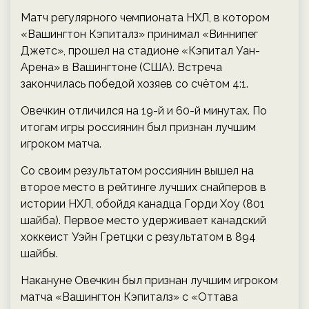
Матч регулярного чемпионата НХЛ, в котором
«Вашингтон Кэпиталз» принимал «Виннипег
Джетс», прошел на стадионе «Кэпитал Уан-
Арена» в Вашингтоне (США). Встреча
закончилась победой хозяев со счётом 4:1.
Овечкин отличился на 19-й и 60-й минутах. По
итогам игры россиянин был признан лучшим
игроком матча.
Со своим результатом россиянин вышел на
второе место в рейтинге лучших снайперов в
истории НХЛ, обойдя канадца Горди Хоу (801
шайба). Первое место удерживает канадский
хоккеист Уэйн Гретцки с результатом в 894
шайбы.
Накануне Овечкин был признан лучшим игроком
матча «Вашингтон Кэпиталз» с «Оттава