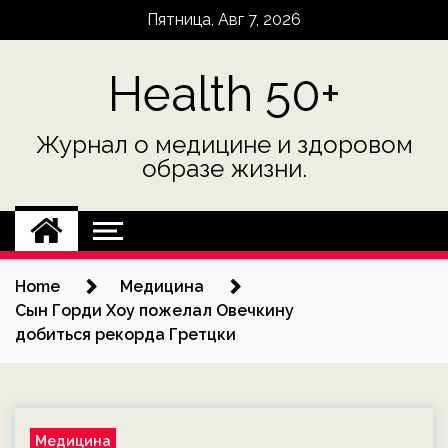
Skip
Пятница, Авг 7, 2026
to
content
Health 50+
Журнал о медицине и здоровом
образе жизни.
Home
Медицина
Сын Горди Хоу пожелал Овечкину
добиться рекорда Гретцки
Медицина