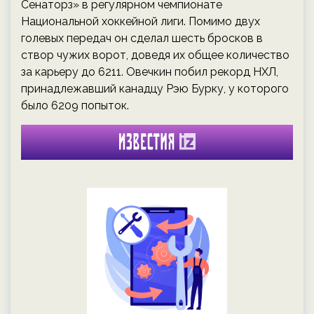
Сенаторз» в регулярном чемпионате
Национальной хоккейной лиги. Помимо двух
голевых передач он сделал шесть бросков в
створ чужих ворот, доведя их общее количество
за карьеру до 6211. Овечкин побил рекорд НХЛ,
принадлежавший канадцу Рэю Бурку, у которого
было 6209 попыток.