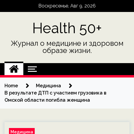
Skip
Воскресенье, Авг 9, 2026
to
content
Health 50+
Журнал о медицине и здоровом
образе жизни.
Home
Медицина
В результате ДТП с участием грузовика в
Омской области погибла женщина
Медицина