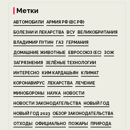
Метки
АВТОМОБИЛИ
АРМИЯ РФ (ВС РФ)
БОЛЕЗНИ И ЛЕКАРСТВА
ВСУ
ВЕЛИКОБРИТАНИЯ
ВЛАДИМИР ПУТИН
ГАЗ
ГЕРМАНИЯ
ДОМАШНИЕ ЖИВОТНЫЕ
ЕВРОСОЮЗ (ЕС)
ЗОЖ
ЗАГРЯЗНЕНИЯ
ЗЕЛЁНЫЕ ТЕХНОЛОГИИ
ИНТЕРЕСНО
КИМ КАРДАШЬЯН
КЛИМАТ
КОРОНАВИРУС
ЛЕКАРСТВА
ЛЕЧЕНИЕ
МИНОБОРОНЫ
НАУКА
НОВОСТИ
НОВОСТИ ЗАКОНОДАТЕЛЬСТВА
НОВЫЙ ГОД
НОВЫЙ ГОД 2023
ОБЗОР ЗАКОНОДАТЕЛЬСТВА
ОТХОДЫ
ОФИЦИАЛЬНО
ПОЖАРЫ
ПРИРОДА