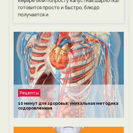
кефире (или попросту капустная шарлотка)
готовится просто и быстро, блюдо
получается и
Рецепты
10 минут для здоровья: уникальная методика
оздоровлениия