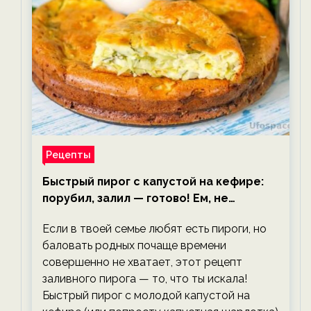
Рецепты
Быстрый пирог с капустой на кефире:
порубил, залил — готово! Ем, не
тревожась о фигуре!
Если в твоей семье любят есть пироги, но
баловать родных почаще времени
совершенно не хватает, этот рецепт
заливного пирога — то, что ты искала!
Быстрый пирог с молодой капустой на