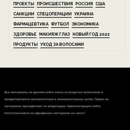
ПРОЕКТЫ
ПРОИСШЕСТВИЯ
РОССИЯ
США
САНКЦИИ
СПЕЦОПЕРАЦИИ
УКРАИНА
ФАРМАЦЕВТИКА
ФУТБОЛ
ЭКОНОМИКА
ЗДОРОВЬЕ
МАКИЯЖ ГЛАЗ
НОВЫЙ ГОД 2022
ПРОДУКТЫ
УХОД ЗА ВОЛОСАМИ
Все материалы на данном сайте взяты из открытых источников и
предоставляются исключительно в ознакомительных целях. Права на
материалы принадлежат их владельцам. Администрация сайта
ответственности за содержание материала не несет.