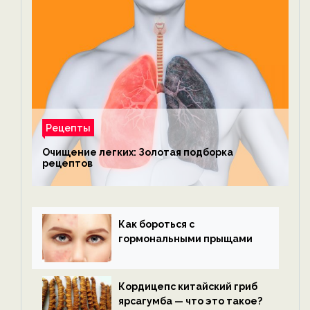
Рецепты
Очищение легких: Золотая подборка
рецептов
Как бороться с
гормональными прыщами
Кордицепс китайский гриб
ярсагумба — что это такое?