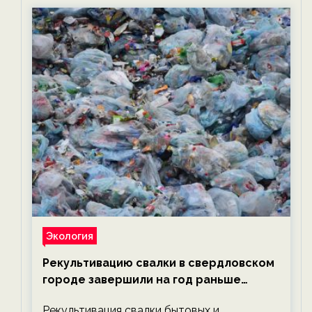
Экология
Рекультивацию свалки в свердловском
городе завершили на год раньше
планируемого срока — новости
Рекультивация свалки бытовых и