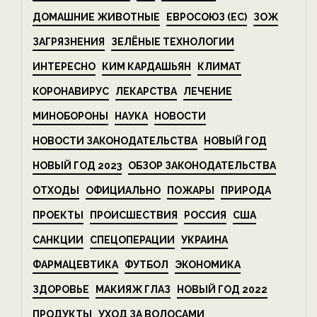
ДОМАШНИЕ ЖИВОТНЫЕ
ЕВРОСОЮЗ (ЕС)
ЗОЖ
ЗАГРЯЗНЕНИЯ
ЗЕЛЁНЫЕ ТЕХНОЛОГИИ
ИНТЕРЕСНО
КИМ КАРДАШЬЯН
КЛИМАТ
КОРОНАВИРУС
ЛЕКАРСТВА
ЛЕЧЕНИЕ
МИНОБОРОНЫ
НАУКА
НОВОСТИ
НОВОСТИ ЗАКОНОДАТЕЛЬСТВА
НОВЫЙ ГОД
НОВЫЙ ГОД 2023
ОБЗОР ЗАКОНОДАТЕЛЬСТВА
ОТХОДЫ
ОФИЦИАЛЬНО
ПОЖАРЫ
ПРИРОДА
ПРОЕКТЫ
ПРОИСШЕСТВИЯ
РОССИЯ
США
САНКЦИИ
СПЕЦОПЕРАЦИИ
УКРАИНА
ФАРМАЦЕВТИКА
ФУТБОЛ
ЭКОНОМИКА
ЗДОРОВЬЕ
МАКИЯЖ ГЛАЗ
НОВЫЙ ГОД 2022
ПРОДУКТЫ
УХОД ЗА ВОЛОСАМИ