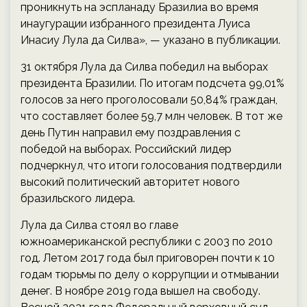
проникнуть на эспланаду Бразилиа во время
инаугурации избранного президента Луиса
Инасиу Лула да Силва», — указано в публикации.
31 октября Лула да Силва победил на выборах
президента Бразилии. По итогам подсчета 99,01%
голосов за него проголосовали 50,84% граждан,
что составляет более 59,7 млн человек. В тот же
день Путин направил ему поздравления с
победой на выборах. Российский лидер
подчеркнул, что итоги голосования подтвердили
высокий политический авторитет нового
бразильского лидера.
Лула да Силва стоял во главе
южноамериканской республики с 2003 по 2010
год. Летом 2017 года был приговорен почти к 10
годам тюрьмы по делу о коррупции и отмывании
денег. В ноябре 2019 года вышел на свободу.