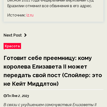
Весной 2021 года Федеральный верховный суд
Бразилии отменил все обвинения в его адрес.
Источник:
iz.ru
Next Post
Красота
Готовит себе преемницу: кому
королева Елизавета II может
передать свой пост (Спойлер: это
не Кейт Миддлтон)
Пн Янв 2 , 2023
В связи с ухудшением самочувствия Елизаветы II