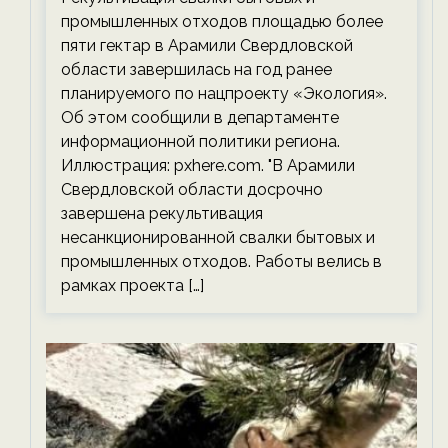
экологии на ECOportal
промышленных отходов площадью более
пяти гектар в Арамили Свердловской
области завершилась на год ранее
планируемого по нацпроекту «Экология».
Об этом сообщили в департаменте
информационной политики региона.
Иллюстрация: pxhere.com. "В Арамили
Свердловской области досрочно
завершена рекультивация
несанкционированной свалки бытовых и
промышленных отходов. Работы велись в
рамках проекта […]