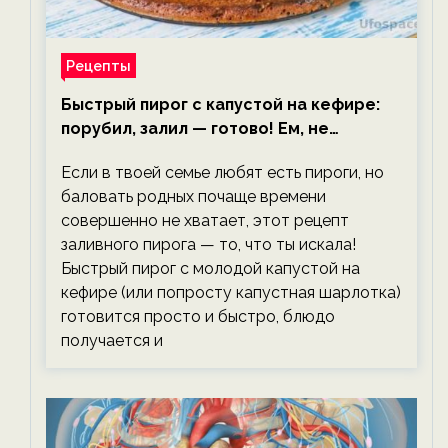
Рецепты
Быстрый пирог с капустой на кефире:
порубил, залил — готово! Ем, не
тревожась о фигуре!
Если в твоей семье любят есть пироги, но
баловать родных почаще времени
совершенно не хватает, этот рецепт
заливного пирога — то, что ты искала!
Быстрый пирог с молодой капустой на
кефире (или попросту капустная шарлотка)
готовится просто и быстро, блюдо
получается и