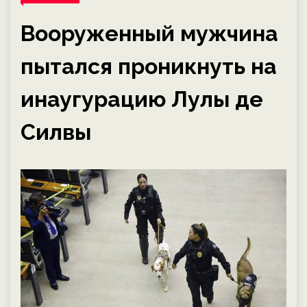
Вооруженный мужчина
пытался проникнуть на
инаугурацию Лулы де
Силвы