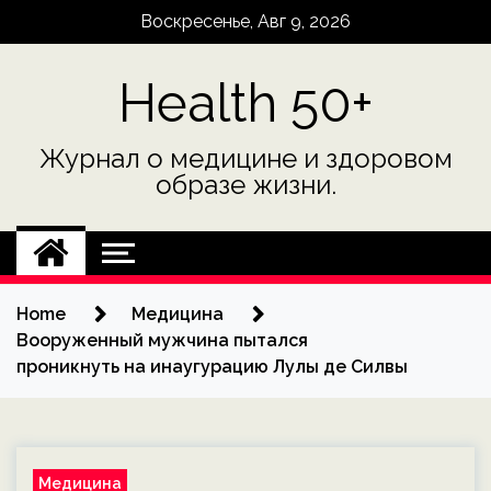
Skip
Воскресенье, Авг 9, 2026
to
content
Health 50+
Журнал о медицине и здоровом
образе жизни.
Home
Медицина
Вооруженный мужчина пытался
проникнуть на инаугурацию Лулы де Силвы
Медицина