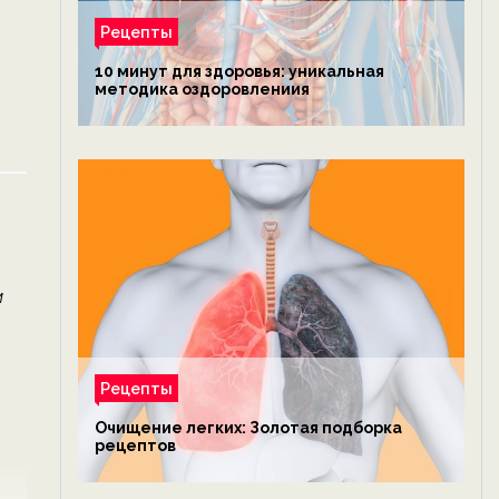
Рецепты
10 минут для здоровья: уникальная
методика оздоровлениия
м
Рецепты
Очищение легких: Золотая подборка
рецептов