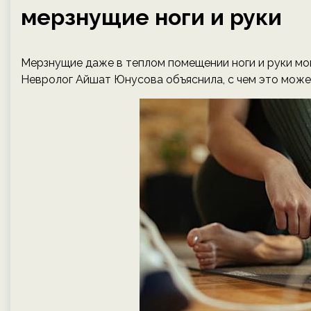
мерзнущие ноги и руки
Мерзнущие даже в теплом помещении ноги и руки мог
Невролог Айшат Юнусова объяснила, с чем это может