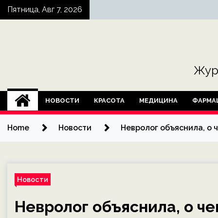
Skip
Пятница, Авг 7, 2026
to
content
Жур
НОВОСТИ
КРАСОТА
МЕДИЦИНА
ФАРМА
Home
Новости
Невролог объяснила, о 
Новости
Невролог объяснила, о че