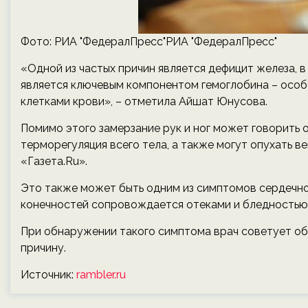
Фото: РИА "ФедералПресс"РИА "ФедералПресс"
«Одной из частых причин является дефицит железа, в
является ключевым компонентом гемоглобина – особ
клетками крови», – отметила Айшат Юнусова.
Помимо этого замерзание рук и ног может говорить
терморегуляция всего тела, а также могут опухать в
«Газета.Ru».
Это также может быть одним из симптомов сердечно
конечностей сопровождается отеками и бледностью
При обнаружении такого симптома врач советует обр
причину.
Источник:
rambler.ru