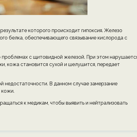
 результате которого происходит гипоксия. Железо
ого белка, обеспечивающего связывание кислорода с
 о проблемах с щитовидной железой. При этом нарушаетс
еки, кожа становится сухой и шелушится, передает
й недостаточности. В данном случае замерзание
 кожи.
ащаться к медикам, чтобы выявить и нейтрализовать