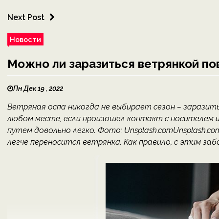
Next Post
Новости
Можно ли заразиться ветрянкой по
Пн Дек 19 , 2022
Ветряная оспа никогда не выбирает сезон – заразит
любом месте, если произошел контакт с носителем 
путем довольно легко. Фото: Unsplash.comUnsplash.c
легче переносится ветрянка. Как правило, с этим заб