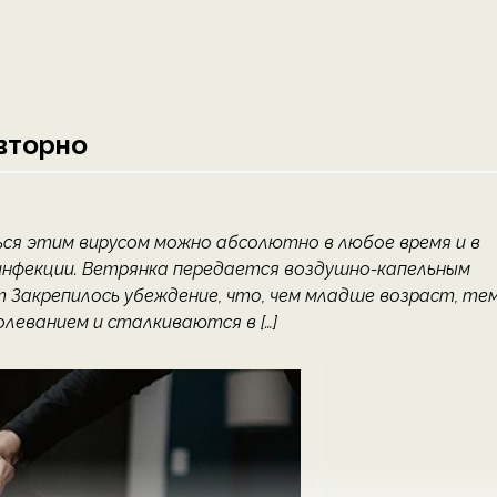
вторно
ься этим вирусом можно абсолютно в любое время и в
инфекции. Ветрянка передается воздушно-капельным
om Закрепилось убеждение, что, чем младше возраст, те
олеванием и сталкиваются в […]