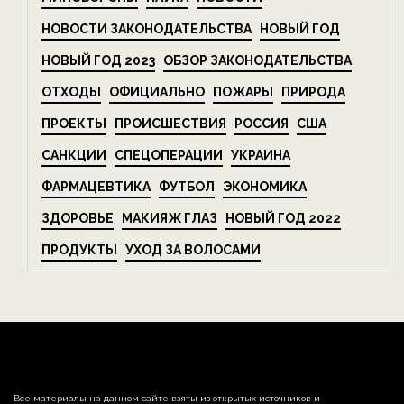
НОВОСТИ ЗАКОНОДАТЕЛЬСТВА
НОВЫЙ ГОД
НОВЫЙ ГОД 2023
ОБЗОР ЗАКОНОДАТЕЛЬСТВА
ОТХОДЫ
ОФИЦИАЛЬНО
ПОЖАРЫ
ПРИРОДА
ПРОЕКТЫ
ПРОИСШЕСТВИЯ
РОССИЯ
США
САНКЦИИ
СПЕЦОПЕРАЦИИ
УКРАИНА
ФАРМАЦЕВТИКА
ФУТБОЛ
ЭКОНОМИКА
ЗДОРОВЬЕ
МАКИЯЖ ГЛАЗ
НОВЫЙ ГОД 2022
ПРОДУКТЫ
УХОД ЗА ВОЛОСАМИ
Все материалы на данном сайте взяты из открытых источников и