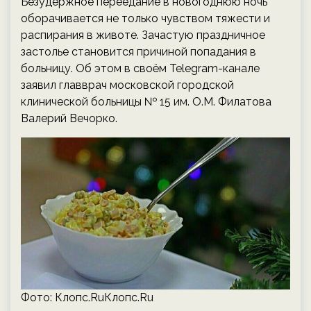
Безудержное переедание в новогоднюю ночь
оборачивается не только чувством тяжести и
распирания в животе. Зачастую праздничное
застолье становится причиной попадания в
больницу. Об этом в своём Telegram-канале
заявил главврач московской городской
клинической больницы № 15 им. О.М. Филатова
Валерий Вечорко.
Фото: Клопс.RuКлопс.Ru