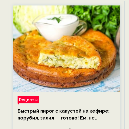
Рецепты
Быстрый пирог с капустой на кефире:
порубил, залил — готово! Ем, не
тревожась о фигуре!