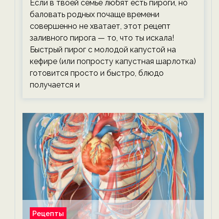
Если в твоей семье любят есть пироги, но
баловать родных почаще времени
совершенно не хватает, этот рецепт
заливного пирога — то, что ты искала!
Быстрый пирог с молодой капустой на
кефире (или попросту капустная шарлотка)
готовится просто и быстро, блюдо
получается и
Рецепты