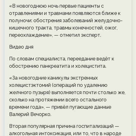
«В новогоднюю ночь первые пациенты с
отравлениями и травмами появляются ближе к
полуночи: обострения заболеваний желудочно-
кишечного тракта, травмы конечностей, ожог,
переохлаждение», — отметил эксперт.
Видео дня
По словам специалиста, переедание ведёт к
обострению панкреатита и холецистита.
«За новогодние каникулы экстренных
холецистэктомий (операций по удалению
желчного пузыря) выполняется почти столько же,
сколько на протяжении всего остального
времени года», — привёл пугающие данные
Валерий Вечорко.
Вторая популярная причина госпитализаций —
алкогольная интоксикация, или то, что в народе