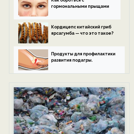
гормональными прыщами
Кордицепс китайский гриб
ярсагумба — что это такое?
Продукты для профилактики
развития подагры.