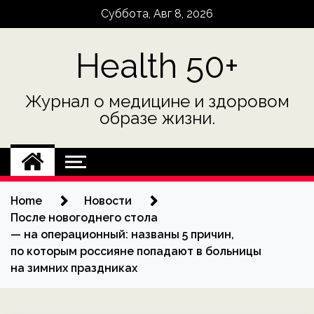
Skip
Суббота, Авг 8, 2026
to
content
Health 50+
Журнал о медицине и здоровом
образе жизни.
Home
Новости
После новогоднего стола
— на операционный: названы 5 причин,
по которым россияне попадают в больницы
на зимних праздниках