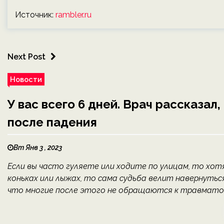
Источник:
rambler.ru
Next Post
Новости
У вас всего 6 дней. Врач рассказал
после падения
Вт Янв 3 , 2023
Если вы часто гуляете или ходите по улицам, то хот
коньках или лыжах, то сама судьба велит навернуться
что многие после этого не обращаются к травматолог