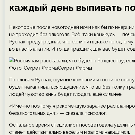
каждый день выпивать по
Некоторые после новогодней ночи как бы по инерции
не проходит без алкоголя. Всё-таки каникулы — поче
Руснак предупредила, что если пить даже по одному 
во власть апатии. И тогда праздник для вас будет со
Фото: Секрет ФирмыСекрет Фирмы
По словам Руснак, шумные компании и гости не спасу
будет накапливаться ощущение, что вы без толку тр
людей чувство вины будет глодать ещё сильнее.
«Именно поэтому я рекомендую заранее распланиров
безалкогольных дня», — сказала психолог.
Остальное время специалист посоветовала уделить с
станет действительно весёлым и запоминающимся.