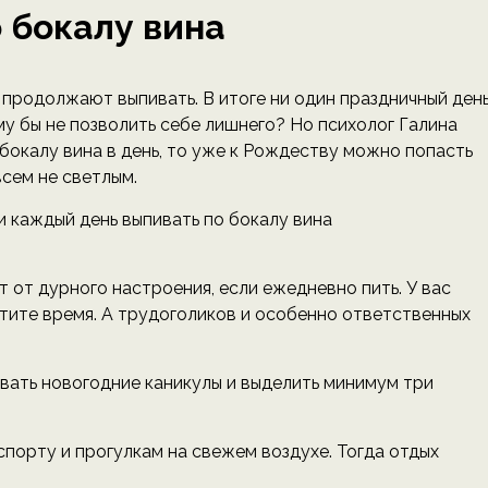
 бокалу вина
 продолжают выпивать. В итоге ни один праздничный ден
му бы не позволить себе лишнего? Но психолог Галина
бокалу вина в день, то уже к Рождеству можно попасть
всем не светлым.
т от дурного настроения, если ежедневно пить. У вас
атите время. А трудоголиков и особенно ответственных
ать новогодние каникулы и выделить минимум три
порту и прогулкам на свежем воздухе. Тогда отдых