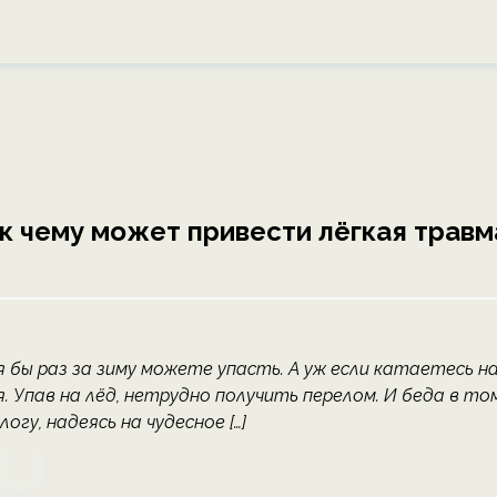
, к чему может привести лёгкая травм
я бы раз за зиму можете упасть. А уж если катаетесь н
. Упав на лёд, нетрудно получить перелом. И беда в том
у, надеясь на чудесное […]