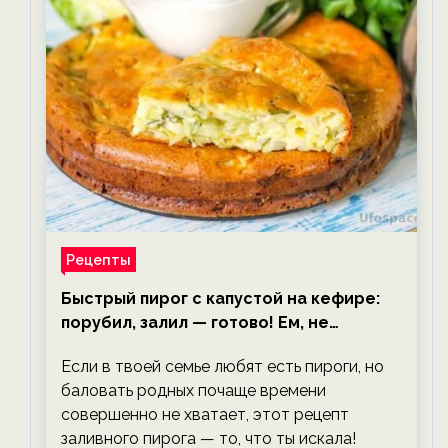
Рецепты
Быстрый пирог с капустой на кефире:
порубил, залил — готово! Ем, не
тревожась о фигуре!
Если в твоей семье любят есть пироги, но
баловать родных почаще времени
совершенно не хватает, этот рецепт
заливного пирога — то, что ты искала!