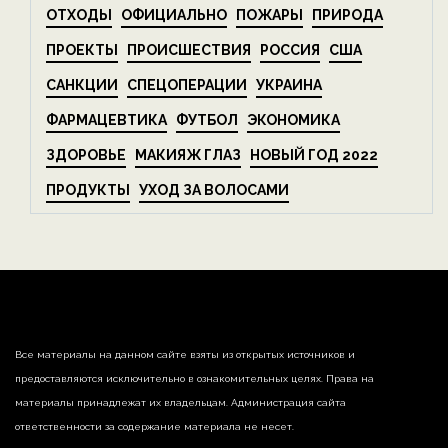
ОТХОДЫ
ОФИЦИАЛЬНО
ПОЖАРЫ
ПРИРОДА
ПРОЕКТЫ
ПРОИСШЕСТВИЯ
РОССИЯ
США
САНКЦИИ
СПЕЦОПЕРАЦИИ
УКРАИНА
ФАРМАЦЕВТИКА
ФУТБОЛ
ЭКОНОМИКА
ЗДОРОВЬЕ
МАКИЯЖ ГЛАЗ
НОВЫЙ ГОД 2022
ПРОДУКТЫ
УХОД ЗА ВОЛОСАМИ
Все материалы на данном сайте взяты из открытых источников и
предоставляются исключительно в ознакомительных целях. Права на
материалы принадлежат их владельцам. Администрация сайта
ответственности за содержание материала не несет.