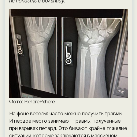
не попасть в больницу.
Фото: PxherePxhere
На фоне веселья часто можно получить травмы.
И первое место занимают травмы, полученные
при взрывах петард. Это бывают крайне тяжелые
ситуации, которые заключаются в массивном