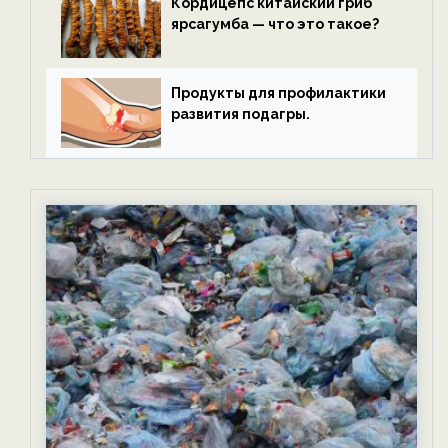
Кордицепс китайский гриб
ярсагумба — что это такое?
Продукты для профилактики
развития подагры.