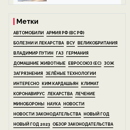
на ECOportal
Метки
АВТОМОБИЛИ
АРМИЯ РФ (ВС РФ)
БОЛЕЗНИ И ЛЕКАРСТВА
ВСУ
ВЕЛИКОБРИТАНИЯ
ВЛАДИМИР ПУТИН
ГАЗ
ГЕРМАНИЯ
ДОМАШНИЕ ЖИВОТНЫЕ
ЕВРОСОЮЗ (ЕС)
ЗОЖ
ЗАГРЯЗНЕНИЯ
ЗЕЛЁНЫЕ ТЕХНОЛОГИИ
ИНТЕРЕСНО
КИМ КАРДАШЬЯН
КЛИМАТ
КОРОНАВИРУС
ЛЕКАРСТВА
ЛЕЧЕНИЕ
МИНОБОРОНЫ
НАУКА
НОВОСТИ
НОВОСТИ ЗАКОНОДАТЕЛЬСТВА
НОВЫЙ ГОД
НОВЫЙ ГОД 2023
ОБЗОР ЗАКОНОДАТЕЛЬСТВА