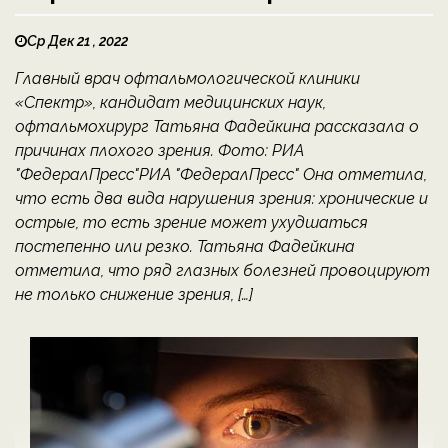
Ср Дек 21 , 2022
Главный врач офтальмологической клиники
«Спектр», кандидат медицинских наук,
офтальмохирург Татьяна Фадейкина рассказала о
причинах плохого зрения. Фото: РИА
"ФедералПресс"РИА "ФедералПресс" Она отметила,
что есть два вида нарушения зрения: хронические и
острые, то есть зрение может ухудшаться
постепенно или резко. Татьяна Фадейкина
отметила, что ряд глазных болезней провоцируют
не только снижение зрения, […]