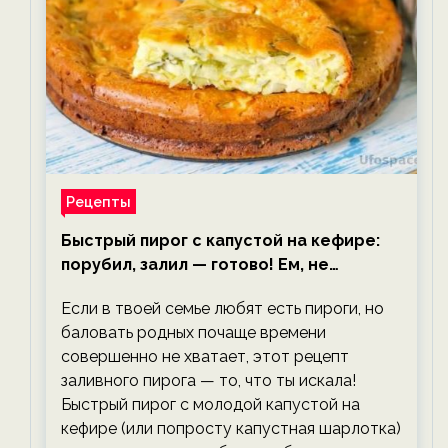
Рецепты
Быстрый пирог с капустой на кефире:
порубил, залил — готово! Ем, не
тревожась о фигуре!
Если в твоей семье любят есть пироги, но
баловать родных почаще времени
совершенно не хватает, этот рецепт
заливного пирога — то, что ты искала!
Быстрый пирог с молодой капустой на
кефире (или попросту капустная шарлотка)