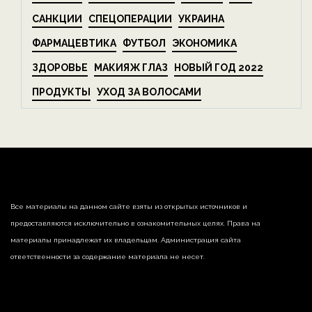
САНКЦИИ
СПЕЦОПЕРАЦИИ
УКРАИНА
ФАРМАЦЕВТИКА
ФУТБОЛ
ЭКОНОМИКА
ЗДОРОВЬЕ
МАКИЯЖ ГЛАЗ
НОВЫЙ ГОД 2022
ПРОДУКТЫ
УХОД ЗА ВОЛОСАМИ
Все материалы на данном сайте взяты из открытых источников и
предоставляются исключительно в ознакомительных целях. Права на
материалы принадлежат их владельцам. Администрация сайта
ответственности за содержание материала не несет.