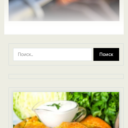
Найти: