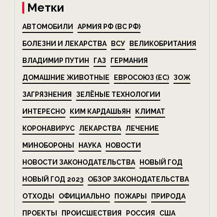
Метки
АВТОМОБИЛИ
АРМИЯ РФ (ВС РФ)
БОЛЕЗНИ И ЛЕКАРСТВА
ВСУ
ВЕЛИКОБРИТАНИЯ
ВЛАДИМИР ПУТИН
ГАЗ
ГЕРМАНИЯ
ДОМАШНИЕ ЖИВОТНЫЕ
ЕВРОСОЮЗ (ЕС)
ЗОЖ
ЗАГРЯЗНЕНИЯ
ЗЕЛЁНЫЕ ТЕХНОЛОГИИ
ИНТЕРЕСНО
КИМ КАРДАШЬЯН
КЛИМАТ
КОРОНАВИРУС
ЛЕКАРСТВА
ЛЕЧЕНИЕ
МИНОБОРОНЫ
НАУКА
НОВОСТИ
НОВОСТИ ЗАКОНОДАТЕЛЬСТВА
НОВЫЙ ГОД
НОВЫЙ ГОД 2023
ОБЗОР ЗАКОНОДАТЕЛЬСТВА
ОТХОДЫ
ОФИЦИАЛЬНО
ПОЖАРЫ
ПРИРОДА
ПРОЕКТЫ
ПРОИСШЕСТВИЯ
РОССИЯ
США