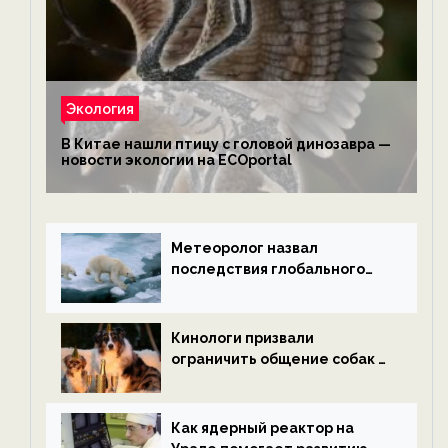
Экология
В Китае нашли птицу с головой динозавра —
новости экологии на ECOportal
Метеоролог назвал
последствия глобального
потепления к концу века —
новости экологии на
ECOportal
Кинологи призвали
ограничить общение собак с
нетрезвыми гостями —
новости экологии на
ECOportal
Как ядерный реактор на