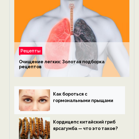
Рецепты
Очищение легких: Золотая подборка
рецептов
Как бороться с
гормональными прыщами
Кордицепс китайский гриб
ярсагумба — что это такое?