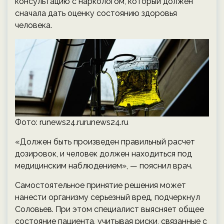
консультацию с наркологом, который должен
сначала дать оценку состоянию здоровья
человека.
Фото: runews24.rurunews24.ru
«Должен быть произведен правильный расчет
дозировок, и человек должен находиться под
медицинским наблюдением», — пояснил врач.
Самостоятельное принятие решения может
нанести организму серьезный вред, подчеркнул
Соловьев. При этом специалист выясняет общее
состояние пациента, учитывая риски, связанные с