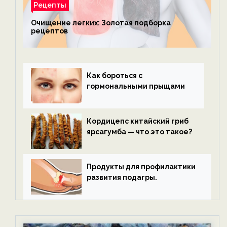
Рецепты
Очищение легких: Золотая подборка
рецептов
Как бороться с
гормональными прыщами
Кордицепс китайский гриб
ярсагумба — что это такое?
Продукты для профилактики
развития подагры.