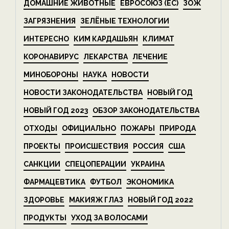
ДОМАШНИЕ ЖИВОТНЫЕ
ЕВРОСОЮЗ (ЕС)
ЗОЖ
ЗАГРЯЗНЕНИЯ
ЗЕЛЁНЫЕ ТЕХНОЛОГИИ
ИНТЕРЕСНО
КИМ КАРДАШЬЯН
КЛИМАТ
КОРОНАВИРУС
ЛЕКАРСТВА
ЛЕЧЕНИЕ
МИНОБОРОНЫ
НАУКА
НОВОСТИ
НОВОСТИ ЗАКОНОДАТЕЛЬСТВА
НОВЫЙ ГОД
НОВЫЙ ГОД 2023
ОБЗОР ЗАКОНОДАТЕЛЬСТВА
ОТХОДЫ
ОФИЦИАЛЬНО
ПОЖАРЫ
ПРИРОДА
ПРОЕКТЫ
ПРОИСШЕСТВИЯ
РОССИЯ
США
САНКЦИИ
СПЕЦОПЕРАЦИИ
УКРАИНА
ФАРМАЦЕВТИКА
ФУТБОЛ
ЭКОНОМИКА
ЗДОРОВЬЕ
МАКИЯЖ ГЛАЗ
НОВЫЙ ГОД 2022
ПРОДУКТЫ
УХОД ЗА ВОЛОСАМИ