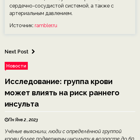
сердечно-сосудистой системой, а также с
артериальным давлением.
Источник:
rambler.ru
Next Post
Новости
Исследование: группа крови
может влиять на риск раннего
инсульта
Пн Янв 2 , 2023
Учёные выяснили, люди с определённой группой
крови более подвержены инсульту в возрасте до 60