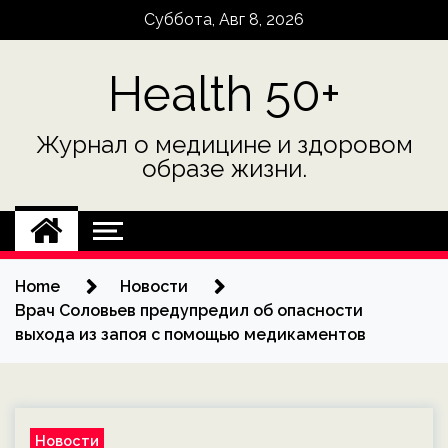
Skip
Суббота, Авг 8, 2026
to
content
Health 50+
Журнал о медицине и здоровом
образе жизни.
Home
Новости
Врач Соловьев предупредил об опасности
выхода из запоя с помощью медикаментов
Новости