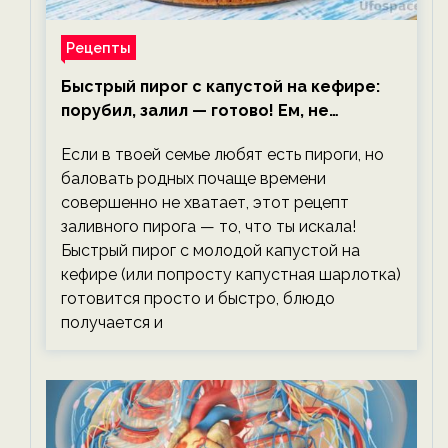
Рецепты
Быстрый пирог с капустой на кефире:
порубил, залил — готово! Ем, не
тревожась о фигуре!
Если в твоей семье любят есть пироги, но
баловать родных почаще времени
совершенно не хватает, этот рецепт
заливного пирога — то, что ты искала!
Быстрый пирог с молодой капустой на
кефире (или попросту капустная шарлотка)
готовится просто и быстро, блюдо
получается и